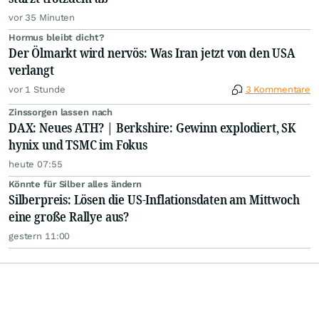
vor 35 Minuten
Hormus bleibt dicht?
Der Ölmarkt wird nervös: Was Iran jetzt von den USA
verlangt
vor 1 Stunde
3 Kommentare
Zinssorgen lassen nach
DAX: Neues ATH? | Berkshire: Gewinn explodiert, SK
hynix und TSMC im Fokus
heute 07:55
Könnte für Silber alles ändern
Silberpreis: Lösen die US-Inflationsdaten am Mittwoch
eine große Rallye aus?
gestern 11:00