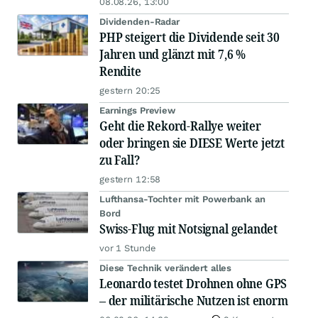
08.08.26, 13:00
Dividenden-Radar
PHP steigert die Dividende seit 30
Jahren und glänzt mit 7,6 %
Rendite
gestern 20:25
Earnings Preview
Geht die Rekord-Rallye weiter
oder bringen sie DIESE Werte jetzt
zu Fall?
gestern 12:58
Lufthansa-Tochter mit Powerbank an
Bord
Swiss-Flug mit Notsignal gelandet
vor 1 Stunde
Diese Technik verändert alles
Leonardo testet Drohnen ohne GPS
– der militärische Nutzen ist enorm