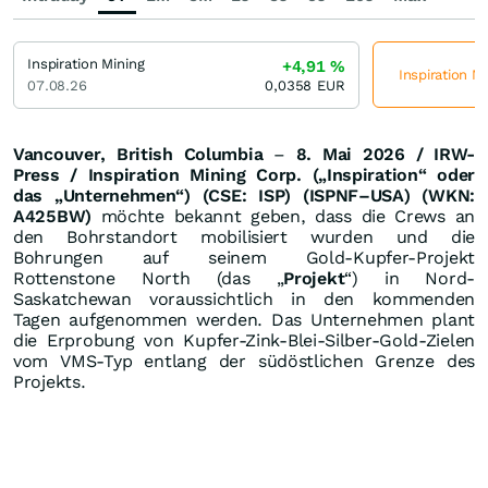
Inspiration Mining
+4,91
%
Inspiration Mi
07.08.26
0,0358
EUR
Vancouver, British Columbia
–
8. Mai 2026 / IRW-
Press /
Inspiration Mining Corp. („Inspiration“ oder
das „Unternehmen“) (CSE: ISP) (ISPNF–USA) (WKN:
A425BW)
möchte bekannt geben, dass die Crews an
den Bohrstandort mobilisiert wurden und die
Bohrungen auf seinem Gold-Kupfer-Projekt
Rottenstone North (das „
Projekt
“) in Nord-
Saskatchewan voraussichtlich in den kommenden
Tagen aufgenommen werden. Das Unternehmen plant
die Erprobung von Kupfer-Zink-Blei-Silber-Gold-Zielen
vom VMS-Typ entlang der südöstlichen Grenze des
Projekts.