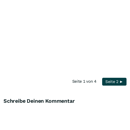
Seite 1 von 4
Seite 2 ►
Schreibe Deinen Kommentar