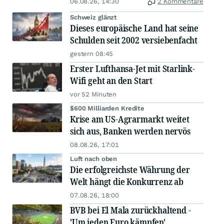
06.08.26, 14:30
2 Kommentare
Schweiz glänzt
Dieses europäische Land hat seine
Schulden seit 2002 versiebenfacht
gestern 08:45
Erster Lufthansa-Jet mit Starlink-
Wifi geht an den Start
vor 52 Minuten
$600 Milliarden Kredite
Krise am US-Agrarmarkt weitet
sich aus, Banken werden nervös
08.08.26, 17:01
Luft nach oben
Die erfolgreichste Währung der
Welt hängt die Konkurrenz ab
07.08.26, 18:00
BVB bei El Mala zurückhaltend -
'Um jeden Euro kämpfen'