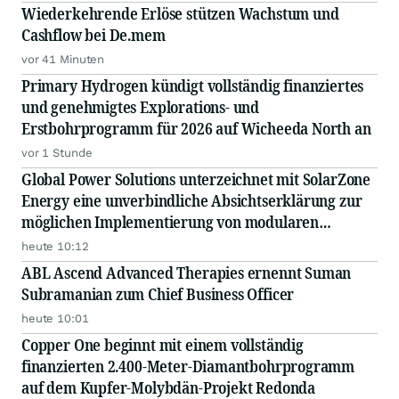
Wiederkehrende Erlöse stützen Wachstum und
Cashflow bei De.mem
vor 41 Minuten
Primary Hydrogen kündigt vollständig finanziertes
und genehmigtes Explorations- und
Erstbohrprogramm für 2026 auf Wicheeda North an
vor 1 Stunde
Global Power Solutions unterzeichnet mit SolarZone
Energy eine unverbindliche Absichtserklärung zur
möglichen Implementierung von modularen
Energiesystemen
heute 10:12
ABL Ascend Advanced Therapies ernennt Suman
Subramanian zum Chief Business Officer
heute 10:01
Copper One beginnt mit einem vollständig
finanzierten 2.400-Meter-Diamantbohrprogramm
auf dem Kupfer-Molybdän-Projekt Redonda