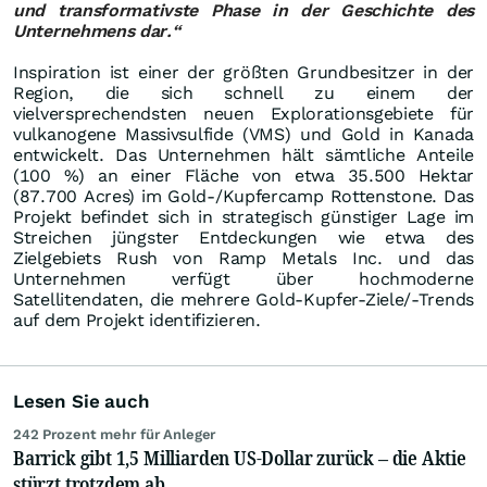
und transformativste Phase in der Geschichte des
Unternehmens dar.“
Inspiration ist einer der größten Grundbesitzer in der
Region, die sich schnell zu einem der
vielversprechendsten neuen Explorationsgebiete für
vulkanogene Massivsulfide (VMS) und Gold in Kanada
entwickelt. Das Unternehmen hält sämtliche Anteile
(100 %) an einer Fläche von etwa 35.500 Hektar
(87.700 Acres) im Gold-/Kupfercamp Rottenstone. Das
Projekt befindet sich in strategisch günstiger Lage im
Streichen jüngster Entdeckungen wie etwa des
Zielgebiets Rush von Ramp Metals Inc. und das
Unternehmen verfügt über hochmoderne
Satellitendaten, die mehrere Gold-Kupfer-Ziele/-Trends
auf dem Projekt identifizieren.
Lesen Sie auch
242 Prozent mehr für Anleger
Barrick gibt 1,5 Milliarden US-Dollar zurück – die Aktie
stürzt trotzdem ab