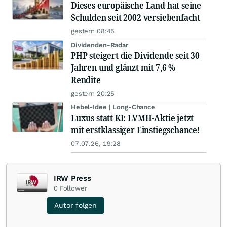
Dieses europäische Land hat seine
Schulden seit 2002 versiebenfacht
gestern 08:45
Dividenden-Radar
PHP steigert die Dividende seit 30
Jahren und glänzt mit 7,6 %
Rendite
gestern 20:25
Hebel-Idee | Long-Chance
Luxus statt KI: LVMH-Aktie jetzt
mit erstklassiger Einstiegschance!
07.07.26, 19:28
IRW Press
0
Follower
Autor folgen