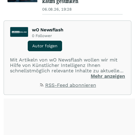
kaum gesunken
06.08.26, 19:28
wO Newsflash
0
Follower
Autor folgen
Mit Artikeln von wO Newsflash wollen wir mit
Hilfe von Künstlicher Intelligenz Ihnen
schnellstmöglich relevante Inhalte zu aktuellen
Ereignissen rund um Börse, Finanzmärkte aus
Mehr anzeigen
aller Welt und Community bereitstellen.
RSS-Feed abonnieren