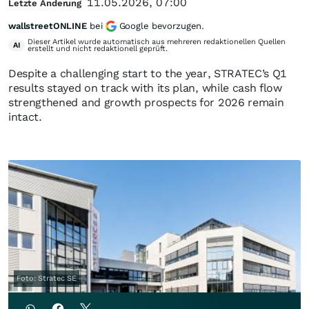
11.05.2026, 07:00
Letzte Änderung
wallstreetONLINE
bei
Google bevorzugen.
Dieser Artikel wurde automatisch aus mehreren redaktionellen Quellen
AI
erstellt und nicht redaktionell geprüft.
Despite a challenging start to the year, STRATEC’s Q1
results stayed on track with its plan, while cash flow
strengthened and growth prospects for 2026 remain
intact.
Foto: Stratec SE