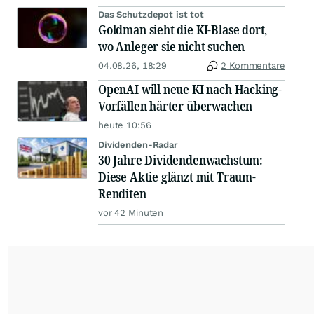
Das Schutzdepot ist tot
Goldman sieht die KI-Blase dort,
wo Anleger sie nicht suchen
04.08.26, 18:29
2 Kommentare
OpenAI will neue KI nach Hacking-
Vorfällen härter überwachen
heute 10:56
Dividenden-Radar
30 Jahre Dividendenwachstum:
Diese Aktie glänzt mit Traum-
Renditen
vor 42 Minuten