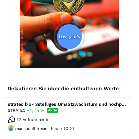
Diskutieren Sie über die enthaltenen Werte
stratec bio- 3stelliges Umsatzwachstum und hochprofitabel
+1,75
%
STRATEC
Aktie
12 Aufrufe heute
manshuellermans heute 10:21