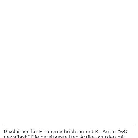
Disclaimer für Finanznachrichten mit KI-Autor "wO
newsflash" Die bereitgestellten Artikel wurden mit