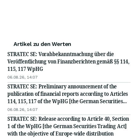
Artikel zu den Werten
STRATEC SE: Vorabbekanntmachung über die
Veröffentlichung von Finanzberichten gemäß §§ 114,
115, 117 WpHG
06.08.26, 14:07
STRATEC SE: Preliminary announcement of the
publication of financial reports according to Articles
114, 115, 117 of the WpHG [the German Securities
Act]
06.08.26, 14:07
STRATEC SE: Release according to Article 40, Section
1 of the WpHG [the German Securities Trading Act]
with the objective of Europe-wide distribution