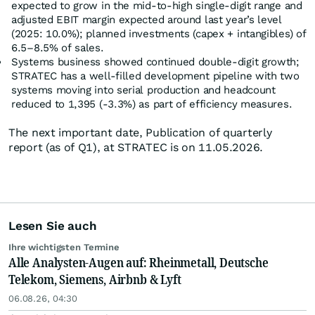
expected to grow in the mid-to-high single-digit range and
adjusted EBIT margin expected around last year’s level
(2025: 10.0%); planned investments (capex + intangibles) of
6.5–8.5% of sales.
Systems business showed continued double-digit growth;
STRATEC has a well‑filled development pipeline with two
systems moving into serial production and headcount
reduced to 1,395 (‑3.3%) as part of efficiency measures.
The next important date, Publication of quarterly
report (as of Q1), at STRATEC is on 11.05.2026.
Lesen Sie auch
Ihre wichtigsten Termine
Alle Analysten-Augen auf: Rheinmetall, Deutsche
Telekom, Siemens, Airbnb & Lyft
06.08.26, 04:30