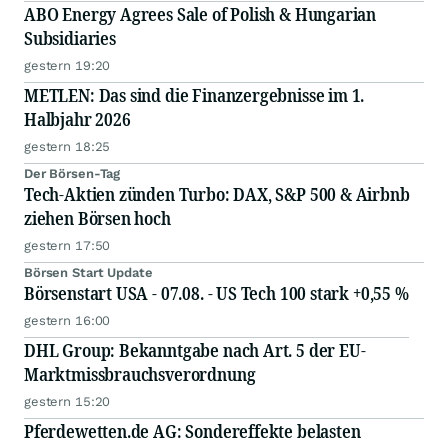
ABO Energy Agrees Sale of Polish & Hungarian
Subsidiaries
gestern 19:20
METLEN: Das sind die Finanzergebnisse im 1.
Halbjahr 2026
gestern 18:25
Der Börsen-Tag
Tech-Aktien zünden Turbo: DAX, S&P 500 & Airbnb
ziehen Börsen hoch
gestern 17:50
Börsen Start Update
Börsenstart USA - 07.08. - US Tech 100 stark +0,55 %
gestern 16:00
DHL Group: Bekanntgabe nach Art. 5 der EU-
Marktmissbrauchsverordnung
gestern 15:20
Pferdewetten.de AG: Sondereffekte belasten