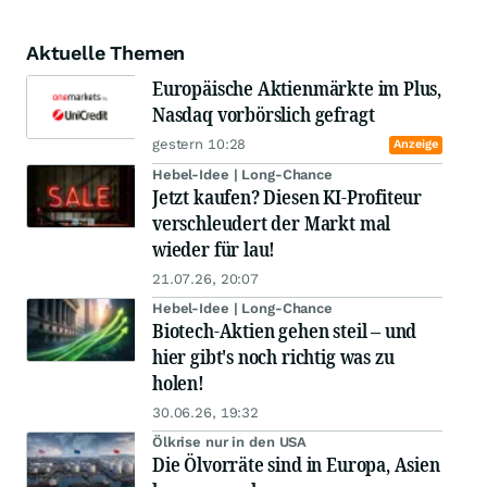
Aktuelle Themen
Europäische Aktienmärkte im Plus,
Nasdaq vorbörslich gefragt
gestern 10:28
Anzeige
Hebel-Idee | Long-Chance
Jetzt kaufen? Diesen KI-Profiteur
verschleudert der Markt mal
wieder für lau!
21.07.26, 20:07
Hebel-Idee | Long-Chance
Biotech-Aktien gehen steil – und
hier gibt's noch richtig was zu
holen!
30.06.26, 19:32
Ölkrise nur in den USA
Die Ölvorräte sind in Europa, Asien