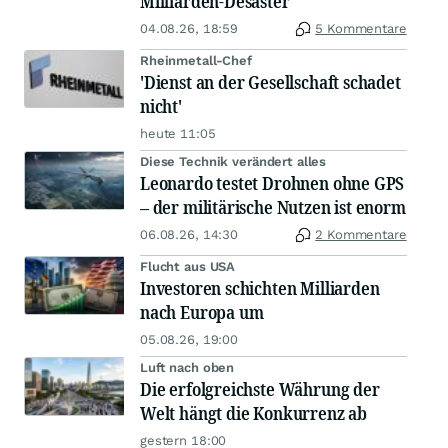
Milliarden-Desaster
04.08.26, 18:59
5 Kommentare
Rheinmetall-Chef
'Dienst an der Gesellschaft schadet
nicht'
heute 11:05
Diese Technik verändert alles
Leonardo testet Drohnen ohne GPS
– der militärische Nutzen ist enorm
06.08.26, 14:30
2 Kommentare
Flucht aus USA
Investoren schichten Milliarden
nach Europa um
05.08.26, 19:00
Luft nach oben
Die erfolgreichste Währung der
Welt hängt die Konkurrenz ab
gestern 18:00