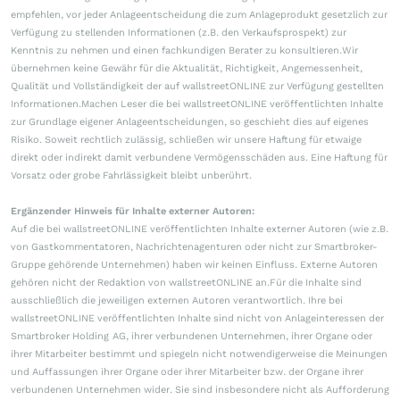
empfehlen, vor jeder Anlageentscheidung die zum Anlageprodukt gesetzlich zur
Verfügung zu stellenden Informationen (z.B. den Verkaufsprospekt) zur
Kenntnis zu nehmen und einen fachkundigen Berater zu konsultieren.Wir
übernehmen keine Gewähr für die Aktualität, Richtigkeit, Angemessenheit,
Qualität und Vollständigkeit der auf wallstreetONLINE zur Verfügung gestellten
Informationen.Machen Leser die bei wallstreetONLINE veröffentlichten Inhalte
zur Grundlage eigener Anlageentscheidungen, so geschieht dies auf eigenes
Risiko. Soweit rechtlich zulässig, schließen wir unsere Haftung für etwaige
direkt oder indirekt damit verbundene Vermögensschäden aus. Eine Haftung für
Vorsatz oder grobe Fahrlässigkeit bleibt unberührt.
Ergänzender Hinweis für Inhalte externer Autoren:
Auf die bei wallstreetONLINE veröffentlichten Inhalte externer Autoren (wie z.B.
von Gastkommentatoren, Nachrichtenagenturen oder nicht zur Smartbroker-
Gruppe gehörende Unternehmen) haben wir keinen Einfluss. Externe Autoren
gehören nicht der Redaktion von wallstreetONLINE an.Für die Inhalte sind
ausschließlich die jeweiligen externen Autoren verantwortlich. Ihre bei
wallstreetONLINE veröffentlichten Inhalte sind nicht von Anlageinteressen der
Smartbroker Holding AG, ihrer verbundenen Unternehmen, ihrer Organe oder
ihrer Mitarbeiter bestimmt und spiegeln nicht notwendigerweise die Meinungen
und Auffassungen ihrer Organe oder ihrer Mitarbeiter bzw. der Organe ihrer
verbundenen Unternehmen wider. Sie sind insbesondere nicht als Aufforderung