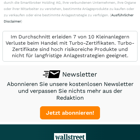
durch die Smartbroker Holding AG, ihre verbundenen Unternehmen, ihre Organe
oder ihrer Mitarbeiter zu verstehen, bestimmte Anlageprodukte zu kaufen oder
zu verkaufen oder eine bestimmte Anlagestrategie zu verfolgen. (
Ausführlicher
Disclaimer
)
Im Durchschnitt erleiden 7 von 10 Kleinanlegern
Verluste beim Handel mit Turbo-Zertifikaten. Turbo-
Zertifikate sind hoch risikoreiche Produkte und
nicht für langfristige Anlagestrategien geeignet.
Newsletter
Abonnieren Sie unsere kostenlosen Newsletter
und verpassen Sie nichts mehr aus der
Redaktion
Jetzt abonnieren!