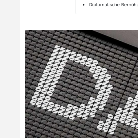
Diplomatische Bemühun