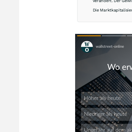
verändert. Der Gewi
Die Marktkapitalisie