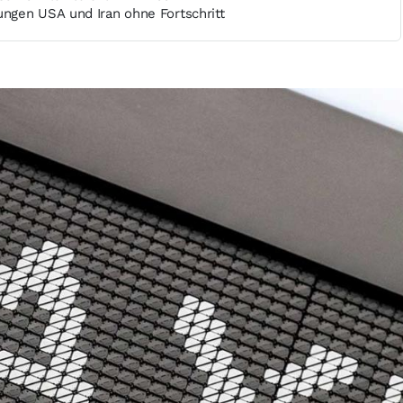
gen USA und Iran ohne Fortschritt