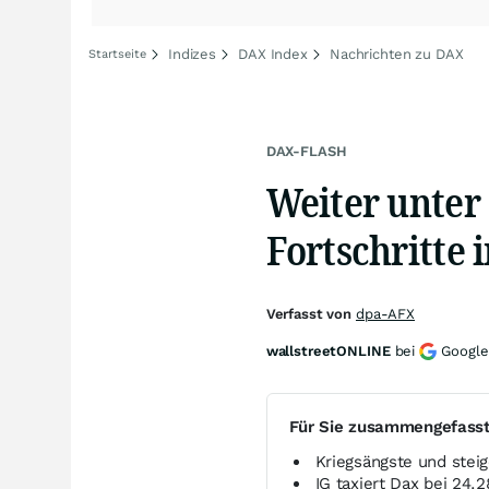
Indizes
DAX Index
Nachrichten zu DAX
Startseite
DAX-FLASH
Weiter unter
Fortschritte 
Verfasst von
dpa-AFX
wallstreetONLINE
bei
Google
Für Sie zusammengefass
Kriegsängste und stei
IG taxiert Dax bei 24.