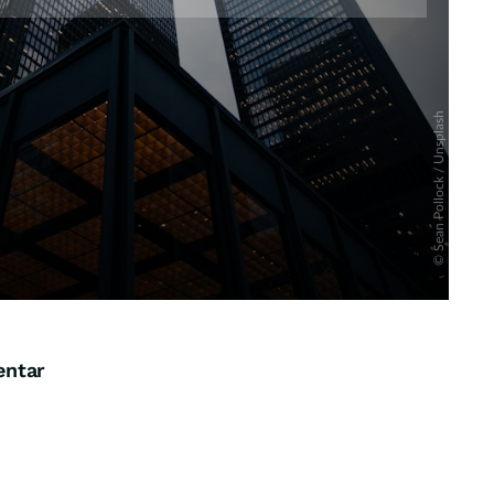
entar