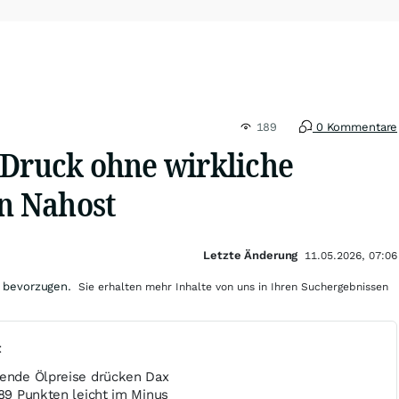
189
0 Kommentare
 Druck ohne wirkliche
in Nahost
Letzte Änderung
11.05.2026, 07:06
 bevorzugen.
Sie erhalten mehr Inhalte von uns in Ihren Suchergebnissen
t
gende Ölpreise drücken Dax
289 Punkten leicht im Minus