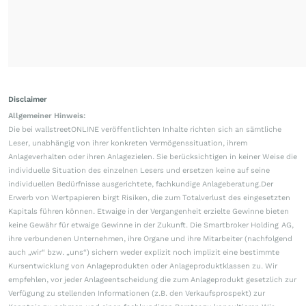
Disclaimer
Allgemeiner Hinweis:
Die bei wallstreetONLINE veröffentlichten Inhalte richten sich an sämtliche
Leser, unabhängig von ihrer konkreten Vermögenssituation, ihrem
Anlageverhalten oder ihren Anlagezielen. Sie berücksichtigen in keiner Weise die
individuelle Situation des einzelnen Lesers und ersetzen keine auf seine
individuellen Bedürfnisse ausgerichtete, fachkundige Anlageberatung.Der
Erwerb von Wertpapieren birgt Risiken, die zum Totalverlust des eingesetzten
Kapitals führen können. Etwaige in der Vergangenheit erzielte Gewinne bieten
keine Gewähr für etwaige Gewinne in der Zukunft. Die Smartbroker Holding AG,
ihre verbundenen Unternehmen, ihre Organe und ihre Mitarbeiter (nachfolgend
auch „wir“ bzw. „uns“) sichern weder explizit noch implizit eine bestimmte
Kursentwicklung von Anlageprodukten oder Anlageproduktklassen zu. Wir
empfehlen, vor jeder Anlageentscheidung die zum Anlageprodukt gesetzlich zur
Verfügung zu stellenden Informationen (z.B. den Verkaufsprospekt) zur