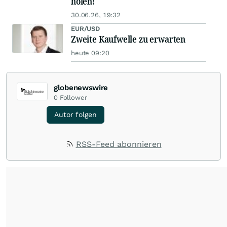
holen!
30.06.26, 19:32
EUR/USD
Zweite Kaufwelle zu erwarten
heute 09:20
globenewswire
0
Follower
Autor folgen
RSS-Feed abonnieren