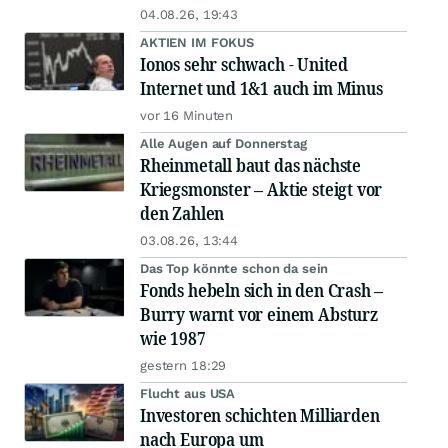
04.08.26, 19:43
AKTIEN IM FOKUS
Ionos sehr schwach - United
Internet und 1&1 auch im Minus
vor 16 Minuten
Alle Augen auf Donnerstag
Rheinmetall baut das nächste
Kriegsmonster – Aktie steigt vor
den Zahlen
03.08.26, 13:44
Das Top könnte schon da sein
Fonds hebeln sich in den Crash –
Burry warnt vor einem Absturz
wie 1987
gestern 18:29
Flucht aus USA
Investoren schichten Milliarden
nach Europa um