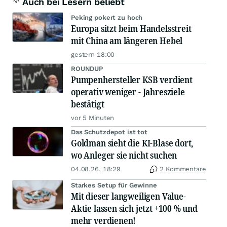
Auch bei Lesern beliebt
Peking pokert zu hoch
Europa sitzt beim Handelsstreit
mit China am längeren Hebel
gestern 18:00
ROUNDUP
Pumpenhersteller KSB verdient
operativ weniger - Jahresziele
bestätigt
vor 5 Minuten
Das Schutzdepot ist tot
Goldman sieht die KI-Blase dort,
wo Anleger sie nicht suchen
04.08.26, 18:29
2 Kommentare
Starkes Setup für Gewinne
Mit dieser langweiligen Value-
Aktie lassen sich jetzt +100 % und
mehr verdienen!