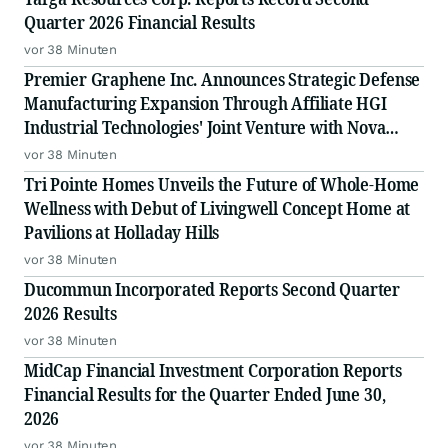
Quarter 2026 Financial Results
vor 38 Minuten
Premier Graphene Inc. Announces Strategic Defense
Manufacturing Expansion Through Affiliate HGI
Industrial Technologies' Joint Venture with Nova
Graphene
vor 38 Minuten
Tri Pointe Homes Unveils the Future of Whole-Home
Wellness with Debut of Livingwell Concept Home at
Pavilions at Holladay Hills
vor 38 Minuten
Ducommun Incorporated Reports Second Quarter
2026 Results
vor 38 Minuten
MidCap Financial Investment Corporation Reports
Financial Results for the Quarter Ended June 30,
2026
vor 38 Minuten