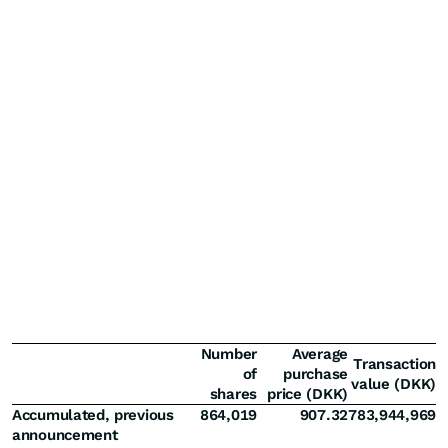
Number
Average
Transaction
of
purchase
value (DKK)
shares
price (DKK)
Accumulated, previous
864,019
907.32
783,944,969
announcement