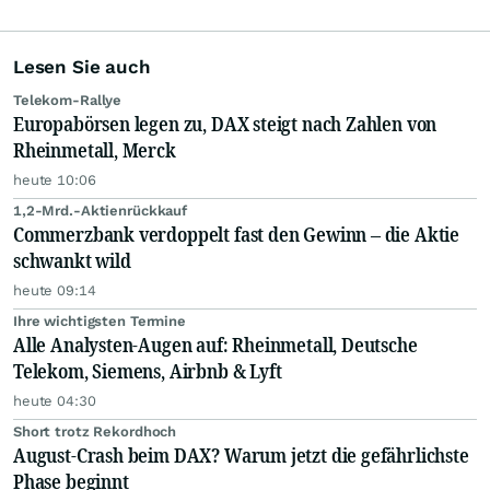
Lesen Sie auch
Telekom-Rallye
Europabörsen legen zu, DAX steigt nach Zahlen von
Rheinmetall, Merck
heute 10:06
1,2-Mrd.-Aktienrückkauf
Commerzbank verdoppelt fast den Gewinn – die Aktie
schwankt wild
heute 09:14
Ihre wichtigsten Termine
Alle Analysten-Augen auf: Rheinmetall, Deutsche
Telekom, Siemens, Airbnb & Lyft
heute 04:30
Short trotz Rekordhoch
August-Crash beim DAX? Warum jetzt die gefährlichste
Phase beginnt