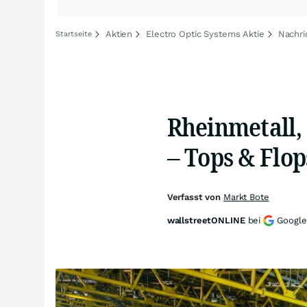
Aktien
Electro Optic Systems Aktie
Nachri
Startseite
Rheinmetall,
– Tops & Flo
Verfasst von
Markt Bote
wallstreetONLINE
bei
Google