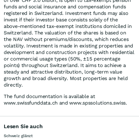
of over CHF 3.0 billion, is open to tax-exempt pension
funds and social insurance and compensation funds
registered in Switzerland. Investment funds may also
invest if their investor base consists solely of the
above-mentioned tax-exempt institutions domiciled in
Switzerland. The valuation of the shares is based on
the NAV without premiums/discounts, which reduces
volatility. Investment is made in existing properties and
development and construction projects with residential
or commercial usage types (50%, ±15 percentage
points) throughout Switzerland. It aims to achieve a
steady and attractive distribution, long-term value
growth and broad diversity. Most properties are held
directly.
The fund documentation is available at
www.swissfunddata.ch and www.spssolutions.swiss.
Lesen Sie auch
Schweiz glänzt