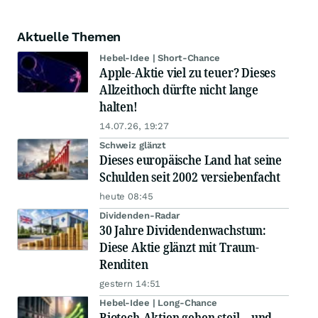
Aktuelle Themen
Hebel-Idee | Short-Chance
Apple-Aktie viel zu teuer? Dieses
Allzeithoch dürfte nicht lange
halten!
14.07.26, 19:27
Schweiz glänzt
Dieses europäische Land hat seine
Schulden seit 2002 versiebenfacht
heute 08:45
Dividenden-Radar
30 Jahre Dividendenwachstum:
Diese Aktie glänzt mit Traum-
Renditen
gestern 14:51
Hebel-Idee | Long-Chance
Biotech-Aktien gehen steil – und