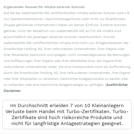
Ergänzender Hinweis für Inhalte externer Autoren:
Auf die bei wallstreetONLINE veröffentlichten Inhalte externer Autoren (wie z.B.
von Gastkommentatoren, Nachrichtenagenturen oder nicht zur Smartbroker-
Gruppe gehörende Unternehmen) haben wir keinen Einfluss. Externe Autoren
gehören nicht der Redaktion von wallstreetONLINE an.Für die Inhalte sind
ausschließlich die jeweiligen externen Autoren verantwortlich. Ihre bei
wallstreetONLINE veröffentlichten Inhalte sind nicht von Anlageinteressen der
Smartbroker Holding AG, ihrer verbundenen Unternehmen, ihrer Organe oder
ihrer Mitarbeiter bestimmt und spiegeln nicht notwendigerweise die Meinungen
und Auffassungen ihrer Organe oder ihrer Mitarbeiter bzw. der Organe ihrer
verbundenen Unternehmen wider. Sie sind insbesondere nicht als Aufforderung
durch die Smartbroker Holding AG, ihre verbundenen Unternehmen, ihre Organe
oder ihrer Mitarbeiter zu verstehen, bestimmte Anlageprodukte zu kaufen oder
zu verkaufen oder eine bestimmte Anlagestrategie zu verfolgen. (
Ausführlicher
Disclaimer
)
Im Durchschnitt erleiden 7 von 10 Kleinanlegern
Verluste beim Handel mit Turbo-Zertifikaten. Turbo-
Zertifikate sind hoch risikoreiche Produkte und
nicht für langfristige Anlagestrategien geeignet.