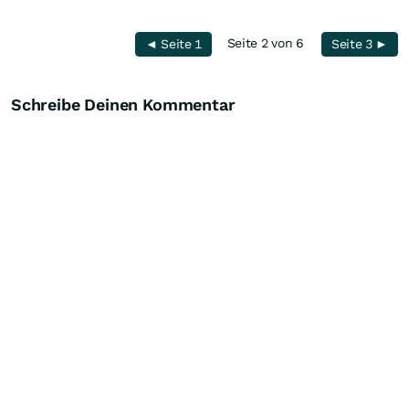
Seite 2 von 6
◄ Seite 1
Seite 3 ►
Schreibe Deinen Kommentar