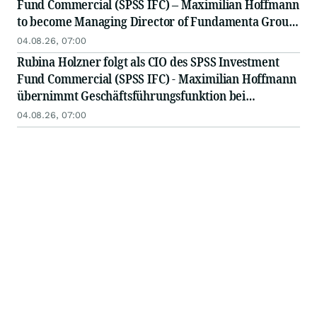
Fund Commercial (SPSS IFC) – Maximilian Hoffmann
to become Managing Director of Fundamenta Group
Deutschland
04.08.26, 07:00
Rubina Holzner folgt als CIO des SPSS Investment
Fund Commercial (SPSS IFC) - Maximilian Hoffmann
übernimmt Geschäftsführungsfunktion bei
Fundamenta Group Deutschland
04.08.26, 07:00