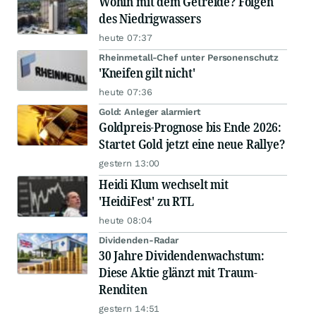
Wohin mit dem Getreide? Folgen
des Niedrigwassers
heute 07:37
Rheinmetall-Chef unter Personenschutz
'Kneifen gilt nicht'
heute 07:36
Gold: Anleger alarmiert
Goldpreis-Prognose bis Ende 2026:
Startet Gold jetzt eine neue Rallye?
gestern 13:00
Heidi Klum wechselt mit
'HeidiFest' zu RTL
heute 08:04
Dividenden-Radar
30 Jahre Dividendenwachstum:
Diese Aktie glänzt mit Traum-
Renditen
gestern 14:51