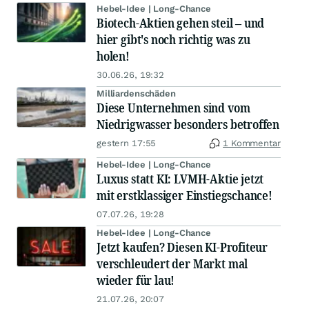
Hebel-Idee | Long-Chance
Biotech-Aktien gehen steil – und
hier gibt's noch richtig was zu
holen!
30.06.26, 19:32
Milliardenschäden
Diese Unternehmen sind vom
Niedrigwasser besonders betroffen
gestern 17:55
1 Kommentar
Hebel-Idee | Long-Chance
Luxus statt KI: LVMH-Aktie jetzt
mit erstklassiger Einstiegschance!
07.07.26, 19:28
Hebel-Idee | Long-Chance
Jetzt kaufen? Diesen KI-Profiteur
verschleudert der Markt mal
wieder für lau!
21.07.26, 20:07