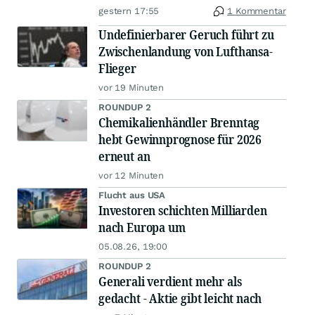
gestern 17:55
1 Kommentar
Undefinierbarer Geruch führt zu
Zwischenlandung von Lufthansa-
Flieger
vor 19 Minuten
ROUNDUP 2
Chemikalienhändler Brenntag
hebt Gewinnprognose für 2026
erneut an
vor 12 Minuten
Flucht aus USA
Investoren schichten Milliarden
nach Europa um
05.08.26, 19:00
ROUNDUP 2
Generali verdient mehr als
gedacht - Aktie gibt leicht nach