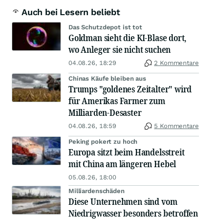
Auch bei Lesern beliebt
Das Schutzdepot ist tot
Goldman sieht die KI-Blase dort,
wo Anleger sie nicht suchen
04.08.26, 18:29
2 Kommentare
Chinas Käufe bleiben aus
Trumps "goldenes Zeitalter" wird
für Amerikas Farmer zum
Milliarden-Desaster
04.08.26, 18:59
5 Kommentare
Peking pokert zu hoch
Europa sitzt beim Handelsstreit
mit China am längeren Hebel
05.08.26, 18:00
Milliardenschäden
Diese Unternehmen sind vom
Niedrigwasser besonders betroffen