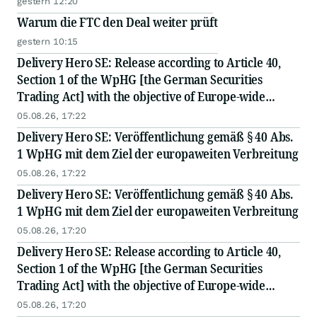
gestern 12:20
Warum die FTC den Deal weiter prüft
gestern 10:15
Delivery Hero SE: Release according to Article 40,
Section 1 of the WpHG [the German Securities
Trading Act] with the objective of Europe-wide
distribution
05.08.26, 17:22
Delivery Hero SE: Veröffentlichung gemäß § 40 Abs.
1 WpHG mit dem Ziel der europaweiten Verbreitung
05.08.26, 17:22
Delivery Hero SE: Veröffentlichung gemäß § 40 Abs.
1 WpHG mit dem Ziel der europaweiten Verbreitung
05.08.26, 17:20
Delivery Hero SE: Release according to Article 40,
Section 1 of the WpHG [the German Securities
Trading Act] with the objective of Europe-wide
distribution
05.08.26, 17:20