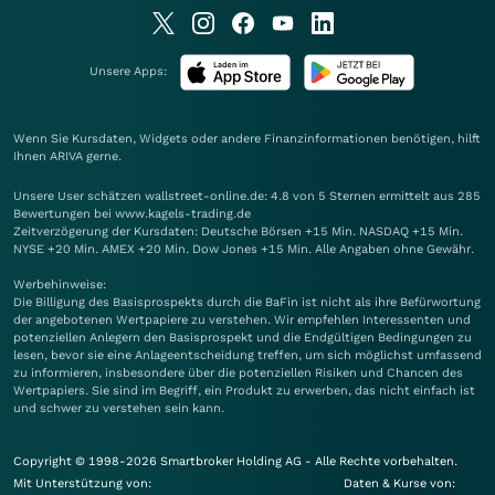
Unsere Apps:
Wenn Sie Kursdaten, Widgets oder andere Finanzinformationen benötigen, hilft
Ihnen
ARIVA
gerne.
Unsere User schätzen wallstreet-online.de: 4.8 von 5 Sternen ermittelt aus 285
Bewertungen bei www.kagels-trading.de
Zeitverzögerung der Kursdaten: Deutsche Börsen +15 Min. NASDAQ +15 Min.
NYSE +20 Min. AMEX +20 Min. Dow Jones +15 Min. Alle Angaben ohne Gewähr.
Werbehinweise:
Die Billigung des Basisprospekts durch die BaFin ist nicht als ihre Befürwortung
der angebotenen Wertpapiere zu verstehen. Wir empfehlen Interessenten und
potenziellen Anlegern den Basisprospekt und die Endgültigen Bedingungen zu
lesen, bevor sie eine Anlageentscheidung treffen, um sich möglichst umfassend
zu informieren, insbesondere über die potenziellen Risiken und Chancen des
Wertpapiers. Sie sind im Begriff, ein Produkt zu erwerben, das nicht einfach ist
und schwer zu verstehen sein kann.
Copyright © 1998-2026 Smartbroker Holding AG - Alle Rechte vorbehalten.
Mit Unterstützung von:
Daten & Kurse von: