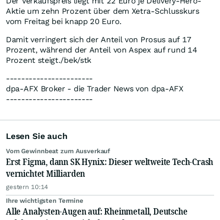
Der Verkaufspreis liegt mit 22 Euro je Delivery-Hero-
Aktie um zehn Prozent über dem Xetra-Schlusskurs
vom Freitag bei knapp 20 Euro.
Damit verringert sich der Anteil von Prosus auf 17
Prozent, während der Anteil von Aspex auf rund 14
Prozent steigt./bek/stk
-----------------------
dpa-AFX Broker - die Trader News von dpa-AFX
-----------------------
Lesen Sie auch
Vom Gewinnbeat zum Ausverkauf
Erst Figma, dann SK Hynix: Dieser weltweite Tech-Crash
vernichtet Milliarden
gestern 10:14
Ihre wichtigsten Termine
Alle Analysten-Augen auf: Rheinmetall, Deutsche