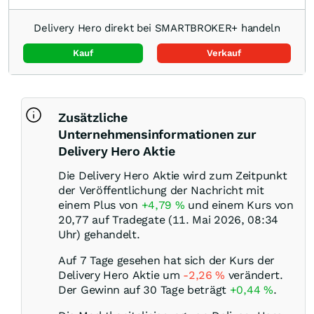
Delivery Hero direkt bei SMARTBROKER+ handeln
Kauf
Verkauf
Zusätzliche
Unternehmensinformationen zur
Delivery Hero Aktie
Die Delivery Hero Aktie wird zum Zeitpunkt
der Veröffentlichung der Nachricht mit
einem Plus von
+4,79
%
und einem Kurs von
20,77 auf Tradegate (11. Mai 2026, 08:34
Uhr) gehandelt.
Auf 7 Tage gesehen hat sich der Kurs der
Delivery Hero Aktie um
-2,26
%
verändert.
Der Gewinn auf 30 Tage beträgt
+0,44
%
.