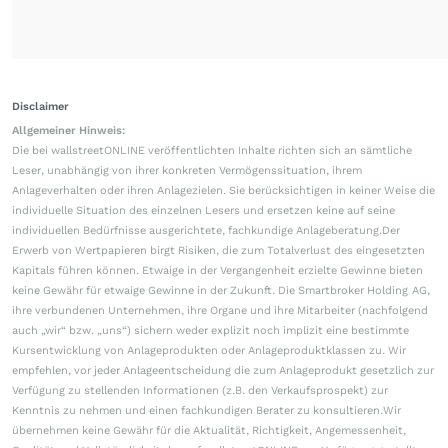
Disclaimer
Allgemeiner Hinweis:
Die bei wallstreetONLINE veröffentlichten Inhalte richten sich an sämtliche
Leser, unabhängig von ihrer konkreten Vermögenssituation, ihrem
Anlageverhalten oder ihren Anlagezielen. Sie berücksichtigen in keiner Weise die
individuelle Situation des einzelnen Lesers und ersetzen keine auf seine
individuellen Bedürfnisse ausgerichtete, fachkundige Anlageberatung.Der
Erwerb von Wertpapieren birgt Risiken, die zum Totalverlust des eingesetzten
Kapitals führen können. Etwaige in der Vergangenheit erzielte Gewinne bieten
keine Gewähr für etwaige Gewinne in der Zukunft. Die Smartbroker Holding AG,
ihre verbundenen Unternehmen, ihre Organe und ihre Mitarbeiter (nachfolgend
auch „wir“ bzw. „uns“) sichern weder explizit noch implizit eine bestimmte
Kursentwicklung von Anlageprodukten oder Anlageproduktklassen zu. Wir
empfehlen, vor jeder Anlageentscheidung die zum Anlageprodukt gesetzlich zur
Verfügung zu stellenden Informationen (z.B. den Verkaufsprospekt) zur
Kenntnis zu nehmen und einen fachkundigen Berater zu konsultieren.Wir
übernehmen keine Gewähr für die Aktualität, Richtigkeit, Angemessenheit,