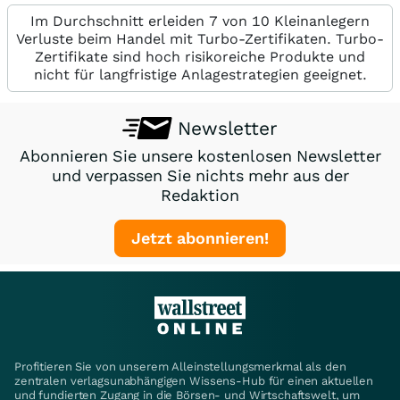
Im Durchschnitt erleiden 7 von 10 Kleinanlegern
Verluste beim Handel mit Turbo-Zertifikaten. Turbo-
Zertifikate sind hoch risikoreiche Produkte und
nicht für langfristige Anlagestrategien geeignet.
Newsletter
Abonnieren Sie unsere kostenlosen Newsletter
und verpassen Sie nichts mehr aus der
Redaktion
Jetzt abonnieren!
Profitieren Sie von unserem Alleinstellungsmerkmal als den
zentralen verlagsunabhängigen Wissens-Hub für einen aktuellen
und fundierten Zugang in die Börsen- und Wirtschaftswelt, um