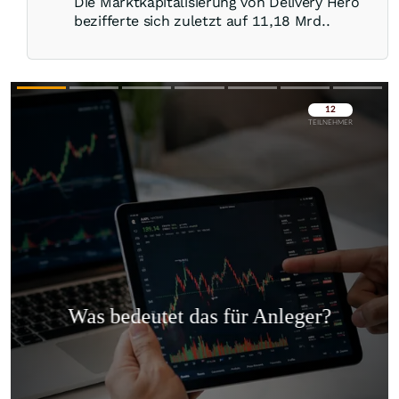
Die Marktkapitalisierung von Delivery Hero
bezifferte sich zuletzt auf 11,18 Mrd..
Überspringen
Überspringen