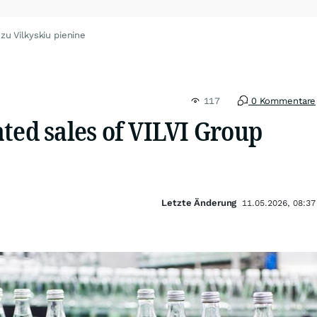
zu Vilkyskiu pienine
117
0 Kommentare
ted sales of VILVI Group
Letzte Änderung
11.05.2026, 08:37