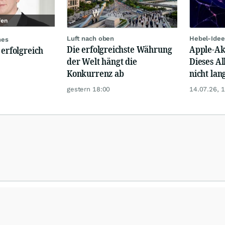
fen
Luft nach oben
Hebel-Idee
nes
Die erfolgreichste Währung
Apple-Akt
 erfolgreich
der Welt hängt die
Dieses Al
Konkurrenz ab
nicht lan
gestern 18:00
14.07.26, 