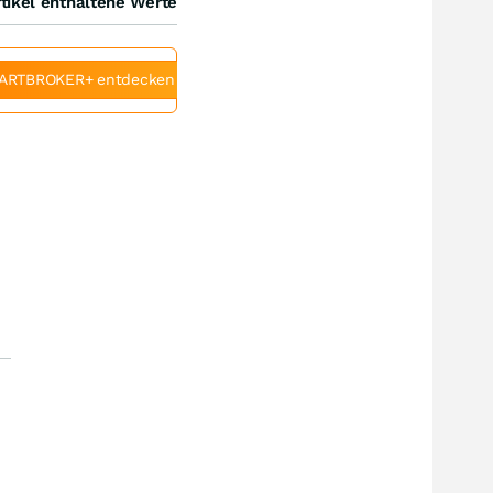
tikel enthaltene Werte
ARTBROKER+ entdecken