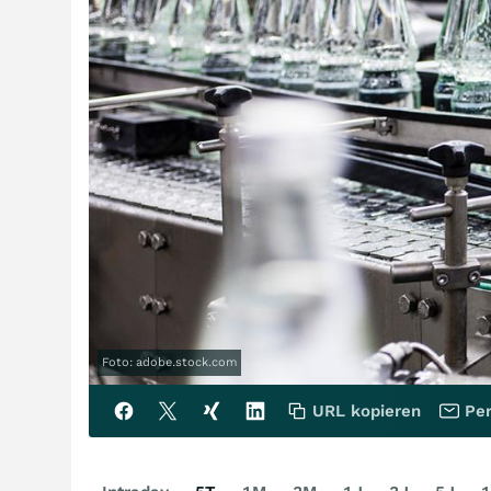
Foto: adobe.stock.com
URL kopieren
Per