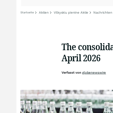
Aktien
Vilkyskiu pienine Aktie
Nachrichten 
Startseite
The consolida
April 2026
Verfasst von
globenewswire