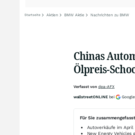
Aktien
BMW Aktie
Nachrichten zu BMW
Startseite
Chinas Autom
Ölpreis-Scho
Verfasst von
dpa-AFX
wallstreetONLINE
bei
Google
Für Sie zusammengefass
Autoverkäufe im April
New Energy Vehicles g