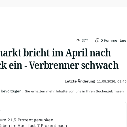
377
0 Kommentare
arkt bricht im April nach
ck ein - Verbrenner schwach
Letzte Änderung
11.05.2026, 08:45
 bevorzugen.
Sie erhalten mehr Inhalte von uns in Ihren Suchergebnissen
t
 um 21,5 Prozent gesunken
aben im April fast 7 Prozent nach