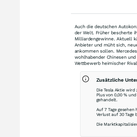
Auch die deutschen Autokon
der Welt. Früher bescherte 
Milliardengewinne. Aktuell 
Anbieter und müht sich, neu
ankommen sollen. Mercedes 
wohlhabender Chinesen und 
Wettbewerb heimischer Riva
Zusätzliche Unte
Die Tesla Aktie wir
Plus von
0,00
%
und 
gehandelt.
Auf 7 Tage gesehen 
Verlust auf 30 Tage 
Die Marktkapitalisier