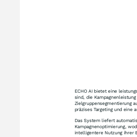
ECHO AI bietet eine leistungs
sind, die Kampagnenleistung z
Zielgruppensegmentierung au
präzises Targeting und eine a
Das System liefert automati
Kampagnenoptimierung, wodu
intelligentere Nutzung ihrer