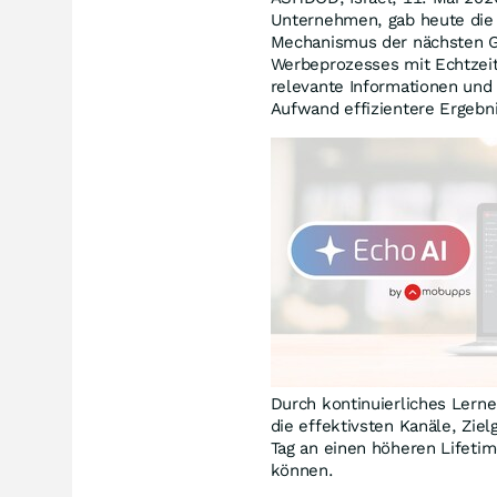
Unternehmen, gab heute die
Mechanismus der nächsten Ge
Werbeprozesses mit Echtzeit-
relevante Informationen un
Aufwand effizientere Ergebni
Durch kontinuierliches Lern
die effektivsten Kanäle, Zi
Tag an einen höheren Lifetim
können.