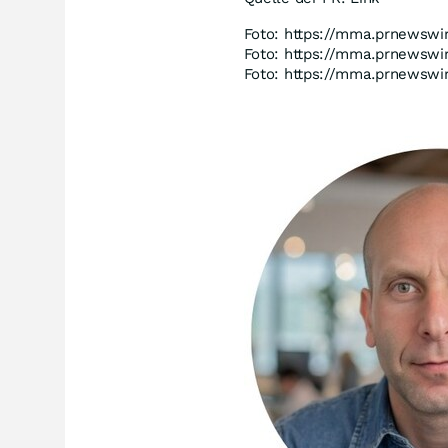
Foto: https://mma.prnewsw
Foto: https://mma.prnewsw
Foto: https://mma.prnewsw