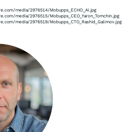
ire.com/media/2976514/Mobupps_ECHO_AI.jpg
ire.com/media/2976515/Mobupps_CEO_Yaron_Tomchin.jpg
ire.com/media/2976519/Mobupps_CTO_Rashid_Galimov.jpg