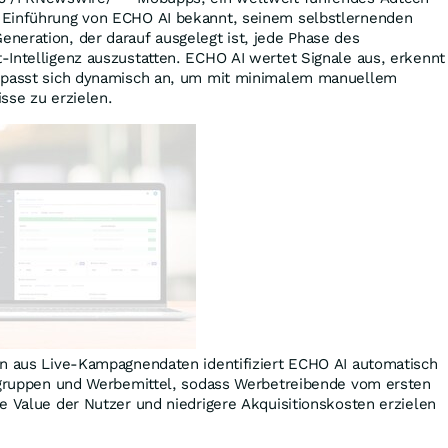
 Einführung von ECHO AI bekannt, seinem selbstlernenden
neration, der darauf ausgelegt ist, jede Phase des
Intelligenz auszustatten. ECHO AI wertet Signale aus, erkennt
d passt sich dynamisch an, um mit minimalem manuellem
sse zu erzielen.
en aus Live-Kampagnendaten identifiziert ECHO AI automatisch
elgruppen und Werbemittel, sodass Werbetreibende vom ersten
e Value der Nutzer und niedrigere Akquisitionskosten erzielen