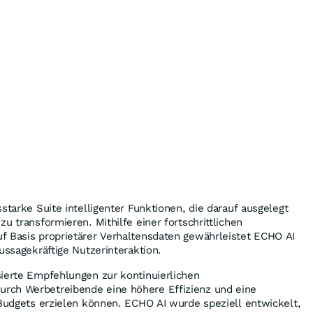
starke Suite intelligenter Funktionen, die darauf ausgelegt
u transformieren. Mithilfe einer fortschrittlichen
f Basis proprietärer Verhaltensdaten gewährleistet ECHO AI
ussagekräftige Nutzerinteraktion.
sierte Empfehlungen zur kontinuierlichen
rch Werbetreibende eine höhere Effizienz und eine
 Budgets erzielen können. ECHO AI wurde speziell entwickelt,