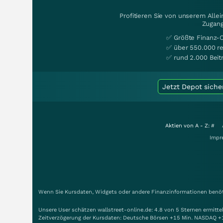
Profitieren Sie von unserem Alle
Zugang
✅ Größte Finanz-
✅ über 550.000 re
✅ rund 2.000 Beit
Jetzt Depot siche
Aktien von A - Z:
#
Impr
Wenn Sie Kursdaten, Widgets oder andere Finanzinformationen benöti
Unsere User schätzen wallstreet-online.de: 4.8 von 5 Sternen ermitt
Zeitverzögerung der Kursdaten: Deutsche Börsen +15 Min. NASDAQ +