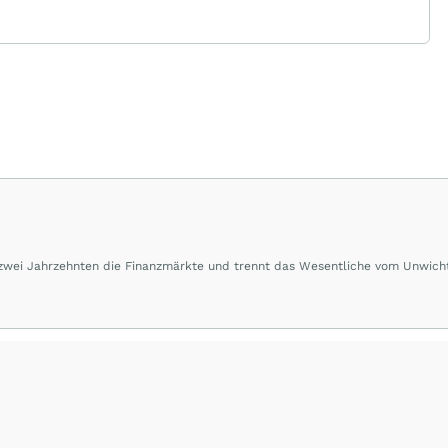
 zwei Jahrzehnten die Finanzmärkte und trennt das Wesentliche vom Unwich
herausragende Performance und Renditen liefern.