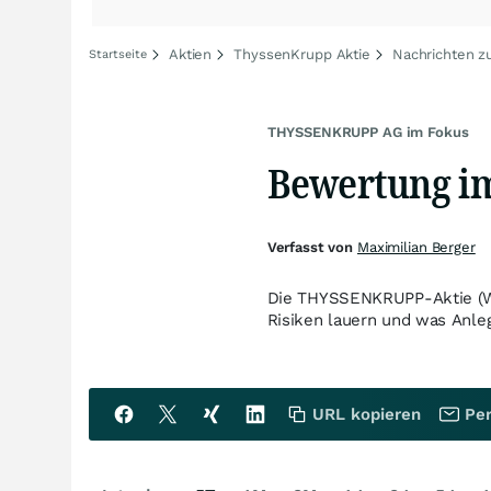
Aktien
ThyssenKrupp Aktie
Nachrichten z
Startseite
THYSSENKRUPP AG im Fokus
Bewertung i
Verfasst von
Maximilian Berger
Die THYSSENKRUPP-Aktie (WK
Risiken lauern und was Anle
URL kopieren
Per