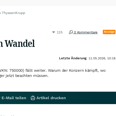
u ThyssenKrupp
Anzeige
125
0 Kommentare
m Wandel
Letzte Änderung
11.05.2026, 10:16
N: 750000) fällt weiter. Warum der Konzern kämpft, wo
ger jetzt beachten müssen.
 E-Mail teilen
Artikel drucken