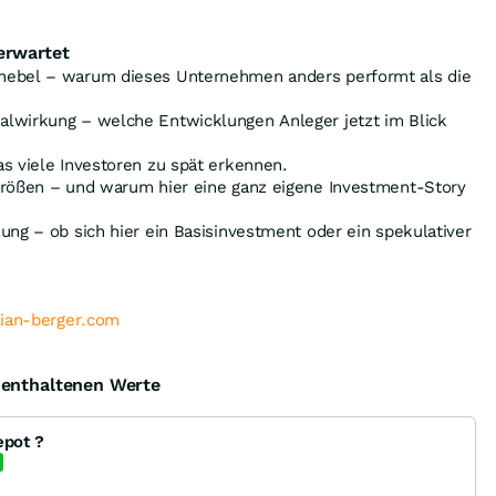
erwartet
hebel – warum dieses Unternehmen anders performt als die
lwirkung – welche Entwicklungen Anleger jetzt im Blick
s viele Investoren zu spät erkennen.
größen – und warum hier eine ganz eigene Investment-Story
ung – ob sich hier ein Basisinvestment oder ein spekulativer
lian-berger.com
e enthaltenen Werte
epot ?