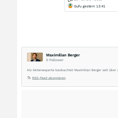
Gufu gestern 13:41
Maximilian Berger
0
Follower
Als Aktienexperte beobachtet Maximilian Berger seit über
liefert wöchentlich klare, unabhängige Analysen, welche 
RSS-Feed abonnieren