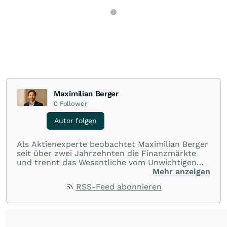
Maximilian Berger
0
Follower
Autor folgen
Als Aktienexperte beobachtet Maximilian Berger
seit über zwei Jahrzehnten die Finanzmärkte
und trennt das Wesentliche vom Unwichtigen
und liefert wöchentlich klare, unabhängige
Mehr anzeigen
Analysen, welche herausragende Performance
RSS-Feed abonnieren
und Renditen liefern.