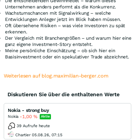
Die entscheidenden Gewinnhebel – warum dieses
Unternehmen anders performt als die Konkurrenz.
Wachstumschancen mit Signalwirkung – welche
Entwicklungen Anleger jetzt im Blick haben müssen.
Oft übersehene Risiken – was viele Investoren zu spät
erkennen.
Der Vergleich mit Branchengrößen – und warum hier eine
ganz eigene Investment-Story entsteht.
Meine persönliche Einschätzung – ob sich hier ein
Basisinvestment oder ein spekulativer Trade abzeichnet.
Weiterlesen auf blog.maximilian-berger.com
Diskutieren Sie über die enthaltenen Werte
Nokia - strong buy
-1,00
%
Nokia
Aktie
39 Aufrufe heute
Chartier 05.08.26, 07:15