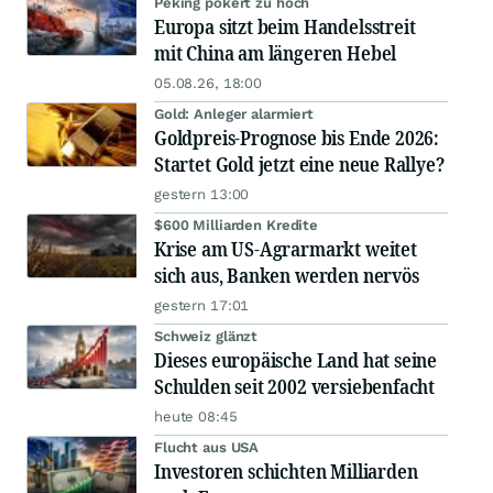
Peking pokert zu hoch
Europa sitzt beim Handelsstreit
mit China am längeren Hebel
05.08.26, 18:00
Gold: Anleger alarmiert
Goldpreis-Prognose bis Ende 2026:
Startet Gold jetzt eine neue Rallye?
gestern 13:00
$600 Milliarden Kredite
Krise am US-Agrarmarkt weitet
sich aus, Banken werden nervös
gestern 17:01
Schweiz glänzt
Dieses europäische Land hat seine
Schulden seit 2002 versiebenfacht
heute 08:45
Flucht aus USA
Investoren schichten Milliarden