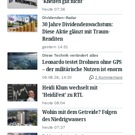
'Kneifen gilt nicht'
heute 07:36
Dividenden-Radar
30 Jahre Dividendenwachstum:
Diese Aktie glänzt mit Traum-
Renditen
gestern 14:51
Diese Technik verändert alles
Leonardo testet Drohnen ohne GPS
– der militärische Nutzen ist enorm
06.08.26, 14:30
2 Kommentare
Heidi Klum wechselt mit
'HeidiFest' zu RTL
heute 08:04
Wohin mit dem Getreide? Folgen
des Niedrigwassers
heute 07:37