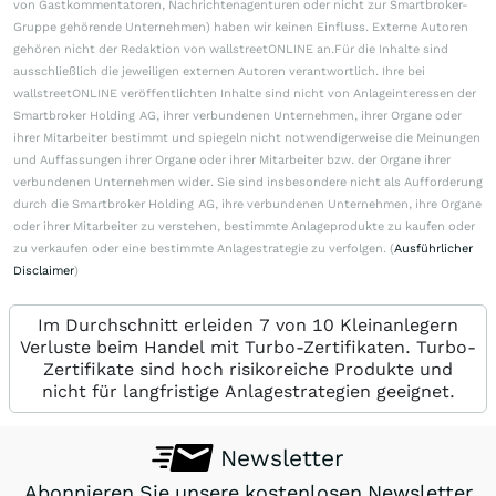
von Gastkommentatoren, Nachrichtenagenturen oder nicht zur Smartbroker-
Gruppe gehörende Unternehmen) haben wir keinen Einfluss. Externe Autoren
gehören nicht der Redaktion von wallstreetONLINE an.Für die Inhalte sind
ausschließlich die jeweiligen externen Autoren verantwortlich. Ihre bei
wallstreetONLINE veröffentlichten Inhalte sind nicht von Anlageinteressen der
Smartbroker Holding AG, ihrer verbundenen Unternehmen, ihrer Organe oder
ihrer Mitarbeiter bestimmt und spiegeln nicht notwendigerweise die Meinungen
und Auffassungen ihrer Organe oder ihrer Mitarbeiter bzw. der Organe ihrer
verbundenen Unternehmen wider. Sie sind insbesondere nicht als Aufforderung
durch die Smartbroker Holding AG, ihre verbundenen Unternehmen, ihre Organe
oder ihrer Mitarbeiter zu verstehen, bestimmte Anlageprodukte zu kaufen oder
zu verkaufen oder eine bestimmte Anlagestrategie zu verfolgen. (
Ausführlicher
Disclaimer
)
Im Durchschnitt erleiden 7 von 10 Kleinanlegern
Verluste beim Handel mit Turbo-Zertifikaten. Turbo-
Zertifikate sind hoch risikoreiche Produkte und
nicht für langfristige Anlagestrategien geeignet.
Newsletter
Abonnieren Sie unsere kostenlosen Newsletter