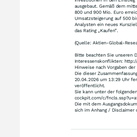
Investitionen in den Einstie
ausgebaut. Gemäß dem mittel
800 und 900 Mio. Euro errei
Umsatzsteigerung auf 500 bi
Analysten ein neues Kursziel
das Rating „Kaufen”.
(Quelle: Aktien-Global-Resea
Bitte beachten Sie unseren 
Interessenskonflikten: http
Hinweise nach Vorgaben der
Die dieser Zusammenfassung
20.04.2026 um 13:29 Uhr fer
veröffentlicht.
Sie kann unter der folgende
cockpit.com/c/fncls.ssp?u
Die mit dem Ausgangsdokume
sich im Anhang / Disclaimer