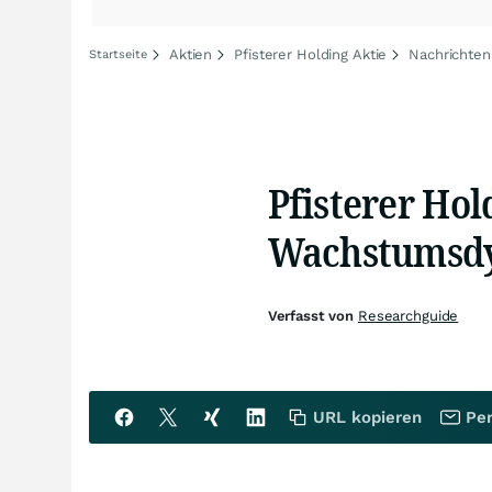
Aktien
Pfisterer Holding Aktie
Nachrichten 
Startseite
Pfisterer Hol
Wachstumsdy
Verfasst von
Researchguide
URL kopieren
Per