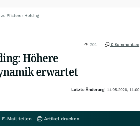
zu Pfisterer Holding
201
0 Kommentare
ding: Höhere
namik erwartet
Letzte Änderung
11.05.2026, 11:00
 E-Mail teilen
Artikel drucken