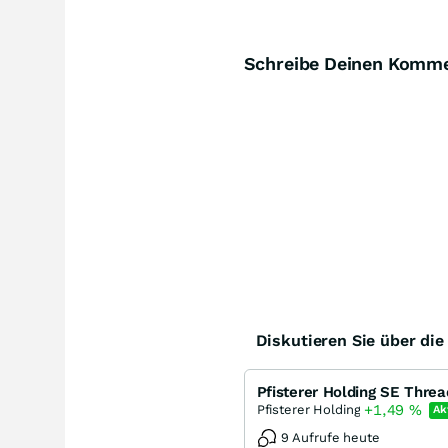
Schreibe Deinen Komm
Diskutieren Sie über di
Pfisterer Holding SE Threa
+1,49
%
Pfisterer Holding
Ak
9 Aufrufe heute