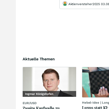
Aktienversteher2025 03.08
Aktuelle Themen
Ingmar Königshofen
Hebel-Idee | Lon
EUR/USD
Luxus statt KI
Zweite Kaufwelle zu