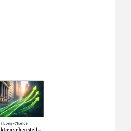
 | Long-Chance
ktien gehen steil –