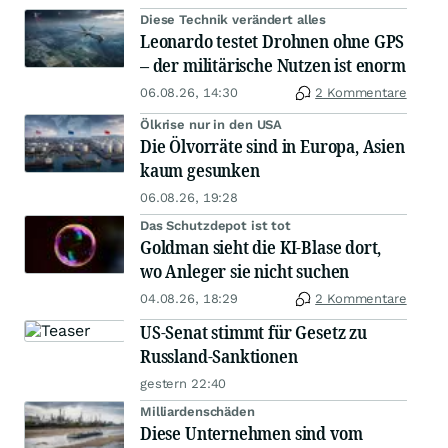
Diese Technik verändert alles
Leonardo testet Drohnen ohne GPS
– der militärische Nutzen ist enorm
06.08.26, 14:30
2 Kommentare
Ölkrise nur in den USA
Die Ölvorräte sind in Europa, Asien
kaum gesunken
06.08.26, 19:28
Das Schutzdepot ist tot
Goldman sieht die KI-Blase dort,
wo Anleger sie nicht suchen
04.08.26, 18:29
2 Kommentare
US-Senat stimmt für Gesetz zu
Russland-Sanktionen
gestern 22:40
Milliardenschäden
Diese Unternehmen sind vom