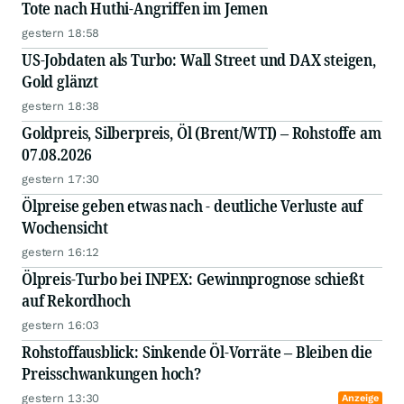
Tote nach Huthi-Angriffen im Jemen
gestern 18:58
US-Jobdaten als Turbo: Wall Street und DAX steigen,
Gold glänzt
gestern 18:38
Goldpreis, Silberpreis, Öl (Brent/WTI) – Rohstoffe am
07.08.2026
gestern 17:30
Ölpreise geben etwas nach - deutliche Verluste auf
Wochensicht
gestern 16:12
Ölpreis-Turbo bei INPEX: Gewinnprognose schießt
auf Rekordhoch
gestern 16:03
Rohstoffausblick: Sinkende Öl-Vorräte – Bleiben die
Preisschwankungen hoch?
gestern 13:30
Anzeige