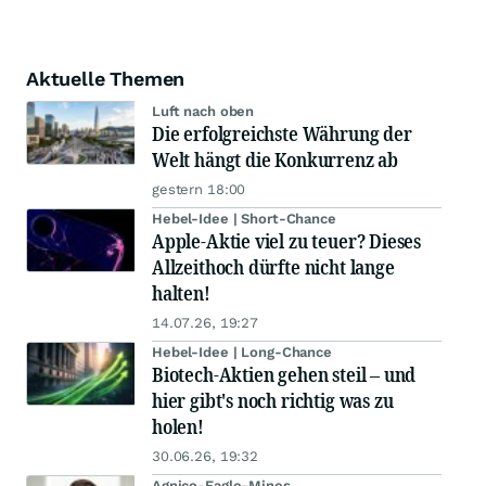
Aktuelle Themen
Luft nach oben
Die erfolgreichste Währung der
Welt hängt die Konkurrenz ab
gestern 18:00
Hebel-Idee | Short-Chance
Apple-Aktie viel zu teuer? Dieses
Allzeithoch dürfte nicht lange
halten!
14.07.26, 19:27
Hebel-Idee | Long-Chance
Biotech-Aktien gehen steil – und
hier gibt's noch richtig was zu
holen!
30.06.26, 19:32
Agnico-Eagle-Mines