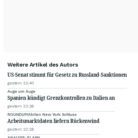
Nachrichten auf diesen Seiten ist nicht zulässig.
Alle Rechte bleiben vorbehalten. (dpa-AFX)
Weitere Artikel des Autors
US-Senat stimmt für Gesetz zu Russland-Sanktionen
gestern 22:40
Auge um Auge
Spanien kündigt Grenzkontrollen zu Italien an
gestern 22:36
ROUNDUP/Aktien New York Schluss
Arbeitsmarktdaten liefern Rückenwind
gestern 22:28
ANALYSE-FLASH