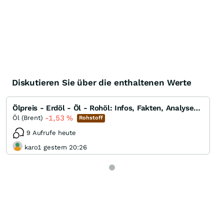
Diskutieren Sie über die enthaltenen Werte
Ölpreis - Erdöl - Öl - Rohöl: Infos, Fakten, Analysen, Charts und Ausblick
-1,53
%
Öl (Brent)
Rohstoff
9 Aufrufe heute
karo1 gestern 20:26