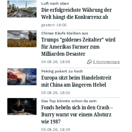
Luft nach oben
Die erfolgreichste Währung der
Welt hängt die Konkurrenz ab
gestern 18:00
Chinas Käufe bleiben aus
Trumps "goldenes Zeitalter" wird
für Amerikas Farmer zum
Milliarden-Desaster
04.08.26, 18:59
5 Kommentare
Peking pokert zu hoch
Europa sitzt beim Handelsstreit
mit China am längeren Hebel
05.08.26, 18:00
Das Top könnte schon da sein
Fonds hebeln sich in den Crash –
Burry warnt vor einem Absturz
wie 1987
05.08.26, 18:29