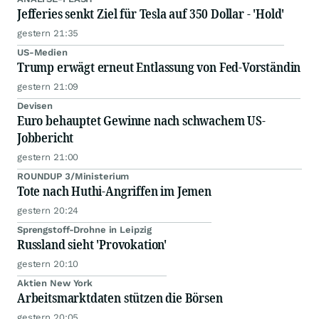
Jefferies senkt Ziel für Tesla auf 350 Dollar - 'Hold'
gestern 21:35
US-Medien
Trump erwägt erneut Entlassung von Fed-Vorständin
gestern 21:09
Devisen
Euro behauptet Gewinne nach schwachem US-
Jobbericht
gestern 21:00
ROUNDUP 3/Ministerium
Tote nach Huthi-Angriffen im Jemen
gestern 20:24
Sprengstoff-Drohne in Leipzig
Russland sieht 'Provokation'
gestern 20:10
Aktien New York
Arbeitsmarktdaten stützen die Börsen
gestern 20:05