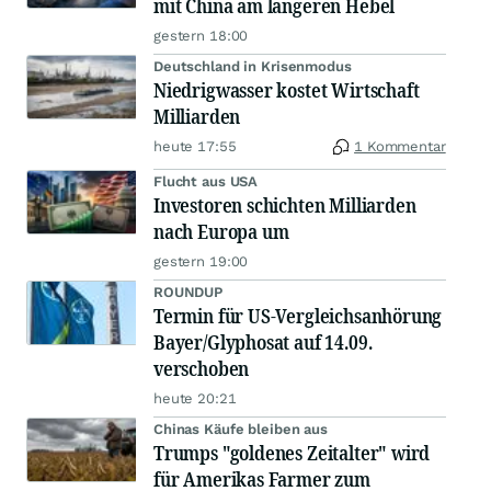
mit China am längeren Hebel
gestern 18:00
Deutschland in Krisenmodus
Niedrigwasser kostet Wirtschaft
Milliarden
heute 17:55
1 Kommentar
Flucht aus USA
Investoren schichten Milliarden
nach Europa um
gestern 19:00
ROUNDUP
Termin für US-Vergleichsanhörung
Bayer/Glyphosat auf 14.09.
verschoben
heute 20:21
Chinas Käufe bleiben aus
Trumps "goldenes Zeitalter" wird
für Amerikas Farmer zum