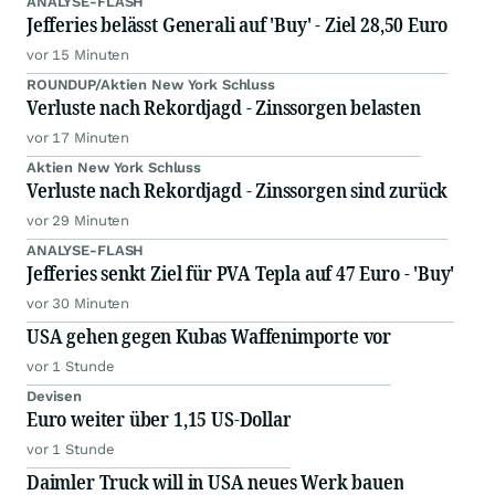
ANALYSE-FLASH
Jefferies belässt Generali auf 'Buy' - Ziel 28,50 Euro
vor 15 Minuten
ROUNDUP/Aktien New York Schluss
Verluste nach Rekordjagd - Zinssorgen belasten
vor 17 Minuten
Aktien New York Schluss
Verluste nach Rekordjagd - Zinssorgen sind zurück
vor 29 Minuten
ANALYSE-FLASH
Jefferies senkt Ziel für PVA Tepla auf 47 Euro - 'Buy'
vor 30 Minuten
USA gehen gegen Kubas Waffenimporte vor
vor 1 Stunde
Devisen
Euro weiter über 1,15 US-Dollar
vor 1 Stunde
Daimler Truck will in USA neues Werk bauen