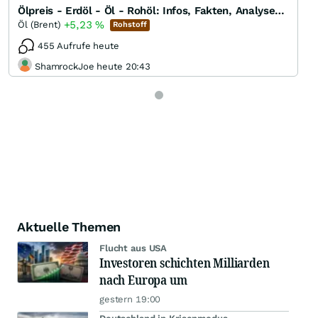
Ölpreis - Erdöl - Öl - Rohöl: Infos, Fakten, Analysen, Charts und Ausblick
+5,23
%
Öl (Brent)
Rohstoff
455 Aufrufe heute
ShamrockJoe heute 20:43
Aktuelle Themen
Flucht aus USA
Investoren schichten Milliarden
nach Europa um
gestern 19:00