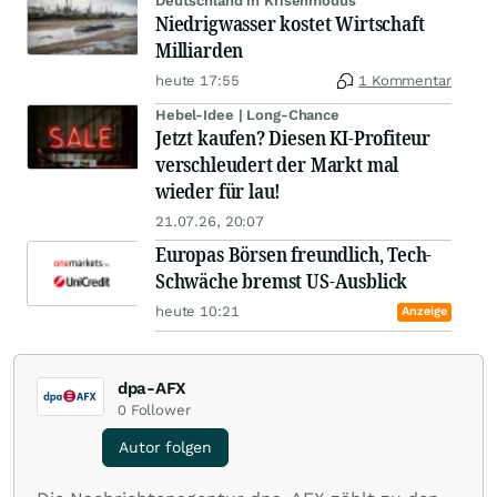
Deutschland in Krisenmodus
Niedrigwasser kostet Wirtschaft
Milliarden
heute 17:55
1 Kommentar
Hebel-Idee | Long-Chance
Jetzt kaufen? Diesen KI-Profiteur
verschleudert der Markt mal
wieder für lau!
21.07.26, 20:07
Europas Börsen freundlich, Tech-
Schwäche bremst US-Ausblick
heute 10:21
Anzeige
dpa-AFX
0
Follower
Autor folgen