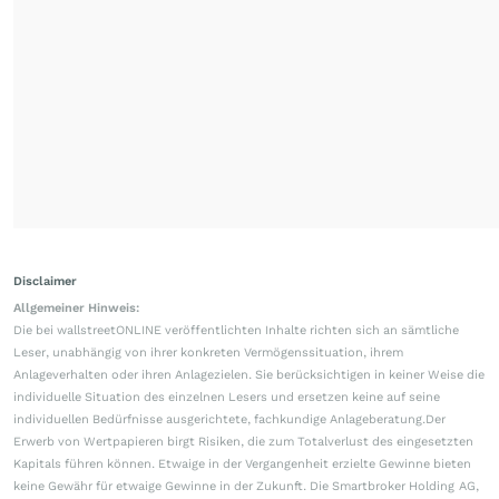
Disclaimer
Allgemeiner Hinweis:
Die bei wallstreetONLINE veröffentlichten Inhalte richten sich an sämtliche
Leser, unabhängig von ihrer konkreten Vermögenssituation, ihrem
Anlageverhalten oder ihren Anlagezielen. Sie berücksichtigen in keiner Weise die
individuelle Situation des einzelnen Lesers und ersetzen keine auf seine
individuellen Bedürfnisse ausgerichtete, fachkundige Anlageberatung.Der
Erwerb von Wertpapieren birgt Risiken, die zum Totalverlust des eingesetzten
Kapitals führen können. Etwaige in der Vergangenheit erzielte Gewinne bieten
keine Gewähr für etwaige Gewinne in der Zukunft. Die Smartbroker Holding AG,