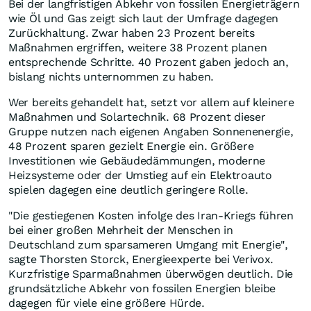
Bei der langfristigen Abkehr von fossilen Energieträgern
wie Öl und Gas zeigt sich laut der Umfrage dagegen
Zurückhaltung. Zwar haben 23 Prozent bereits
Maßnahmen ergriffen, weitere 38 Prozent planen
entsprechende Schritte. 40 Prozent gaben jedoch an,
bislang nichts unternommen zu haben.
Wer bereits gehandelt hat, setzt vor allem auf kleinere
Maßnahmen und Solartechnik. 68 Prozent dieser
Gruppe nutzen nach eigenen Angaben Sonnenenergie,
48 Prozent sparen gezielt Energie ein. Größere
Investitionen wie Gebäudedämmungen, moderne
Heizsysteme oder der Umstieg auf ein Elektroauto
spielen dagegen eine deutlich geringere Rolle.
"Die gestiegenen Kosten infolge des Iran-Kriegs führen
bei einer großen Mehrheit der Menschen in
Deutschland zum sparsameren Umgang mit Energie",
sagte Thorsten Storck, Energieexperte bei Verivox.
Kurzfristige Sparmaßnahmen überwögen deutlich. Die
grundsätzliche Abkehr von fossilen Energien bleibe
dagegen für viele eine größere Hürde.