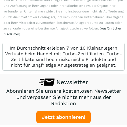
ihrer Mitarbeiter bestimmt und spiegeln nicht notwendigerweise die Meinungen
und Auffassungen ihrer Organe oder ihrer Mitarbeiter bzw. der Organe ihrer
verbundenen Unternehmen wider. Sie sind insbesondere nicht als Aufforderung
durch die Smartbroker Holding AG, ihre verbundenen Unternehmen, ihre Organe
oder ihrer Mitarbeiter zu verstehen, bestimmte Anlageprodukte zu kaufen oder
zu verkaufen oder eine bestimmte Anlagestrategie zu verfolgen. (
Ausführlicher
Disclaimer
)
Im Durchschnitt erleiden 7 von 10 Kleinanlegern
Verluste beim Handel mit Turbo-Zertifikaten. Turbo-
Zertifikate sind hoch risikoreiche Produkte und
nicht für langfristige Anlagestrategien geeignet.
Newsletter
Abonnieren Sie unsere kostenlosen Newsletter
und verpassen Sie nichts mehr aus der
Redaktion
Jetzt abonnieren!