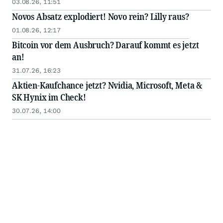
03.08.26, 11:51
Novos Absatz explodiert! Novo rein? Lilly raus?
01.08.26, 12:17
Bitcoin vor dem Ausbruch? Darauf kommt es jetzt
an!
31.07.26, 16:23
Aktien-Kaufchance jetzt? Nvidia, Microsoft, Meta &
SK Hynix im Check!
30.07.26, 14:00