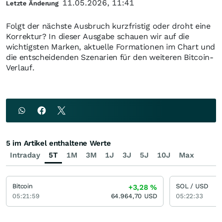
11.05.2026, 11:41
Letzte Änderung
Folgt der nächste Ausbruch kurzfristig oder droht eine
Korrektur? In dieser Ausgabe schauen wir auf die
wichtigsten Marken, aktuelle Formationen im Chart und
die entscheidenden Szenarien für den weiteren Bitcoin-
Verlauf.
5 im Artikel enthaltene Werte
Intraday
5T
1M
3M
1J
3J
5J
10J
Max
Bitcoin
SOL / USD
+3,28
%
05:21:59
64.964,70
USD
05:22:33