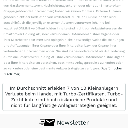
von Gastkommentatoren, Nachrichtenagenturen oder nicht zur Smartbroker-
Gruppe gehörende Unternehmen) haben wir keinen Einfluss. Externe Autoren
gehören nicht der Redaktion von wallstreetONLINE an.Für die Inhalte sind
ausschließlich die jeweiligen externen Autoren verantwortlich. Ihre bei
wallstreetONLINE veröffentlichten Inhalte sind nicht von Anlageinteressen der
Smartbroker Holding AG, ihrer verbundenen Unternehmen, ihrer Organe oder
ihrer Mitarbeiter bestimmt und spiegeln nicht notwendigerweise die Meinungen
und Auffassungen ihrer Organe oder ihrer Mitarbeiter bzw. der Organe ihrer
verbundenen Unternehmen wider. Sie sind insbesondere nicht als Aufforderung
durch die Smartbroker Holding AG, ihre verbundenen Unternehmen, ihre Organe
oder ihrer Mitarbeiter zu verstehen, bestimmte Anlageprodukte zu kaufen oder
zu verkaufen oder eine bestimmte Anlagestrategie zu verfolgen. (
Ausführlicher
Disclaimer
)
Im Durchschnitt erleiden 7 von 10 Kleinanlegern
Verluste beim Handel mit Turbo-Zertifikaten. Turbo-
Zertifikate sind hoch risikoreiche Produkte und
nicht für langfristige Anlagestrategien geeignet.
Newsletter