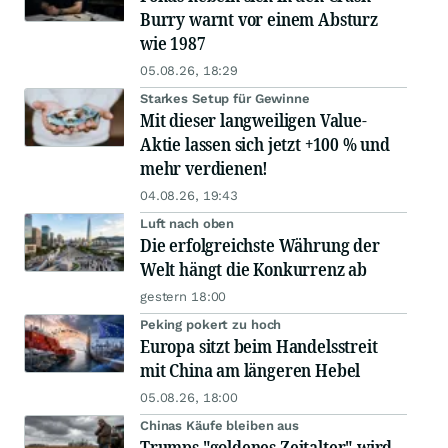
Burry warnt vor einem Absturz
wie 1987
05.08.26, 18:29
Starkes Setup für Gewinne
Mit dieser langweiligen Value-
Aktie lassen sich jetzt +100 % und
mehr verdienen!
04.08.26, 19:43
Luft nach oben
Die erfolgreichste Währung der
Welt hängt die Konkurrenz ab
gestern 18:00
Peking pokert zu hoch
Europa sitzt beim Handelsstreit
mit China am längeren Hebel
05.08.26, 18:00
Chinas Käufe bleiben aus
Trumps "goldenes Zeitalter" wird