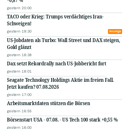
+0,87 %
gestern 20:00
TACO oder Krieg: Trumps verdächtiges Iran-
Schweigen!
gestern 19:30
Anzeige
US-Jobdaten als Turbo: Wall Street und DAX steigen,
Gold glänzt
gestern 18:38
Dax setzt Rekordrally nach US-Jobbericht fort
gestern 18:01
Seagate Technology Holdings Aktie im freien Fall.
Jetzt kaufen? 07.08.2026
gestern 17:00
Arbeitsmarktdaten stützen die Börsen
gestern 16:55
Börsenstart USA - 07.08. - US Tech 100 stark +0,55 %
gestern 16:00