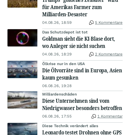
für Amerikas Farmer zum
Milliarden-Desaster
04.08.26, 18:59
5 Kommentare
Das Schutzdepot ist tot
Goldman sieht die KI-Blase dort,
wo Anleger sie nicht suchen
04.08.26, 18:29
2 Kommentare
Ölkrise nur in den USA
Die Ölvorräte sind in Europa, Asien
kaum gesunken
06.08.26, 19:28
Milliardenschäden
Diese Unternehmen sind vom
Niedrigwasser besonders betroffen
06.08.26, 17:55
1 Kommentar
Diese Technik verändert alles
Leonardo testet Drohnen ohne GPS