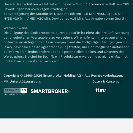
Unsere User schätzen wallstreet-online.de: 4.8 von 5 Sternen ermittelt aus 285
Bewertungen bei www.kagels-trading.de
Zeitverzögerung der Kursdaten: Deutsche Börsen +15 Min. NASDAQ +15 Min.
NYSE +20 Min. AMEX +20 Min. Dow Jones +15 Min. Alle Angaben ohne Gewähr.
Werbehinweise:
Die Billigung des Basisprospekts durch die BaFin ist nicht als ihre Befürwortung
der angebotenen Wertpapiere zu verstehen. Wir empfehlen Interessenten und
potenziellen Anlegern den Basisprospekt und die Endgültigen Bedingungen zu
lesen, bevor sie eine Anlageentscheidung treffen, um sich möglichst umfassend
zu informieren, insbesondere über die potenziellen Risiken und Chancen des
Wertpapiers. Sie sind im Begriff, ein Produkt zu erwerben, das nicht einfach ist
und schwer zu verstehen sein kann.
Copyright © 1998-2026 Smartbroker Holding AG - Alle Rechte vorbehalten.
Mit Unterstützung von:
Daten & Kurse von: