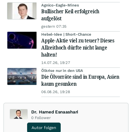
Agnico-Eagle-Mines
Bullischer Keil erfolgreich
aufgelöst
gestern 07:35
Hebel-Idee | Short-Chance
Apple-Aktie viel zu teuer? Dieses
Allzeithoch dürfte nicht lange
halten!
14.07.26, 19:27
Ölkrise nur in den USA
Die Ölvorräte sind in Europa, Asien
kaum gesunken
06.08.26, 19:28
Dr. Hamed Esnaashari
0
Follower
Autor folgen