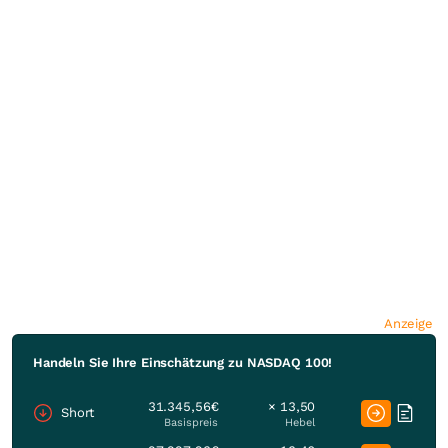
Anzeige
Handeln Sie Ihre Einschätzung zu NASDAQ 100!
31.345,56€
× 13,50
Short
Basispreis
Hebel