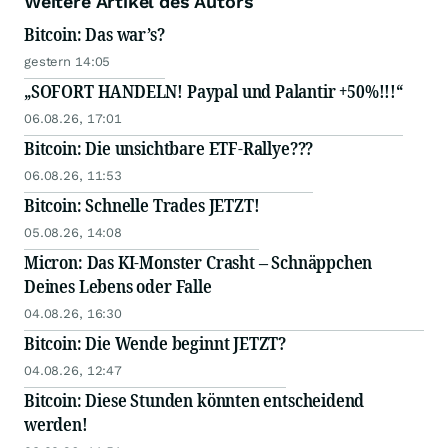
Weitere Artikel des Autors
Weiterbildung produziert
Bitcoin: Das war’s?
gestern 14:05
„SOFORT HANDELN! Paypal und Palantir +50%!!!“
06.08.26, 17:01
Bitcoin: Die unsichtbare ETF-Rallye???
06.08.26, 11:53
Bitcoin: Schnelle Trades JETZT!
05.08.26, 14:08
Micron: Das KI-Monster Crasht – Schnäppchen
Deines Lebens oder Falle
04.08.26, 16:30
Bitcoin: Die Wende beginnt JETZT?
04.08.26, 12:47
Bitcoin: Diese Stunden könnten entscheidend
werden!