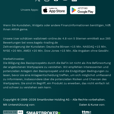
Unsere Apps:
Wenn Sie Kursdaten, Widgets oder andere Finanzinformationen benötigen, hilft
Ihnen
ARIVA
gerne.
Unsere User schätzen wallstreet-online.de: 4.8 von 5 Sternen ermittelt aus 285
Bewertungen bei www.kagels-trading.de
Zeitverzögerung der Kursdaten: Deutsche Börsen +15 Min. NASDAQ +15 Min.
NYSE +20 Min. AMEX +20 Min. Dow Jones +15 Min. Alle Angaben ohne Gewähr.
Werbehinweise:
Die Billigung des Basisprospekts durch die BaFin ist nicht als ihre Befürwortung
der angebotenen Wertpapiere zu verstehen. Wir empfehlen Interessenten und
potenziellen Anlegern den Basisprospekt und die Endgültigen Bedingungen zu
lesen, bevor sie eine Anlageentscheidung treffen, um sich möglichst umfassend
zu informieren, insbesondere über die potenziellen Risiken und Chancen des
Wertpapiers. Sie sind im Begriff, ein Produkt zu erwerben, das nicht einfach ist
und schwer zu verstehen sein kann.
Copyright © 1998-2026 Smartbroker Holding AG - Alle Rechte vorbehalten.
Mit Unterstützung von:
Daten & Kurse von: