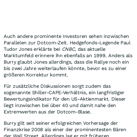
Auch andere prominente Investoren sehen inzwischen
Parallelen zur Dotcom-Zeit. Hedgefonds-Legende Paul
Tudor Jones erklärte bei
CNBC
, das aktuelle
Marktumfeld erinnere ihn ebenfalls an 1999. Anders als
Burry glaubt Jones allerdings, dass die Rallye noch ein
bis zwei Jahre weiterlaufen könnte, bevor es zu einer
größeren Korrektur kommt.
Für zusätzliche Diskussionen sorgt zudem das
sogenannte Shiller-CAPE-Verhältnis, ein langfristiger
Bewertungsindikator für den US-Aktienmarkt. Dieser
liegt inzwischen bei über 40 und damit nahe den
Extremwerten aus der Dotcom-Blase.
Burry gilt seit seiner erfolgreichen Vorhersage der
Finanzkrise 2008 als einer der prominentesten Bären
der Wall Street. Allerdings lag er mit früheren