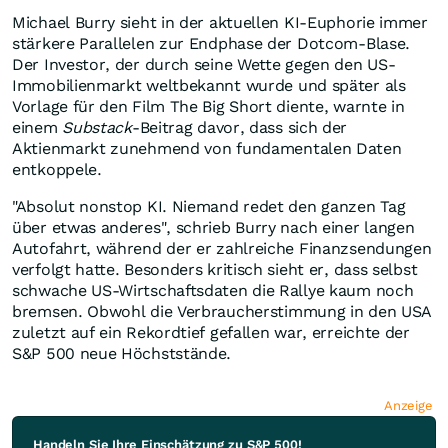
Michael Burry sieht in der aktuellen KI-Euphorie immer
stärkere Parallelen zur Endphase der Dotcom-Blase.
Der Investor, der durch seine Wette gegen den US-
Immobilienmarkt weltbekannt wurde und später als
Vorlage für den Film The Big Short diente, warnte in
einem
Substack
-Beitrag davor, dass sich der
Aktienmarkt zunehmend von fundamentalen Daten
entkoppele.
"Absolut nonstop KI. Niemand redet den ganzen Tag
über etwas anderes", schrieb Burry nach einer langen
Autofahrt, während der er zahlreiche Finanzsendungen
verfolgt hatte. Besonders kritisch sieht er, dass selbst
schwache US-Wirtschaftsdaten die Rallye kaum noch
bremsen. Obwohl die Verbraucherstimmung in den USA
zuletzt auf ein Rekordtief gefallen war, erreichte der
S&P 500 neue Höchststände.
Anzeige
Handeln Sie Ihre Einschätzung zu S&P 500!