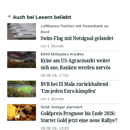
Auch bei Lesern beliebt
Lufthansa-Tochter mit Powerbank an
Bord
Swiss-Flug mit Notsignal gelandet
vor 1 Stunde
$600 Milliarden Kredite
Krise am US-Agrarmarkt weitet
sich aus, Banken werden nervös
08.08.26, 17:01
BVB bei El Mala zurückhaltend -
'Um jeden Euro kämpfen'
vor 1 Stunde
Gold: Anleger alarmiert
Goldpreis-Prognose bis Ende 2026:
Startet Gold jetzt eine neue Rallye?
08.08.26, 13:00