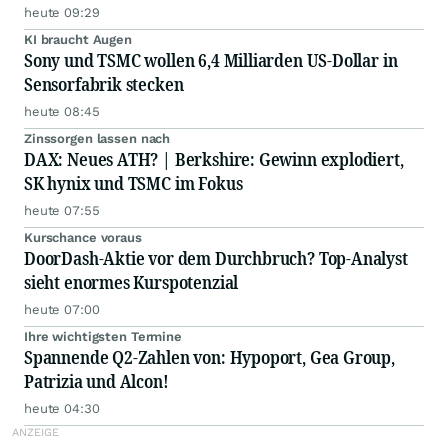
heute 09:29
KI braucht Augen
Sony und TSMC wollen 6,4 Milliarden US-Dollar in
Sensorfabrik stecken
heute 08:45
Zinssorgen lassen nach
DAX: Neues ATH? | Berkshire: Gewinn explodiert,
SK hynix und TSMC im Fokus
heute 07:55
Kurschance voraus
DoorDash-Aktie vor dem Durchbruch? Top-Analyst
sieht enormes Kurspotenzial
heute 07:00
Ihre wichtigsten Termine
Spannende Q2-Zahlen von: Hypoport, Gea Group,
Patrizia und Alcon!
heute 04:30