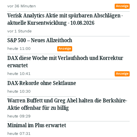
vor 36 Minuten
Anzeige
Verisk Analytics Aktie mit spürbaren Abschlägen -
aktuelle Kursentwicklung - 10.08.2026
vor 1 Stunde
S&P 500 – Neues Allzeithoch
heute 11:00
Anzeige
DAX diese Woche mit Verlaufshoch und Korrektur
erwartet
heute 10:41
Anzeige
DAX-Rekorde ohne Sektlaune
heute 10:30
Warren Buffett und Greg Abel halten die Berkshire-
Aktie offenbar für zu billig
heute 09:29
Minimal im Plus erwartet
heute 07:31