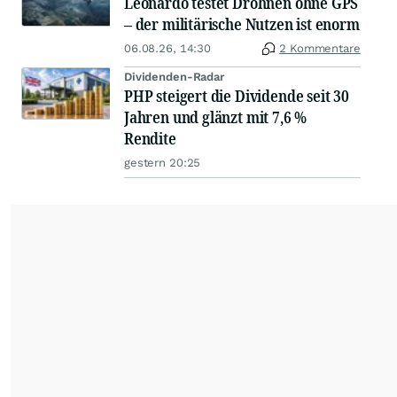
Leonardo testet Drohnen ohne GPS
– der militärische Nutzen ist enorm
06.08.26, 14:30
2 Kommentare
Dividenden-Radar
PHP steigert die Dividende seit 30
Jahren und glänzt mit 7,6 %
Rendite
gestern 20:25