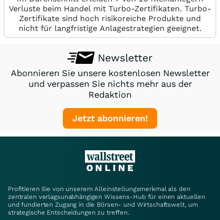
Verluste beim Handel mit Turbo-Zertifikaten. Turbo-
Zertifikate sind hoch risikoreiche Produkte und
nicht für langfristige Anlagestrategien geeignet.
Newsletter
Abonnieren Sie unsere kostenlosen Newsletter
und verpassen Sie nichts mehr aus der
Redaktion
Jetzt abonnieren!
Profitieren Sie von unserem Alleinstellungsmerkmal als den
zentralen verlagsunabhängigen Wissens-Hub für einen aktuellen
und fundierten Zugang in die Börsen- und Wirtschaftswelt, um
strategische Entscheidungen zu treffen.