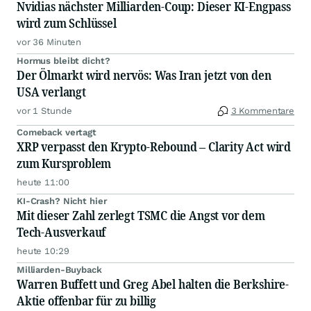
Nvidias nächster Milliarden-Coup: Dieser KI-Engpass
wird zum Schlüssel
vor 36 Minuten
Hormus bleibt dicht?
Der Ölmarkt wird nervös: Was Iran jetzt von den
USA verlangt
vor 1 Stunde
3 Kommentare
Comeback vertagt
XRP verpasst den Krypto-Rebound – Clarity Act wird
zum Kursproblem
heute 11:00
KI-Crash? Nicht hier
Mit dieser Zahl zerlegt TSMC die Angst vor dem
Tech-Ausverkauf
heute 10:29
Milliarden-Buyback
Warren Buffett und Greg Abel halten die Berkshire-
Aktie offenbar für zu billig