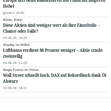
Europa sitzt beim Handelsstreit mit China am längeren
Hebel
gestern 18:00
Börse, Baby!
Diese Aktien sind weniger wert als ihre Einzelteile –
Chance oder Falle?
04.08.26, 16:26
Mayday im MDAX
Lufthansa verdient 88 Prozent weniger – Aktie crasht
zweistellig
04.08.26, 11:59
Mega-Fusion im Fokus
Wall Street schnellt hoch, DAX auf Rekordhoch dank Öl-
Absturz
03.08.26, 16:21