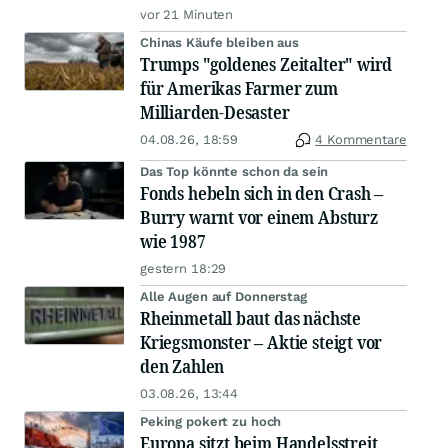
vor 21 Minuten
Chinas Käufe bleiben aus
Trumps "goldenes Zeitalter" wird
für Amerikas Farmer zum
Milliarden-Desaster
04.08.26, 18:59
4 Kommentare
Das Top könnte schon da sein
Fonds hebeln sich in den Crash –
Burry warnt vor einem Absturz
wie 1987
gestern 18:29
Alle Augen auf Donnerstag
Rheinmetall baut das nächste
Kriegsmonster – Aktie steigt vor
den Zahlen
03.08.26, 13:44
Peking pokert zu hoch
Europa sitzt beim Handelsstreit