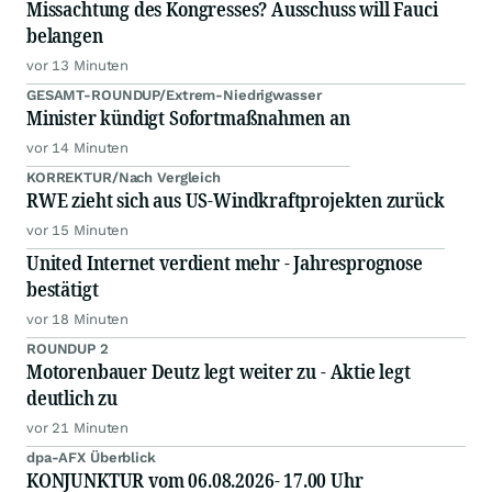
Missachtung des Kongresses? Ausschuss will Fauci
belangen
vor 13 Minuten
GESAMT-ROUNDUP/Extrem-Niedrigwasser
Minister kündigt Sofortmaßnahmen an
vor 14 Minuten
KORREKTUR/Nach Vergleich
RWE zieht sich aus US-Windkraftprojekten zurück
vor 15 Minuten
United Internet verdient mehr - Jahresprognose
bestätigt
vor 18 Minuten
ROUNDUP 2
Motorenbauer Deutz legt weiter zu - Aktie legt
deutlich zu
vor 21 Minuten
dpa-AFX Überblick
KONJUNKTUR vom 06.08.2026- 17.00 Uhr