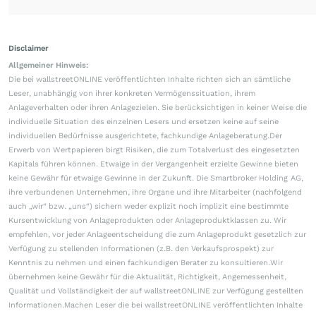
Disclaimer
Allgemeiner Hinweis:
Die bei wallstreetONLINE veröffentlichten Inhalte richten sich an sämtliche
Leser, unabhängig von ihrer konkreten Vermögenssituation, ihrem
Anlageverhalten oder ihren Anlagezielen. Sie berücksichtigen in keiner Weise die
individuelle Situation des einzelnen Lesers und ersetzen keine auf seine
individuellen Bedürfnisse ausgerichtete, fachkundige Anlageberatung.Der
Erwerb von Wertpapieren birgt Risiken, die zum Totalverlust des eingesetzten
Kapitals führen können. Etwaige in der Vergangenheit erzielte Gewinne bieten
keine Gewähr für etwaige Gewinne in der Zukunft. Die Smartbroker Holding AG,
ihre verbundenen Unternehmen, ihre Organe und ihre Mitarbeiter (nachfolgend
auch „wir“ bzw. „uns“) sichern weder explizit noch implizit eine bestimmte
Kursentwicklung von Anlageprodukten oder Anlageproduktklassen zu. Wir
empfehlen, vor jeder Anlageentscheidung die zum Anlageprodukt gesetzlich zur
Verfügung zu stellenden Informationen (z.B. den Verkaufsprospekt) zur
Kenntnis zu nehmen und einen fachkundigen Berater zu konsultieren.Wir
übernehmen keine Gewähr für die Aktualität, Richtigkeit, Angemessenheit,
Qualität und Vollständigkeit der auf wallstreetONLINE zur Verfügung gestellten
Informationen.Machen Leser die bei wallstreetONLINE veröffentlichten Inhalte