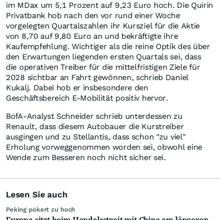
im MDax um 5,1 Prozent auf 9,23 Euro hoch. Die Quirin
Privatbank hob nach den vor rund einer Woche
vorgelegten Quartalszahlen ihr Kursziel für die Aktie
von 8,70 auf 9,80 Euro an und bekräftigte ihre
Kaufempfehlung. Wichtiger als die reine Optik des über
den Erwartungen liegenden ersten Quartals sei, dass
die operativen Treiber für die mittelfristigen Ziele für
2028 sichtbar an Fahrt gewönnen, schrieb Daniel
Kukalj. Dabei hob er insbesondere den
Geschäftsbereich E-Mobilität positiv hervor.
BofA-Analyst Schneider schrieb unterdessen zu
Renault, dass diesem Autobauer die Kurstreiber
ausgingen und zu Stellantis, dass schon "zu viel"
Erholung vorweggenommen worden sei, obwohl eine
Wende zum Besseren noch nicht sicher sei.
Lesen Sie auch
Peking pokert zu hoch