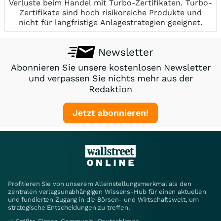
Verluste beim Handel mit Turbo-Zertifikaten. Turbo-
Zertifikate sind hoch risikoreiche Produkte und
nicht für langfristige Anlagestrategien geeignet.
Newsletter
Abonnieren Sie unsere kostenlosen Newsletter
und verpassen Sie nichts mehr aus der
Redaktion
Jetzt abonnieren!
Profitieren Sie von unserem Alleinstellungsmerkmal als den
zentralen verlagsunabhängigen Wissens-Hub für einen aktuellen
und fundierten Zugang in die Börsen- und Wirtschaftswelt, um
strategische Entscheidungen zu treffen.