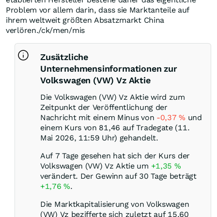
Problem vor allem darin, dass sie Marktanteile auf
ihrem weltweit größten Absatzmarkt China
verlören./ck/men/mis
Zusätzliche
Unternehmensinformationen zur
Volkswagen (VW) Vz Aktie
Die Volkswagen (VW) Vz Aktie wird zum
Zeitpunkt der Veröffentlichung der
Nachricht mit einem Minus von
-0,37
%
und
einem Kurs von 81,46 auf Tradegate (11.
Mai 2026, 11:59 Uhr) gehandelt.
Auf 7 Tage gesehen hat sich der Kurs der
Volkswagen (VW) Vz Aktie um
+1,35
%
verändert. Der Gewinn auf 30 Tage beträgt
+1,76
%
.
Die Marktkapitalisierung von Volkswagen
(VW) Vz bezifferte sich zuletzt auf 15,60