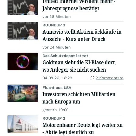
United Internet verdient mehr -
Jahresprognose bestätigt
vor 18 Minuten
ROUNDUP 3
Aumovio stellt Aktienrückkäufe in
Aussicht - Kurs unter Druck
vor 24 Minuten
Das Schutzdepot ist tot
Goldman sieht die KI-Blase dort,
wo Anleger sie nicht suchen
04.08.26, 18:29
2 Kommentare
Flucht aus USA
Investoren schichten Milliarden
nach Europa um
gestern 19:00
ROUNDUP 2
Motorenbauer Deutz legt weiter zu
- Aktie legt deutlich zu