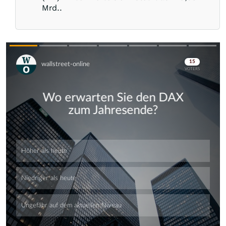
Mrd..
Skip
Skip