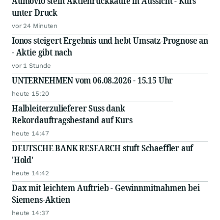
Aumovio stellt Aktienrückkäufe in Aussicht - Kurs
unter Druck
vor 24 Minuten
Ionos steigert Ergebnis und hebt Umsatz-Prognose an
- Aktie gibt nach
vor 1 Stunde
UNTERNEHMEN vom 06.08.2026 - 15.15 Uhr
heute 15:20
Halbleiterzulieferer Suss dank
Rekordauftragsbestand auf Kurs
heute 14:47
DEUTSCHE BANK RESEARCH stuft Schaeffler auf
'Hold'
heute 14:42
Dax mit leichtem Auftrieb - Gewinnmitnahmen bei
Siemens-Aktien
heute 14:37