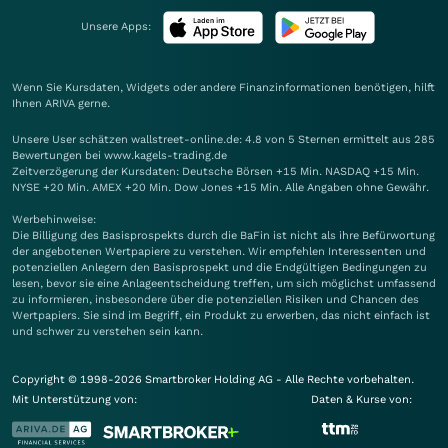
Unsere Apps:
Wenn Sie Kursdaten, Widgets oder andere Finanzinformationen benötigen, hilft
Ihnen
ARIVA
gerne.
Unsere User schätzen wallstreet-online.de: 4.8 von 5 Sternen ermittelt aus 285
Bewertungen bei www.kagels-trading.de
Zeitverzögerung der Kursdaten: Deutsche Börsen +15 Min. NASDAQ +15 Min.
NYSE +20 Min. AMEX +20 Min. Dow Jones +15 Min. Alle Angaben ohne Gewähr.
Werbehinweise:
Die Billigung des Basisprospekts durch die BaFin ist nicht als ihre Befürwortung
der angebotenen Wertpapiere zu verstehen. Wir empfehlen Interessenten und
potenziellen Anlegern den Basisprospekt und die Endgültigen Bedingungen zu
lesen, bevor sie eine Anlageentscheidung treffen, um sich möglichst umfassend
zu informieren, insbesondere über die potenziellen Risiken und Chancen des
Wertpapiers. Sie sind im Begriff, ein Produkt zu erwerben, das nicht einfach ist
und schwer zu verstehen sein kann.
Copyright © 1998-2026 Smartbroker Holding AG - Alle Rechte vorbehalten.
Mit Unterstützung von:
Daten & Kurse von: