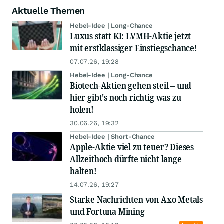
Aktuelle Themen
Hebel-Idee | Long-Chance
Luxus statt KI: LVMH-Aktie jetzt
mit erstklassiger Einstiegschance!
07.07.26, 19:28
Hebel-Idee | Long-Chance
Biotech-Aktien gehen steil – und
hier gibt's noch richtig was zu
holen!
30.06.26, 19:32
Hebel-Idee | Short-Chance
Apple-Aktie viel zu teuer? Dieses
Allzeithoch dürfte nicht lange
halten!
14.07.26, 19:27
Starke Nachrichten von Axo Metals
und Fortuna Mining