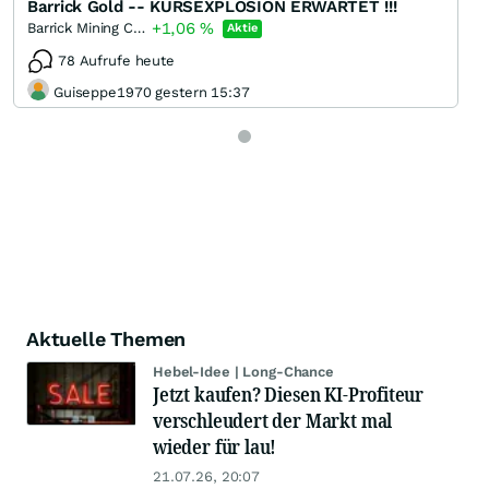
Barrick Gold -- KURSEXPLOSION ERWARTET !!!
+1,06
%
Barrick Mining Corporation
Aktie
78 Aufrufe heute
Guiseppe1970 gestern 15:37
Aktuelle Themen
Hebel-Idee | Long-Chance
Jetzt kaufen? Diesen KI-Profiteur
verschleudert der Markt mal
wieder für lau!
21.07.26, 20:07