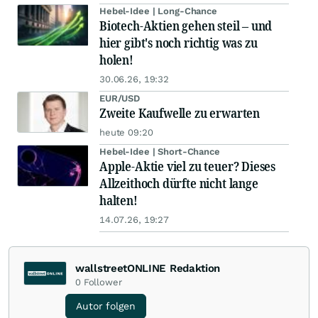
Hebel-Idee | Long-Chance
Biotech-Aktien gehen steil – und
hier gibt's noch richtig was zu
holen!
30.06.26, 19:32
EUR/USD
Zweite Kaufwelle zu erwarten
heute 09:20
Hebel-Idee | Short-Chance
Apple-Aktie viel zu teuer? Dieses
Allzeithoch dürfte nicht lange
halten!
14.07.26, 19:27
wallstreetONLINE Redaktion
0
Follower
Autor folgen