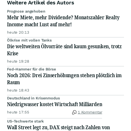
Weitere Artikel des Autors
Prognose angehoben
Mehr Miete, mehr Dividende? Monatszahler Realty
Income macht Lust auf mehr!
heute 20:13
Ölkrise mit vollen Tanks
Die weltweiten Ölvorräte sind kaum gesunken, trotz
Krise
heute 19:28
Fed-Hammer für die Börse
Noch 2026: Drei Zinserhöhungen stehen plötzlich im
Raum
heute 18:43
Deutschland in Krisenmodus
Niedrigwasser kostet Wirtschaft Milliarden
heute 17:55
1 Kommentar
US-Techwerte stark
Wall Street legt zu, DAX steigt nach Zahlen von