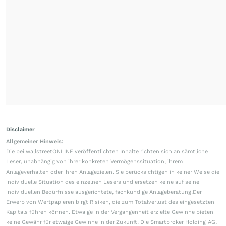
Disclaimer
Allgemeiner Hinweis:
Die bei wallstreetONLINE veröffentlichten Inhalte richten sich an sämtliche
Leser, unabhängig von ihrer konkreten Vermögenssituation, ihrem
Anlageverhalten oder ihren Anlagezielen. Sie berücksichtigen in keiner Weise die
individuelle Situation des einzelnen Lesers und ersetzen keine auf seine
individuellen Bedürfnisse ausgerichtete, fachkundige Anlageberatung.Der
Erwerb von Wertpapieren birgt Risiken, die zum Totalverlust des eingesetzten
Kapitals führen können. Etwaige in der Vergangenheit erzielte Gewinne bieten
keine Gewähr für etwaige Gewinne in der Zukunft. Die Smartbroker Holding AG,