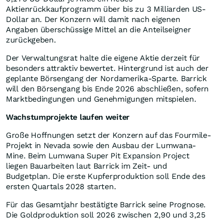
Aktienrückkaufprogramm über bis zu 3 Milliarden US-
Dollar an. Der Konzern will damit nach eigenen
Angaben überschüssige Mittel an die Anteilseigner
zurückgeben.
Der Verwaltungsrat halte die eigene Aktie derzeit für
besonders attraktiv bewertet. Hintergrund ist auch der
geplante Börsengang der Nordamerika-Sparte. Barrick
will den Börsengang bis Ende 2026 abschließen, sofern
Marktbedingungen und Genehmigungen mitspielen.
Wachstumprojekte laufen weiter
Große Hoffnungen setzt der Konzern auf das Fourmile-
Projekt in Nevada sowie den Ausbau der Lumwana-
Mine. Beim Lumwana Super Pit Expansion Project
liegen Bauarbeiten laut Barrick im Zeit- und
Budgetplan. Die erste Kupferproduktion soll Ende des
ersten Quartals 2028 starten.
Für das Gesamtjahr bestätigte Barrick seine Prognose.
Die Goldproduktion soll 2026 zwischen 2,90 und 3,25