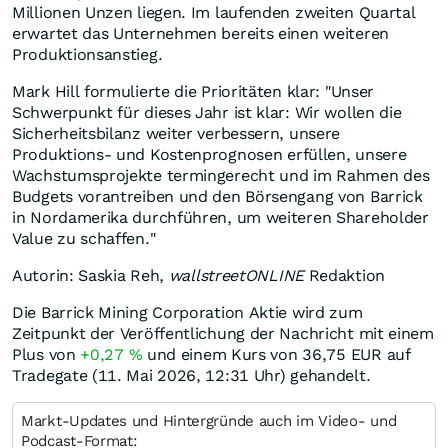
Millionen Unzen liegen. Im laufenden zweiten Quartal
erwartet das Unternehmen bereits einen weiteren
Produktionsanstieg.
Mark Hill formulierte die Prioritäten klar: "Unser
Schwerpunkt für dieses Jahr ist klar: Wir wollen die
Sicherheitsbilanz weiter verbessern, unsere
Produktions- und Kostenprognosen erfüllen, unsere
Wachstumsprojekte termingerecht und im Rahmen des
Budgets vorantreiben und den Börsengang von Barrick
in Nordamerika durchführen, um weiteren Shareholder
Value zu schaffen."
Autorin: Saskia Reh,
wallstreetONLINE
Redaktion
Die Barrick Mining Corporation Aktie wird zum
Zeitpunkt der Veröffentlichung der Nachricht mit einem
Plus von
+0,27
%
und einem Kurs von 36,75
EUR
auf
Tradegate (11. Mai 2026, 12:31 Uhr) gehandelt.
Markt-Updates und Hintergründe auch im Video- und
Podcast-Format: