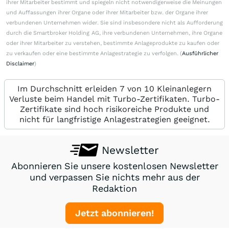
ihrer Mitarbeiter bestimmt und spiegeln nicht notwendigerweise die Meinungen
und Auffassungen ihrer Organe oder ihrer Mitarbeiter bzw. der Organe ihrer
verbundenen Unternehmen wider. Sie sind insbesondere nicht als Aufforderung
durch die Smartbroker Holding AG, ihre verbundenen Unternehmen, ihre Organe
oder ihrer Mitarbeiter zu verstehen, bestimmte Anlageprodukte zu kaufen oder
zu verkaufen oder eine bestimmte Anlagestrategie zu verfolgen. (
Ausführlicher
Disclaimer
)
Im Durchschnitt erleiden 7 von 10 Kleinanlegern
Verluste beim Handel mit Turbo-Zertifikaten. Turbo-
Zertifikate sind hoch risikoreiche Produkte und
nicht für langfristige Anlagestrategien geeignet.
Newsletter
Abonnieren Sie unsere kostenlosen Newsletter
und verpassen Sie nichts mehr aus der
Redaktion
Jetzt abonnieren!