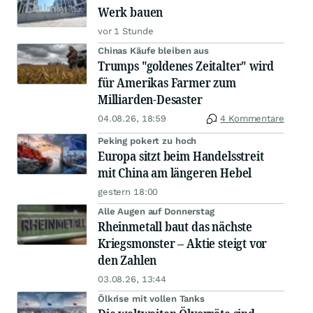
Werk bauen
vor 1 Stunde
Chinas Käufe bleiben aus
Trumps "goldenes Zeitalter" wird
für Amerikas Farmer zum
Milliarden-Desaster
04.08.26, 18:59
4 Kommentare
Peking pokert zu hoch
Europa sitzt beim Handelsstreit
mit China am längeren Hebel
gestern 18:00
Alle Augen auf Donnerstag
Rheinmetall baut das nächste
Kriegsmonster – Aktie steigt vor
den Zahlen
03.08.26, 13:44
Ölkrise mit vollen Tanks