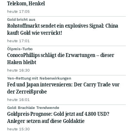
Telekom, Henkel
heute 17:05
Gold bricht aus
Rohstoffmarkt sendet ein explosives Signal: China
kauft Gold wie verrückt!
heute 17:01
Ölpreis-Turbo
ConocoPhillips schlägt die Erwartungen – dieser
Haken bleibt
heute 16:30
Yen-Rettung mit Nebenwirkungen
Fed und Japan intervenieren: Der Carry Trade vor
der Zerreißprobe
heute 16:01
Gold: Brachiale Trendwende
Goldpreis-Prognose: Gold jetzt auf 4.800 USD?
Anleger setzen auf diese Goldaktie
heute 15:30