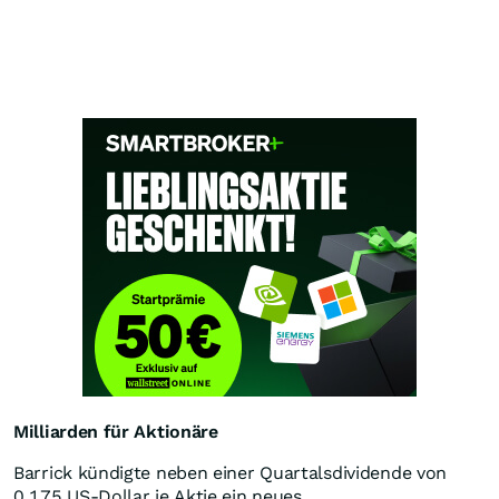
Milliarden für Aktionäre
Barrick kündigte neben einer Quartalsdividende von
0,175 US-Dollar je Aktie ein neues