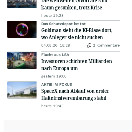
Die weltweiten Ölvorräte sind
kaum gesunken, trotz Krise
heute 19:28
Das Schutzdepot ist tot
Goldman sieht die KI-Blase dort,
wo Anleger sie nicht suchen
04.08.26, 18:29
2 Kommentare
Flucht aus USA
Investoren schichten Milliarden
nach Europa um
gestern 19:00
AKTIE IM FOKUS
SpaceX nach Ablauf von erster
Haltefristvereinbarung stabil
heute 19:43