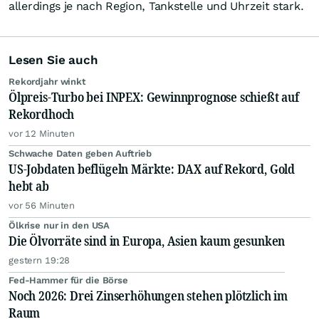
allerdings je nach Region, Tankstelle und Uhrzeit stark.
Lesen Sie auch
Rekordjahr winkt
Ölpreis-Turbo bei INPEX: Gewinnprognose schießt auf
Rekordhoch
vor 12 Minuten
Schwache Daten geben Auftrieb
US-Jobdaten beflügeln Märkte: DAX auf Rekord, Gold
hebt ab
vor 56 Minuten
Ölkrise nur in den USA
Die Ölvorräte sind in Europa, Asien kaum gesunken
gestern 19:28
Fed-Hammer für die Börse
Noch 2026: Drei Zinserhöhungen stehen plötzlich im
Raum