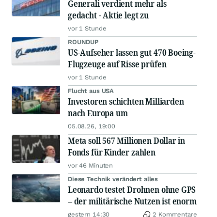
Generali verdient mehr als
gedacht - Aktie legt zu
vor 1 Stunde
ROUNDUP
US-Aufseher lassen gut 470 Boeing-
Flugzeuge auf Risse prüfen
vor 1 Stunde
Flucht aus USA
Investoren schichten Milliarden
nach Europa um
05.08.26, 19:00
Meta soll 567 Millionen Dollar in
Fonds für Kinder zahlen
vor 46 Minuten
Diese Technik verändert alles
Leonardo testet Drohnen ohne GPS
– der militärische Nutzen ist enorm
gestern 14:30
2 Kommentare