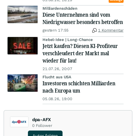
Milliardenschäden
Diese Unternehmen sind vom
Niedrigwasser besonders betroffen
gestern 17:55
1 Kommentar
Hebel-Idee | Long-Chance
Jetzt kaufen? Diesen KI-Profiteur
verschleudert der Markt mal
wieder für lau!
21.07.26, 20:07
Flucht aus USA
Investoren schichten Milliarden
nach Europa um
05.08.26, 19:00
dpa-AFX
0
Follower
Autor folgen