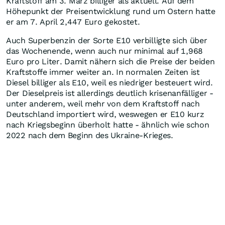
Kraftstoff am 3. März billiger als aktuell. Auf dem
Höhepunkt der Preisentwicklung rund um Ostern hatte
er am 7. April 2,447 Euro gekostet.
Auch Superbenzin der Sorte E10 verbilligte sich über
das Wochenende, wenn auch nur minimal auf 1,968
Euro pro Liter. Damit nähern sich die Preise der beiden
Kraftstoffe immer weiter an. In normalen Zeiten ist
Diesel billiger als E10, weil es niedriger besteuert wird.
Der Dieselpreis ist allerdings deutlich krisenanfälliger -
unter anderem, weil mehr von dem Kraftstoff nach
Deutschland importiert wird, weswegen er E10 kurz
nach Kriegsbeginn überholt hatte - ähnlich wie schon
2022 nach dem Beginn des Ukraine-Krieges.