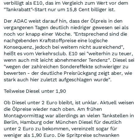
verbilligt als E10, das im Vergleich zum Wert vor dem
"Tankrabatt"-Start nur um 15,8 Cent billiger ist.
Der ADAC weist darauf hin, dass der Ölpreis in den
vergangenen Tagen deutlich niedriger gewesen sei als
noch vor knapp einer Woche. "Entsprechend sind die
nachgebenden Kraftstoffpreise eine logische
Konsequenz, jedoch bei weitem nicht ausreichend",
heißt es vom Verkehrsclub. E10 sei "weiterhin zu teuer,
wenn auch mit leicht abnehmender Tendenz". Diesel sei
"wegen der zahlreichen Sondereffekte schwieriger zu
bewerten - der deutliche Preisrückgang zeigt aber, wie
stark auch hier zuletzt aufgeschlagen wurde".
Teilweise Diesel unter 1,90
Ob Diesel unter 2 Euro bleibt, ist unklar. Aktuell weisen
die Ölpreise wieder nach oben. Am frühen
Montagvormittag war allerdings an vielen Tankstellen in
Berlin, Hamburg oder München Diesel für deutlich
unter 2 Euro zu bekommen, vereinzelt sogar für
weniger als 1,90 Euro. Die Spritpreise schwanken