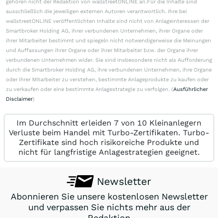
gehören nicht der Redaktion von wallstreetONLINE an.Für die Inhalte sind
ausschließlich die jeweiligen externen Autoren verantwortlich. Ihre bei
wallstreetONLINE veröffentlichten Inhalte sind nicht von Anlageinteressen der
Smartbroker Holding AG, ihrer verbundenen Unternehmen, ihrer Organe oder
ihrer Mitarbeiter bestimmt und spiegeln nicht notwendigerweise die Meinungen
und Auffassungen ihrer Organe oder ihrer Mitarbeiter bzw. der Organe ihrer
verbundenen Unternehmen wider. Sie sind insbesondere nicht als Aufforderung
durch die Smartbroker Holding AG, ihre verbundenen Unternehmen, ihre Organe
oder ihrer Mitarbeiter zu verstehen, bestimmte Anlageprodukte zu kaufen oder
zu verkaufen oder eine bestimmte Anlagestrategie zu verfolgen. (
Ausführlicher
Disclaimer
)
Im Durchschnitt erleiden 7 von 10 Kleinanlegern
Verluste beim Handel mit Turbo-Zertifikaten. Turbo-
Zertifikate sind hoch risikoreiche Produkte und
nicht für langfristige Anlagestrategien geeignet.
Newsletter
Abonnieren Sie unsere kostenlosen Newsletter
und verpassen Sie nichts mehr aus der
Redaktion