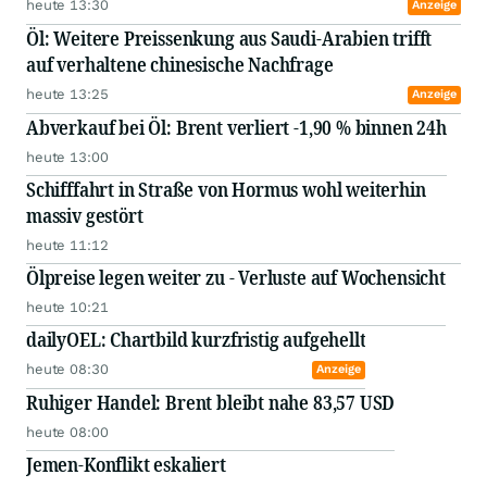
heute 13:30
Anzeige
Öl: Weitere Preissenkung aus Saudi-Arabien trifft
auf verhaltene chinesische Nachfrage
heute 13:25
Anzeige
Abverkauf bei Öl: Brent verliert -1,90 % binnen 24h
heute 13:00
Schifffahrt in Straße von Hormus wohl weiterhin
massiv gestört
heute 11:12
Ölpreise legen weiter zu - Verluste auf Wochensicht
heute 10:21
dailyOEL: Chartbild kurzfristig aufgehellt
heute 08:30
Anzeige
Ruhiger Handel: Brent bleibt nahe 83,57 USD
heute 08:00
Jemen-Konflikt eskaliert