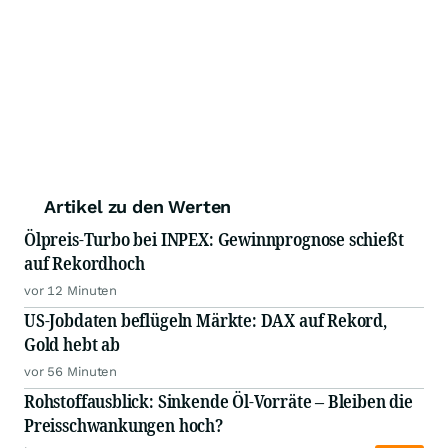
Artikel zu den Werten
Ölpreis-Turbo bei INPEX: Gewinnprognose schießt
auf Rekordhoch
vor 12 Minuten
US-Jobdaten beflügeln Märkte: DAX auf Rekord,
Gold hebt ab
vor 56 Minuten
Rohstoffausblick: Sinkende Öl-Vorräte – Bleiben die
Preisschwankungen hoch?