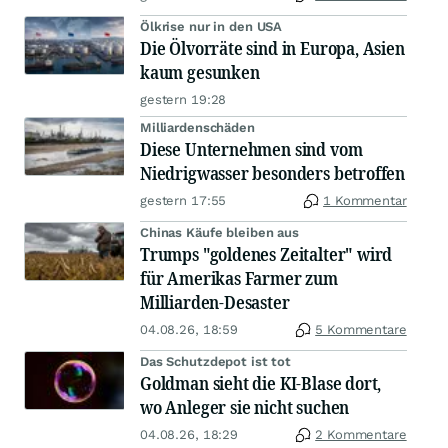
Ölkrise nur in den USA
Die Ölvorräte sind in Europa, Asien
kaum gesunken
gestern 19:28
Milliardenschäden
Diese Unternehmen sind vom
Niedrigwasser besonders betroffen
gestern 17:55
1 Kommentar
Chinas Käufe bleiben aus
Trumps "goldenes Zeitalter" wird
für Amerikas Farmer zum
Milliarden-Desaster
04.08.26, 18:59
5 Kommentare
Das Schutzdepot ist tot
Goldman sieht die KI-Blase dort,
wo Anleger sie nicht suchen
04.08.26, 18:29
2 Kommentare