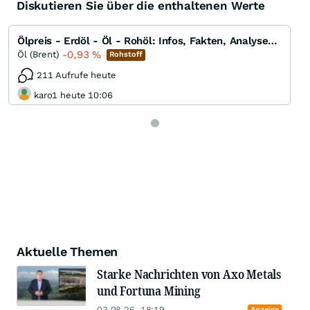
Diskutieren Sie über die enthaltenen Werte
Ölpreis - Erdöl - Öl - Rohöl: Infos, Fakten, Analysen, Charts und Ausblick
-0,93
%
Öl (Brent)
Rohstoff
211 Aufrufe heute
karo1 heute 10:06
Aktuelle Themen
Starke Nachrichten von Axo Metals
und Fortuna Mining
03.08.26, 18:19
Anzeige