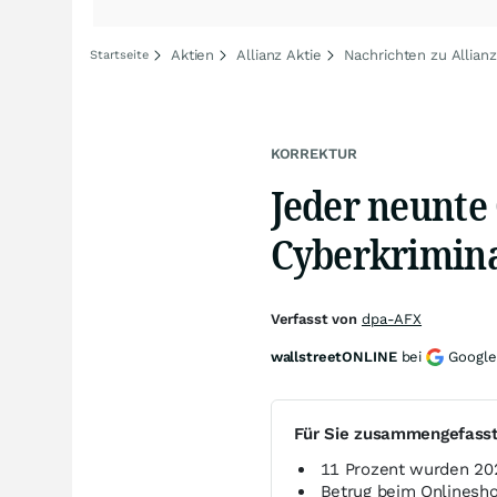
Aktien
Allianz Aktie
Nachrichten zu Allianz
Startseite
KORREKTUR
Jeder neunte
Cyberkrimina
Verfasst von
dpa-AFX
wallstreetONLINE
bei
Google
Für Sie zusammengefass
11 Prozent wurden 202
Betrug beim Onlinesho