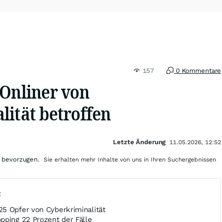
157
0 Kommentare
 Onliner von
lität betroffen
Letzte Änderung
11.05.2026, 12:52
 bevorzugen.
Sie erhalten mehr Inhalte von uns in Ihren Suchergebnissen
t
5 Opfer von Cyberkriminalität
pping 22 Prozent der Fälle