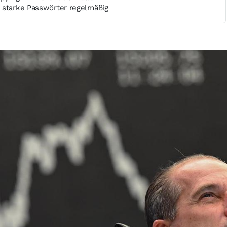
 starke Passwörter regelmäßig