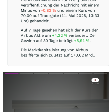
Veröffentlichung der Nachricht mit einem
Minus von
-0,82
%
und einem Kurs von
70,00 auf Tradegate (11. Mai 2026, 13:33
Uhr) gehandelt.
Auf 7 Tage gesehen hat sich der Kurs der
Airbus Aktie um
+4,22
%
verändert. Der
Gewinn auf 30 Tage beträgt
+5,91
%
.
Die Marktkapitalisierung von Airbus
bezifferte sich zuletzt auf 170,62 Mrd..
Skip