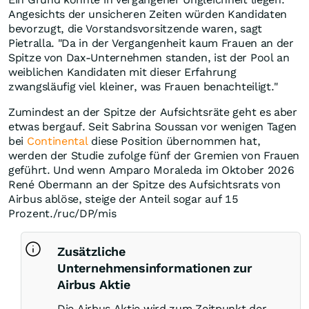
Angesichts der unsicheren Zeiten würden Kandidaten
bevorzugt, die Vorstandsvorsitzende waren, sagt
Pietralla. "Da in der Vergangenheit kaum Frauen an der
Spitze von Dax-Unternehmen standen, ist der Pool an
weiblichen Kandidaten mit dieser Erfahrung
zwangsläufig viel kleiner, was Frauen benachteiligt."
Zumindest an der Spitze der Aufsichtsräte geht es aber
etwas bergauf. Seit Sabrina Soussan vor wenigen Tagen
bei
Continental
diese Position übernommen hat,
werden der Studie zufolge fünf der Gremien von Frauen
geführt. Und wenn Amparo Moraleda im Oktober 2026
René Obermann an der Spitze des Aufsichtsrats von
Airbus ablöse, steige der Anteil sogar auf 15
Prozent./ruc/DP/mis
Zusätzliche
Unternehmensinformationen zur
Airbus Aktie
Die Airbus Aktie wird zum Zeitpunkt der