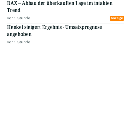
DAX – Abbau der überkauften Lage im intakten
Trend
vor 1 Stunde
Anzeige
Henkel steigert Ergebnis - Umsatzprognose
angehoben
vor 1 Stunde