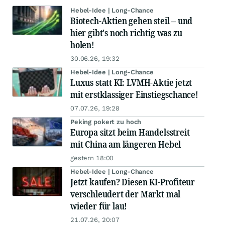
Hebel-Idee | Long-Chance
Biotech-Aktien gehen steil – und
hier gibt's noch richtig was zu
holen!
30.06.26, 19:32
Hebel-Idee | Long-Chance
Luxus statt KI: LVMH-Aktie jetzt
mit erstklassiger Einstiegschance!
07.07.26, 19:28
Peking pokert zu hoch
Europa sitzt beim Handelsstreit
mit China am längeren Hebel
gestern 18:00
Hebel-Idee | Long-Chance
Jetzt kaufen? Diesen KI-Profiteur
verschleudert der Markt mal
wieder für lau!
21.07.26, 20:07