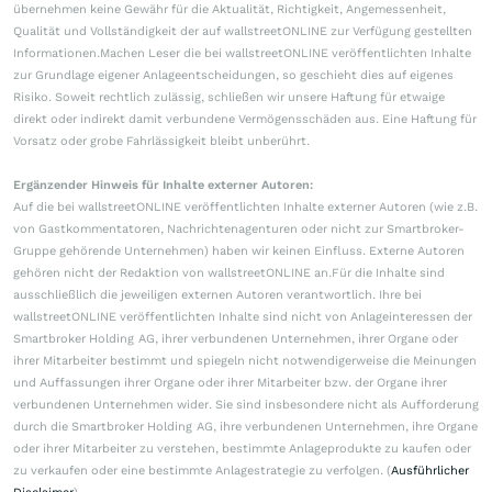
übernehmen keine Gewähr für die Aktualität, Richtigkeit, Angemessenheit,
Qualität und Vollständigkeit der auf wallstreetONLINE zur Verfügung gestellten
Informationen.Machen Leser die bei wallstreetONLINE veröffentlichten Inhalte
zur Grundlage eigener Anlageentscheidungen, so geschieht dies auf eigenes
Risiko. Soweit rechtlich zulässig, schließen wir unsere Haftung für etwaige
direkt oder indirekt damit verbundene Vermögensschäden aus. Eine Haftung für
Vorsatz oder grobe Fahrlässigkeit bleibt unberührt.
Ergänzender Hinweis für Inhalte externer Autoren:
Auf die bei wallstreetONLINE veröffentlichten Inhalte externer Autoren (wie z.B.
von Gastkommentatoren, Nachrichtenagenturen oder nicht zur Smartbroker-
Gruppe gehörende Unternehmen) haben wir keinen Einfluss. Externe Autoren
gehören nicht der Redaktion von wallstreetONLINE an.Für die Inhalte sind
ausschließlich die jeweiligen externen Autoren verantwortlich. Ihre bei
wallstreetONLINE veröffentlichten Inhalte sind nicht von Anlageinteressen der
Smartbroker Holding AG, ihrer verbundenen Unternehmen, ihrer Organe oder
ihrer Mitarbeiter bestimmt und spiegeln nicht notwendigerweise die Meinungen
und Auffassungen ihrer Organe oder ihrer Mitarbeiter bzw. der Organe ihrer
verbundenen Unternehmen wider. Sie sind insbesondere nicht als Aufforderung
durch die Smartbroker Holding AG, ihre verbundenen Unternehmen, ihre Organe
oder ihrer Mitarbeiter zu verstehen, bestimmte Anlageprodukte zu kaufen oder
zu verkaufen oder eine bestimmte Anlagestrategie zu verfolgen. (
Ausführlicher