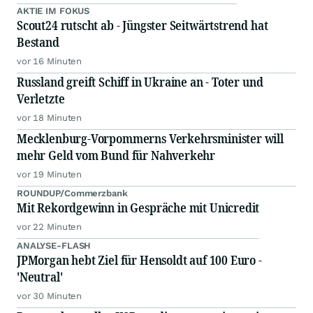
AKTIE IM FOKUS
Scout24 rutscht ab - Jüngster Seitwärtstrend hat
Bestand
vor 16 Minuten
Russland greift Schiff in Ukraine an - Toter und
Verletzte
vor 18 Minuten
Mecklenburg-Vorpommerns Verkehrsminister will
mehr Geld vom Bund für Nahverkehr
vor 19 Minuten
ROUNDUP/Commerzbank
Mit Rekordgewinn in Gespräche mit Unicredit
vor 22 Minuten
ANALYSE-FLASH
JPMorgan hebt Ziel für Hensoldt auf 100 Euro -
'Neutral'
vor 30 Minuten