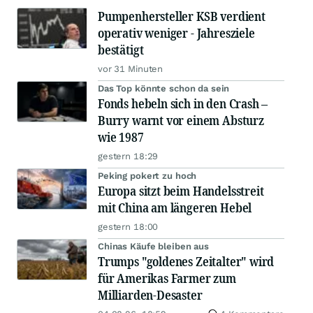
Pumpenhersteller KSB verdient
operativ weniger - Jahresziele
bestätigt
vor 31 Minuten
Das Top könnte schon da sein
Fonds hebeln sich in den Crash –
Burry warnt vor einem Absturz
wie 1987
gestern 18:29
Peking pokert zu hoch
Europa sitzt beim Handelsstreit
mit China am längeren Hebel
gestern 18:00
Chinas Käufe bleiben aus
Trumps "goldenes Zeitalter" wird
für Amerikas Farmer zum
Milliarden-Desaster