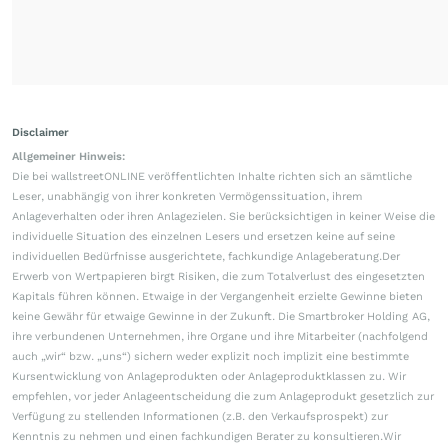
Disclaimer
Allgemeiner Hinweis:
Die bei wallstreetONLINE veröffentlichten Inhalte richten sich an sämtliche
Leser, unabhängig von ihrer konkreten Vermögenssituation, ihrem
Anlageverhalten oder ihren Anlagezielen. Sie berücksichtigen in keiner Weise die
individuelle Situation des einzelnen Lesers und ersetzen keine auf seine
individuellen Bedürfnisse ausgerichtete, fachkundige Anlageberatung.Der
Erwerb von Wertpapieren birgt Risiken, die zum Totalverlust des eingesetzten
Kapitals führen können. Etwaige in der Vergangenheit erzielte Gewinne bieten
keine Gewähr für etwaige Gewinne in der Zukunft. Die Smartbroker Holding AG,
ihre verbundenen Unternehmen, ihre Organe und ihre Mitarbeiter (nachfolgend
auch „wir“ bzw. „uns“) sichern weder explizit noch implizit eine bestimmte
Kursentwicklung von Anlageprodukten oder Anlageproduktklassen zu. Wir
empfehlen, vor jeder Anlageentscheidung die zum Anlageprodukt gesetzlich zur
Verfügung zu stellenden Informationen (z.B. den Verkaufsprospekt) zur
Kenntnis zu nehmen und einen fachkundigen Berater zu konsultieren.Wir