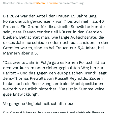
Beachten Sie auch die
weiteren Hinweise
zu dieser Werbung.
Bis 2024 war der Anteil der Frauen 15 Jahre lang
kontinuierlich gewachsen - von 7 bis auf mehr als 40
Prozent. Ein Grund für die aktuelle Schwäche könnte
sein, dass Frauen tendenziell kürzer in den Gremien
bleiben. Betrachtet man, wie lange Aufsichtsräte, die
dieses Jahr ausschieden oder noch ausscheiden, in den
Gremien waren, sind es bei Frauen nur 5,4 Jahre, bei
Männern aber 9,5.
"Das zweite Jahr in Folge gab es keinen Fortschritt auf
dem vor kurzem noch sicher geglaubten Weg hin zur
Parität - und das gegen den europäischen Trend", sagt
Jens-Thomas Pietralla von Russell Reynolds. Zudem
hinke auch die Besetzung zentraler Machtpositionen
weiterhin deutlich hinterher. "Das ist in Summe keine
gute Entwicklung".
Vergangene Ungleichheit schafft neue
Ein Grund könnte in vergangener Ungleichheit liegen: