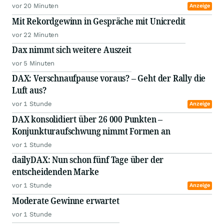
vor 20 Minuten
Anzeige
Mit Rekordgewinn in Gespräche mit Unicredit
vor 22 Minuten
Dax nimmt sich weitere Auszeit
vor 5 Minuten
DAX: Verschnaufpause voraus? – Geht der Rally die
Luft aus?
vor 1 Stunde
Anzeige
DAX konsolidiert über 26 000 Punkten –
Konjunkturaufschwung nimmt Formen an
vor 1 Stunde
dailyDAX: Nun schon fünf Tage über der
entscheidenden Marke
vor 1 Stunde
Anzeige
Moderate Gewinne erwartet
vor 1 Stunde