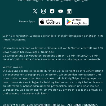
Unsere Apps:
Wenn Sie Kursdaten, Widgets oder andere Finanzinformationen benötigen, hilft
Ihnen
ARIVA
gerne.
Unsere User schätzen wallstreet-online.de: 4.8 von 5 Sternen ermittelt aus 285
Bewertungen bei www.kagels-trading.de
Zeitverzögerung der Kursdaten: Deutsche Börsen +15 Min. NASDAQ +15 Min.
NYSE +20 Min. AMEX +20 Min. Dow Jones +15 Min. Alle Angaben ohne Gewähr.
Werbehinweise:
Die Billigung des Basisprospekts durch die BaFin ist nicht als ihre Befürwortung
der angebotenen Wertpapiere zu verstehen. Wir empfehlen Interessenten und
potenziellen Anlegern den Basisprospekt und die Endgültigen Bedingungen zu
lesen, bevor sie eine Anlageentscheidung treffen, um sich möglichst umfassend
zu informieren, insbesondere über die potenziellen Risiken und Chancen des
Wertpapiers. Sie sind im Begriff, ein Produkt zu erwerben, das nicht einfach ist
und schwer zu verstehen sein kann.
Copyright © 1998-2026 Smartbroker Holding AG - Alle Rechte vorbehalten.