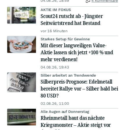
04.08.26, 18:59
4 Kommentare
AKTIE IM FOKUS
Scout24 rutscht ab - Jüngster
Seitwärtstrend hat Bestand
vor 16 Minuten
Starkes Setup für Gewinne
Mit dieser langweiligen Value-
Aktie lassen sich jetzt +100 % und
mehr verdienen!
04.08.26, 19:43
Silber arbeitet an Trendwende
Silberpreis-Prognose: Edelmetall
bereitet Rallye vor – Silber bald bei
80 USD?
02.08.26, 11:00
Alle Augen auf Donnerstag
Rheinmetall baut das nächste
Kriegsmonster – Aktie steigt vor