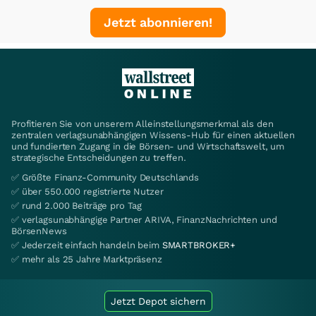
Jetzt abonnieren!
Profitieren Sie von unserem Alleinstellungsmerkmal als den
zentralen verlagsunabhängigen Wissens-Hub für einen aktuellen
und fundierten Zugang in die Börsen- und Wirtschaftswelt, um
strategische Entscheidungen zu treffen.
✅ Größte Finanz-Community Deutschlands
✅ über 550.000 registrierte Nutzer
✅ rund 2.000 Beiträge pro Tag
✅ verlagsunabhängige Partner ARIVA, FinanzNachrichten und
BörsenNews
✅ Jederzeit einfach handeln beim
SMARTBROKER+
✅ mehr als 25 Jahre Marktpräsenz
Jetzt Depot sichern