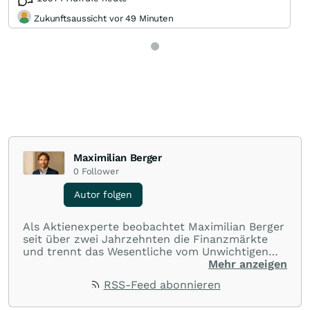
Zukunftsaussicht vor 49 Minuten
Maximilian Berger
0
Follower
Autor folgen
Als Aktienexperte beobachtet Maximilian Berger
seit über zwei Jahrzehnten die Finanzmärkte
und trennt das Wesentliche vom Unwichtigen
und liefert wöchentlich klare, unabhängige
Mehr anzeigen
Analysen, welche herausragende Performance
RSS-Feed abonnieren
und Renditen liefern.