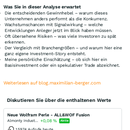
Was Sie in dieser Analyse erwartet
Die entscheidenden Gewinnhebel – warum dieses
Unternehmen anders performt als die Konkurrenz.
Wachstumschancen mit Signalwirkung – welche
Entwicklungen Anleger jetzt im Blick haben müssen.
Oft übersehene Risiken – was viele Investoren zu spät
erkennen.
Der Vergleich mit Branchengrößen – und warum hier eine
ganz eigene Investment-Story entsteht.
Meine persönliche Einschätzung – ob sich hier ein
Basisinvestment oder ein spekulativer Trade abzeichnet.
Weiterlesen auf blog.maximilian-berger.com
Diskutieren Sie über die enthaltenen Werte
Neue Wolfram Perle - ALL&WOF Fusion
+0,08
%
Almonty Industries
Aktie
15974 Aufrufe heute