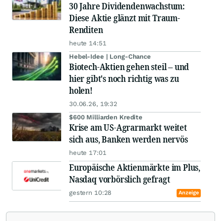
30 Jahre Dividendenwachstum:
Diese Aktie glänzt mit Traum-
Renditen
heute 14:51
Hebel-Idee | Long-Chance
Biotech-Aktien gehen steil – und
hier gibt's noch richtig was zu
holen!
30.06.26, 19:32
$600 Milliarden Kredite
Krise am US-Agrarmarkt weitet
sich aus, Banken werden nervös
heute 17:01
Europäische Aktienmärkte im Plus,
Nasdaq vorbörslich gefragt
gestern 10:28
Anzeige