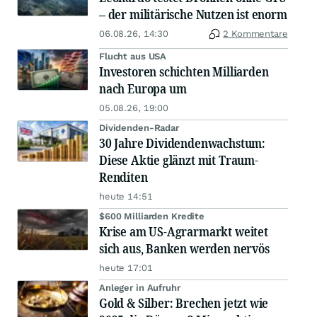
– der militärische Nutzen ist enorm
06.08.26, 14:30
2 Kommentare
Flucht aus USA
Investoren schichten Milliarden
nach Europa um
05.08.26, 19:00
Dividenden-Radar
30 Jahre Dividendenwachstum:
Diese Aktie glänzt mit Traum-
Renditen
heute 14:51
$600 Milliarden Kredite
Krise am US-Agrarmarkt weitet
sich aus, Banken werden nervös
heute 17:01
Anleger in Aufruhr
Gold & Silber: Brechen jetzt wie