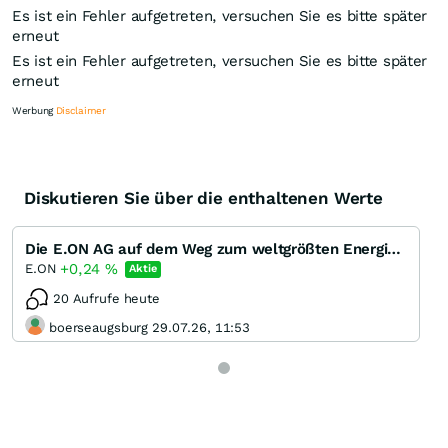
Es ist ein Fehler aufgetreten, versuchen Sie es bitte später
erneut
Es ist ein Fehler aufgetreten, versuchen Sie es bitte später
erneut
Werbung
Disclaimer
Diskutieren Sie über die enthaltenen Werte
Knock-Out-Suche
Optionsschein-Suche
Die E.ON AG auf dem Weg zum weltgrößten Energieversorger
Zertifikate-Suche
+0,24
%
E.ON
Aktie
20 Aufrufe heute
boerseaugsburg 29.07.26, 11:53