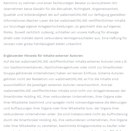
Kenntnis zu nehmen und einen fachkundigen Berater zu konsultieren.Wir
übernehmen keine Gewähr für die Aktualität, Richtigkeit, Angemessenheit,
Qualität und Vollständigkeit der auf wallstreetONLINE zur Verfügung gestellten
Informationen.Machen Leser die bei wallstreetONLINE veröffentlichten Inhalte
zur Grundlage eigener Anlageentscheidungen, so geschieht dies auf eigenes
Risiko. Soweit rechtlich zulässig, schließen wir unsere Haftung für etwaige
direkt oder indirekt damit verbundene Vermögensschäden aus. Eine Haftung für
Vorsatz oder grobe Fahrlässigkeit bleibt unberührt.
Ergänzender Hinweis für Inhalte externer Autoren:
Auf die bei wallstreetONLINE veröffentlichten Inhalte externer Autoren (wie z.B.
von Gastkommentatoren, Nachrichtenagenturen oder nicht zur Smartbroker-
Gruppe gehörende Unternehmen) haben wir keinen Einfluss. Externe Autoren
gehören nicht der Redaktion von wallstreetONLINE an.Für die Inhalte sind
ausschließlich die jeweiligen externen Autoren verantwortlich. Ihre bei
wallstreetONLINE veröffentlichten Inhalte sind nicht von Anlageinteressen der
Smartbroker Holding AG, ihrer verbundenen Unternehmen, ihrer Organe oder
ihrer Mitarbeiter bestimmt und spiegeln nicht notwendigerweise die Meinungen
und Auffassungen ihrer Organe oder ihrer Mitarbeiter bzw. der Organe ihrer
verbundenen Unternehmen wider. Sie sind insbesondere nicht als Aufforderung
durch die Smartbroker Holding AG, ihre verbundenen Unternehmen, ihre Organe
oder ihrer Mitarbeiter zu verstehen, bestimmte Anlageprodukte zu kaufen oder