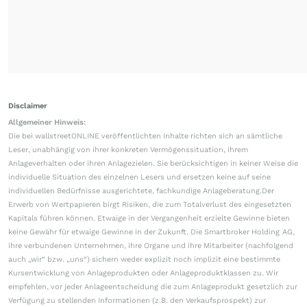
Disclaimer
Allgemeiner Hinweis:
Die bei wallstreetONLINE veröffentlichten Inhalte richten sich an sämtliche
Leser, unabhängig von ihrer konkreten Vermögenssituation, ihrem
Anlageverhalten oder ihren Anlagezielen. Sie berücksichtigen in keiner Weise die
individuelle Situation des einzelnen Lesers und ersetzen keine auf seine
individuellen Bedürfnisse ausgerichtete, fachkundige Anlageberatung.Der
Erwerb von Wertpapieren birgt Risiken, die zum Totalverlust des eingesetzten
Kapitals führen können. Etwaige in der Vergangenheit erzielte Gewinne bieten
keine Gewähr für etwaige Gewinne in der Zukunft. Die Smartbroker Holding AG,
ihre verbundenen Unternehmen, ihre Organe und ihre Mitarbeiter (nachfolgend
auch „wir“ bzw. „uns“) sichern weder explizit noch implizit eine bestimmte
Kursentwicklung von Anlageprodukten oder Anlageproduktklassen zu. Wir
empfehlen, vor jeder Anlageentscheidung die zum Anlageprodukt gesetzlich zur
Verfügung zu stellenden Informationen (z.B. den Verkaufsprospekt) zur