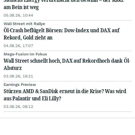
am Bein ist weg
05.08.26, 10:44
Wall Street mit Rallye
Öl-Crash beflügelt Börsen: Dow-Index und DAX auf
Rekord, Gold zieht an
04.08.26, 17:07
Mega-Fusion im Fokus
Wall Street schnellt hoch, DAX auf Rekordhoch dank Öl-
Absturz
03.08.26, 16:21
Earnings Preview
Stürzen AMD & SanDisk erneut in die Krise? Was wird
aus Palantir und Eli Lilly?
03.08.26, 08:12