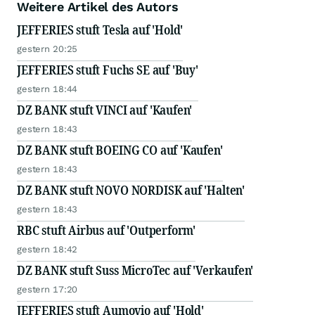
Weitere Artikel des Autors
JEFFERIES stuft Tesla auf 'Hold'
gestern 20:25
JEFFERIES stuft Fuchs SE auf 'Buy'
gestern 18:44
DZ BANK stuft VINCI auf 'Kaufen'
gestern 18:43
DZ BANK stuft BOEING CO auf 'Kaufen'
gestern 18:43
DZ BANK stuft NOVO NORDISK auf 'Halten'
gestern 18:43
RBC stuft Airbus auf 'Outperform'
gestern 18:42
DZ BANK stuft Suss MicroTec auf 'Verkaufen'
gestern 17:20
JEFFERIES stuft Aumovio auf 'Hold'