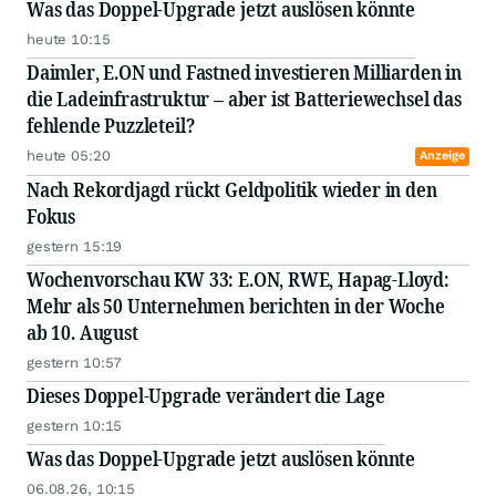
Was das Doppel-Upgrade jetzt auslösen könnte
heute 10:15
Daimler, E.ON und Fastned investieren Milliarden in
die Ladeinfrastruktur – aber ist Batteriewechsel das
fehlende Puzzleteil?
heute 05:20
Anzeige
Nach Rekordjagd rückt Geldpolitik wieder in den
Fokus
gestern 15:19
Wochenvorschau KW 33: E.ON, RWE, Hapag-Lloyd:
Mehr als 50 Unternehmen berichten in der Woche
ab 10. August
gestern 10:57
Dieses Doppel-Upgrade verändert die Lage
gestern 10:15
Was das Doppel-Upgrade jetzt auslösen könnte
06.08.26, 10:15