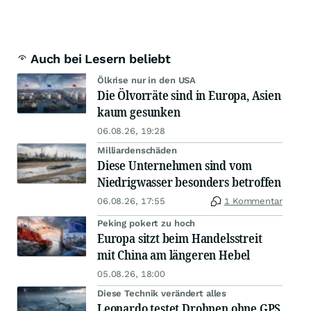
Auch bei Lesern beliebt
Ölkrise nur in den USA
Die Ölvorräte sind in Europa, Asien
kaum gesunken
06.08.26, 19:28
Milliardenschäden
Diese Unternehmen sind vom
Niedrigwasser besonders betroffen
06.08.26, 17:55
1 Kommentar
Peking pokert zu hoch
Europa sitzt beim Handelsstreit
mit China am längeren Hebel
05.08.26, 18:00
Diese Technik verändert alles
Leonardo testet Drohnen ohne GPS