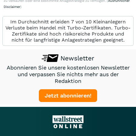
zu verkaufen oder eine bestimmte Anlagestrategie zu verfolgen. (
Ausführlicher
Disclaimer
)
Im Durchschnitt erleiden 7 von 10 Kleinanlegern
Verluste beim Handel mit Turbo-Zertifikaten. Turbo-
Zertifikate sind hoch risikoreiche Produkte und
nicht für langfristige Anlagestrategien geeignet.
Newsletter
Abonnieren Sie unsere kostenlosen Newsletter
und verpassen Sie nichts mehr aus der
Redaktion
Jetzt abonnieren!