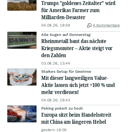
Trumps "goldenes Zeitalter" wird
für Amerikas Farmer zum
Milliarden-Desaster
04.08.26, 18:59
4 Kommentare
Alle Augen auf Donnerstag
Rheinmetall baut das nächste
Kriegsmonster – Aktie steigt vor
den Zahlen
03.08.26, 13:44
Starkes Setup für Gewinne
Mit dieser langweiligen Value-
Aktie lassen sich jetzt +100 % und
mehr verdienen!
04.08.26, 19:43
Peking pokert zu hoch
Europa sitzt beim Handelsstreit
mit China am längeren Hebel
gestern 18:00