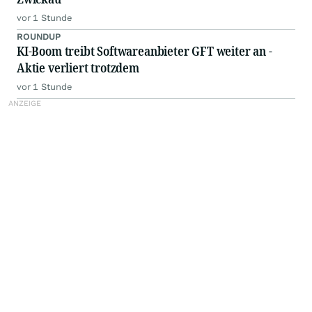
vor 1 Stunde
ROUNDUP
KI-Boom treibt Softwareanbieter GFT weiter an -
Aktie verliert trotzdem
vor 1 Stunde