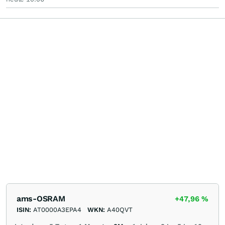
ams-OSRAM
+47,96
%
ISIN:
AT0000A3EPA4
WKN:
A40QVT