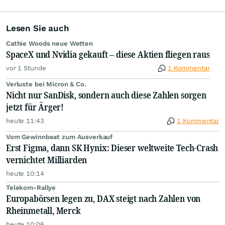
Lesen Sie auch
Cathie Woods neue Wetten
SpaceX und Nvidia gekauft – diese Aktien fliegen raus
vor 1 Stunde
1 Kommentar
Verluste bei Micron & Co.
Nicht nur SanDisk, sondern auch diese Zahlen sorgen
jetzt für Ärger!
heute 11:43
1 Kommentar
Vom Gewinnbeat zum Ausverkauf
Erst Figma, dann SK Hynix: Dieser weltweite Tech-Crash
vernichtet Milliarden
heute 10:14
Telekom-Rallye
Europabörsen legen zu, DAX steigt nach Zahlen von
Rheinmetall, Merck
heute 10:06