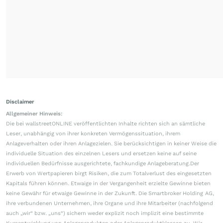
Disclaimer
Allgemeiner Hinweis:
Die bei wallstreetONLINE veröffentlichten Inhalte richten sich an sämtliche
Leser, unabhängig von ihrer konkreten Vermögenssituation, ihrem
Anlageverhalten oder ihren Anlagezielen. Sie berücksichtigen in keiner Weise die
individuelle Situation des einzelnen Lesers und ersetzen keine auf seine
individuellen Bedürfnisse ausgerichtete, fachkundige Anlageberatung.Der
Erwerb von Wertpapieren birgt Risiken, die zum Totalverlust des eingesetzten
Kapitals führen können. Etwaige in der Vergangenheit erzielte Gewinne bieten
keine Gewähr für etwaige Gewinne in der Zukunft. Die Smartbroker Holding AG,
ihre verbundenen Unternehmen, ihre Organe und ihre Mitarbeiter (nachfolgend
auch „wir“ bzw. „uns“) sichern weder explizit noch implizit eine bestimmte