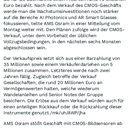
Euro bezahlt. Nach dem Verkauf des CMOS-Geschäfts
werde man die Wachstumsinvestitionen noch stärker
auf die Bereiche AI Photonics und AR Smart Glasses
fokussieren, teilte AMS Osram in einer Mitteilung vom
Montag weiter mit. Den Plänen zufolge wird der CMOS-
Verkauf, unter dem Vorbehalt der üblichen
Vollzugsbedingungen, in den nächsten sechs Monaten
abgeschlossen sein.
Der Verkaufspreis setzt sich aus einer Barzahlung von
35 Millionen sowie einem Verkäuferdarlehen von 5
Millionen zusammen. Letzteres werde nach zwei
Jahren fällig. Zugleich betreffe der Verkauf
Gesellschaften, die rund 20 Millionen Euro an
Vermögenswerten halten, welche wiederum
Wandelanleihen und Senior Notes der Gruppe
besichern. Die Erlöse aus dem Verkauf würden auch für
einen anteiligen Rückkauf oder die Rückzahlung dieser
Instrumente genutzt./mk/uh/AWP/jha
AMS Osram stößt Geschäft mit CMOS-Bildsensoren ab