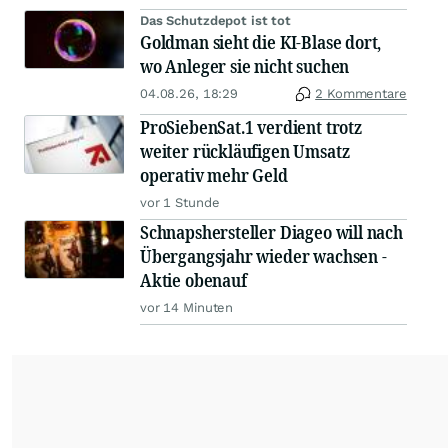
Das Schutzdepot ist tot
Goldman sieht die KI-Blase dort,
wo Anleger sie nicht suchen
04.08.26, 18:29
2 Kommentare
ProSiebenSat.1 verdient trotz
weiter rückläufigen Umsatz
operativ mehr Geld
vor 1 Stunde
Schnapshersteller Diageo will nach
Übergangsjahr wieder wachsen -
Aktie obenauf
vor 14 Minuten