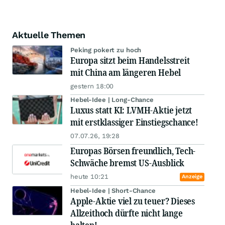
Aktuelle Themen
Peking pokert zu hoch
Europa sitzt beim Handelsstreit
mit China am längeren Hebel
gestern 18:00
Hebel-Idee | Long-Chance
Luxus statt KI: LVMH-Aktie jetzt
mit erstklassiger Einstiegschance!
07.07.26, 19:28
Europas Börsen freundlich, Tech-
Schwäche bremst US-Ausblick
heute 10:21
Anzeige
Hebel-Idee | Short-Chance
Apple-Aktie viel zu teuer? Dieses
Allzeithoch dürfte nicht lange