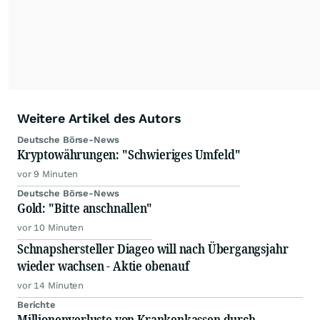
Weitere Artikel des Autors
Deutsche Börse-News
Kryptowährungen: "Schwieriges Umfeld"
vor 9 Minuten
Deutsche Börse-News
Gold: "Bitte anschnallen"
vor 10 Minuten
Schnapshersteller Diageo will nach Übergangsjahr
wieder wachsen - Aktie obenauf
vor 14 Minuten
Berichte
Millionenverluste von Krankenkassen durch