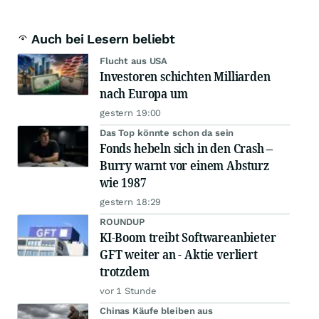
Auch bei Lesern beliebt
Flucht aus USA
Investoren schichten Milliarden
nach Europa um
gestern 19:00
Das Top könnte schon da sein
Fonds hebeln sich in den Crash –
Burry warnt vor einem Absturz
wie 1987
gestern 18:29
ROUNDUP
KI-Boom treibt Softwareanbieter
GFT weiter an - Aktie verliert
trotzdem
vor 1 Stunde
Chinas Käufe bleiben aus