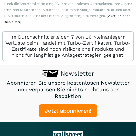
durch die Smartbroker Holding AG, ihre verbundenen Unternehmen, ihre Organe
oder ihrer Mitarbeiter zu verstehen, bestimmte Anlageprodukte zu kaufen oder
zu verkaufen oder eine bestimmte Anlagestrategie zu verfolgen. (
Ausführlicher
Disclaimer
)
Im Durchschnitt erleiden 7 von 10 Kleinanlegern
Verluste beim Handel mit Turbo-Zertifikaten. Turbo-
Zertifikate sind hoch risikoreiche Produkte und
nicht für langfristige Anlagestrategien geeignet.
Newsletter
Abonnieren Sie unsere kostenlosen Newsletter
und verpassen Sie nichts mehr aus der
Redaktion
Jetzt abonnieren!