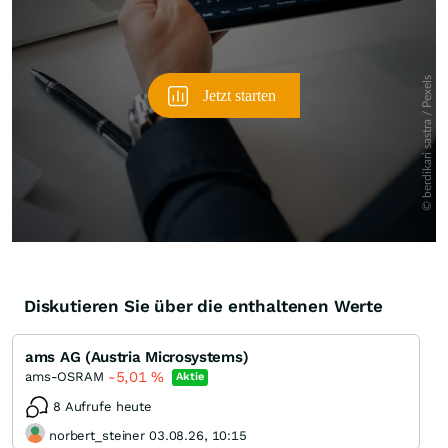
Diskutieren Sie über die enthaltenen Werte
ams AG (Austria Microsystems)
-5,01
%
ams-OSRAM
Aktie
8 Aufrufe heute
norbert_steiner 03.08.26, 10:15