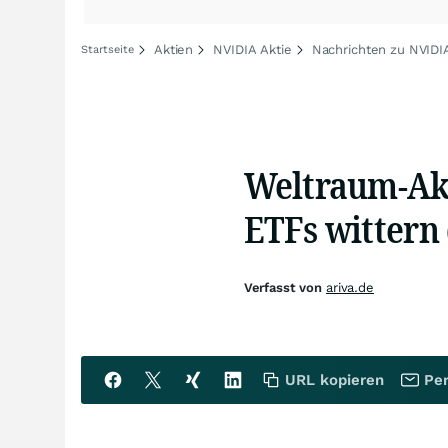
Aktien
NVIDIA Aktie
Nachrichten zu NVIDI
Startseite
Weltraum-Akt
ETFs wittern
Verfasst von
ariva.de
URL kopieren
Per