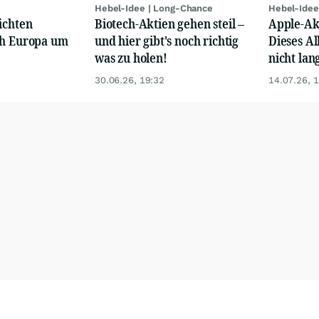
Hebel-Idee | Long-Chance
Hebel-Idee
ichten
Biotech-Aktien gehen steil –
Apple-Akt
ch Europa um
und hier gibt's noch richtig
Dieses Al
was zu holen!
nicht lan
30.06.26, 19:32
14.07.26, 