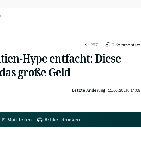
A
257
0 Kommentare
ien-Hype entfacht: Diese
 das große Geld
Letzte Änderung
11.05.2026, 14:08
 E-Mail teilen
Artikel drucken