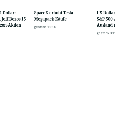
S-Dollar:
SpaceX erhöht Tesla-
US-Dolla
 Jeff Bezos 15
Megapack-Käufe
S&P-500-
zon-Aktien
Ausland r
gestern 12:00
gestern 09