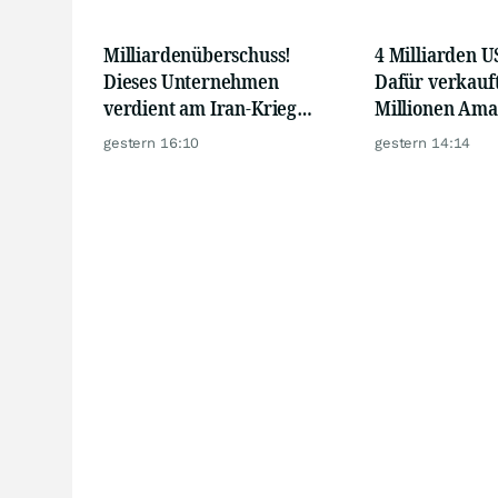
Milliardenüberschuss!
4 Milliarden U
Dieses Unternehmen
Dafür verkauft
verdient am Iran-Krieg
Millionen Ama
richtig viel Geld!
gestern 16:10
gestern 14:14