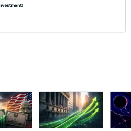
investment!