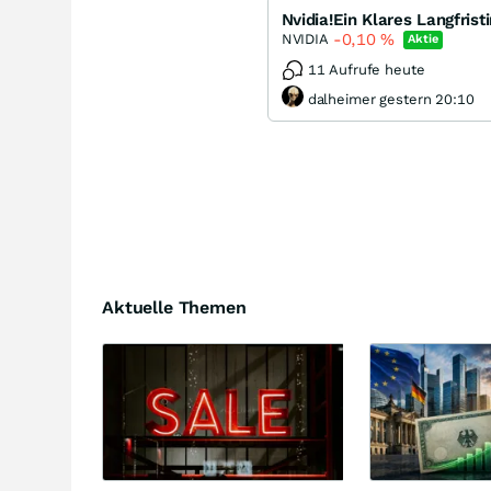
Nvidia!Ein Klares Langfrist
-0,10
%
NVIDIA
Aktie
11 Aufrufe heute
dalheimer gestern 20:10
Aktuelle Themen