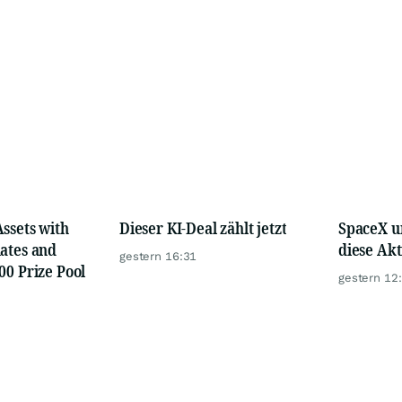
ssets with
Dieser KI-Deal zählt jetzt
SpaceX u
ates and
diese Akt
gestern 16:31
00 Prize Pool
gestern 12