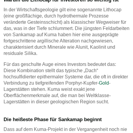
In der Wirtschaftsgeologie gilt eine sogenannte Lithocap
(eine großflächige, durch hydrothermale Prozesse
veränderte Gesteinsschicht) als klassischer Wegweiser für
das, was in der Tiefe schlummert. Die jüngsten Feldarbeiten
von Sankamap auf Kuma haben hier eine ausgeprägte
fortgeschrittene argillische Alteration nachgewiesen,
charakterisiert durch Minerale wie Alunit, Kaolinit und
residuale Silika.
Für das geschulte Auge eines Investors bedeutet das:
Diese Kombination stellt das typische „Dach“
hochsulfidierter epithermaler Systeme dar, die oft in direkter
Verbindung zu tiefgreifenden Porphyr-Kupfer-
Gold
-
Lagerstätten stehen. Kuma weist exakt jene
Oberflächenmerkmale auf, die man bei Weltklasse-
Lagerstätten in dieser geologischen Region sucht.
Die heißeste Phase für Sankamap beginnt
Dass auf dem Kuma-Projekt in der Vergangenheit noch nie