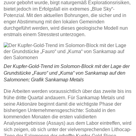
zuvor gebohrt wurde, birgt naturgemäß Explorationsrisiken,
bietet jedoch im Erfolgsfall ein extremes „Blue Sky“-
Potenzial. Mit den aktuellen Bohrungen, die sicher und in
enger Abstimmung mit den lokalen Gemeinden
durchgeführt werden, wird dieses geologische Modell nun
erstmals einem Stresstest unterzogen.
Der Kupfer-Gold-Trend im Solomon-Block mit der Lage der
Grundstücke „Fauro“ und „Kuma“ von Sankamap auf den
Salomonen; Grafik Sankamap Metals
Die Arbeiten werden voraussichtlich über das zweite bis ins
frühe dritte Quartal andauern. Für Sankamap Metals und
seine Aktionäre beginnt damit die wichtigste Phase der
bisherigen Unternehmensgeschichte: Sobald in den
kommenden Monaten die ersten validierten
Analyseergebnisse (Assays) aus dem Labor eintreffen, wird
sich zeigen, ob sich unter der vielversprechenden Lithocap-
Zone der Salomonen der erhoffte Kupfer-Gold-Riese