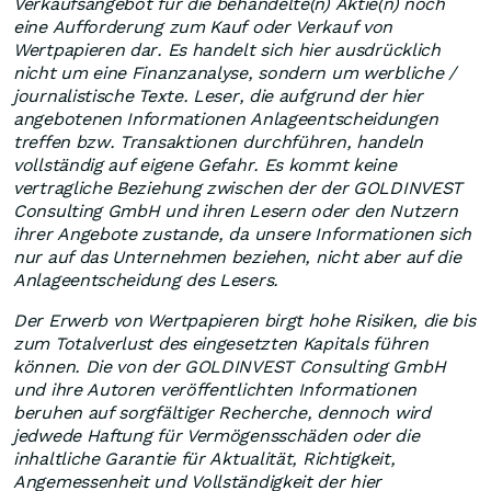
Verkaufsangebot für die behandelte(n) Aktie(n) noch
eine Aufforderung zum Kauf oder Verkauf von
Wertpapieren dar. Es handelt sich hier ausdrücklich
nicht um eine Finanzanalyse, sondern um werbliche /
journalistische Texte. Leser, die aufgrund der hier
angebotenen Informationen Anlageentscheidungen
treffen bzw. Transaktionen durchführen, handeln
vollständig auf eigene Gefahr. Es kommt keine
vertragliche Beziehung zwischen der der GOLDINVEST
Consulting GmbH und ihren Lesern oder den Nutzern
ihrer Angebote zustande, da unsere Informationen sich
nur auf das Unternehmen beziehen, nicht aber auf die
Anlageentscheidung des Lesers.
Der Erwerb von Wertpapieren birgt hohe Risiken, die bis
zum Totalverlust des eingesetzten Kapitals führen
können. Die von der GOLDINVEST Consulting GmbH
und ihre Autoren veröffentlichten Informationen
beruhen auf sorgfältiger Recherche, dennoch wird
jedwede Haftung für Vermögensschäden oder die
inhaltliche Garantie für Aktualität, Richtigkeit,
Angemessenheit und Vollständigkeit der hier