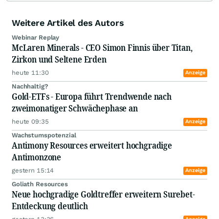
Weitere Artikel des Autors
Webinar Replay
McLaren Minerals - CEO Simon Finnis über Titan,
Zirkon und Seltene Erden
heute 11:30
Anzeige
Nachhaltig?
Gold-ETFs - Europa führt Trendwende nach
zweimonatiger Schwächephase an
heute 09:35
Anzeige
Wachstumspotenzial
Antimony Resources erweitert hochgradige
Antimonzone
gestern 15:14
Anzeige
Goliath Resources
Neue hochgradige Goldtreffer erweitern Surebet-
Entdeckung deutlich