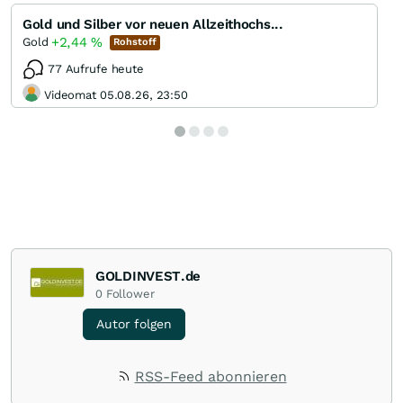
Gold und Silber vor neuen Allzeithochs...
+2,44
%
Gold
Rohstoff
77 Aufrufe heute
Videomat 05.08.26, 23:50
GOLDINVEST.de
0
Follower
Autor folgen
RSS-Feed abonnieren