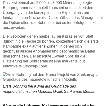
Das erst einmal auf 2.000 bis 3.000 Meter ausgelegte
Bohrprogramm ist komplett finanziert und markiert den
Übergang von der konzeptionellen Exploration zum
fundamentalen Nachweis. Dabei hält sich das Management
die Option offen, die Bohrmeter bei ersten Erfolgen flexibel
auszuweiten.
Die Geologen gehen hierbei äußerst präzise vor: Statt
„blind“ in die Fläche zu bohren, konzentriert sich die erste
Kampagne exakt auf jene Zonen, in denen sich
geophysikalische Anomalien und geochemische Daten
überschneiden. Der absolute „Sweet Spot“ für die
Platzierung der Bohrgeräte ist eine markante, gut
entwickelte Lithocap-Zone.
Erste Bohrung bei Kuma auf Grundlage des
magnetotellurischen Modells; Grafik Sankamap Metals
Warum die Lithocap für Investoren so wichtig ist