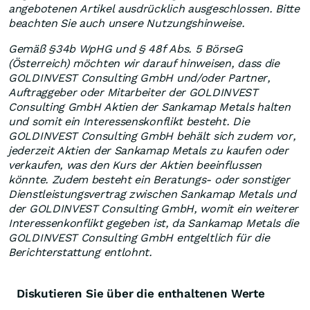
angebotenen Artikel ausdrücklich ausgeschlossen. Bitte
beachten Sie auch unsere Nutzungshinweise.
Gemäß §34b WpHG und § 48f Abs. 5 BörseG
(Österreich) möchten wir darauf hinweisen, dass die
GOLDINVEST Consulting GmbH und/oder Partner,
Auftraggeber oder Mitarbeiter der GOLDINVEST
Consulting GmbH Aktien der Sankamap Metals halten
und somit ein Interessenskonflikt besteht. Die
GOLDINVEST Consulting GmbH behält sich zudem vor,
jederzeit Aktien der Sankamap Metals zu kaufen oder
verkaufen, was den Kurs der Aktien beeinflussen
könnte. Zudem besteht ein Beratungs- oder sonstiger
Dienstleistungsvertrag zwischen Sankamap Metals und
der GOLDINVEST Consulting GmbH, womit ein weiterer
Interessenkonflikt gegeben ist, da Sankamap Metals die
GOLDINVEST Consulting GmbH entgeltlich für die
Berichterstattung entlohnt.
Diskutieren Sie über die enthaltenen Werte