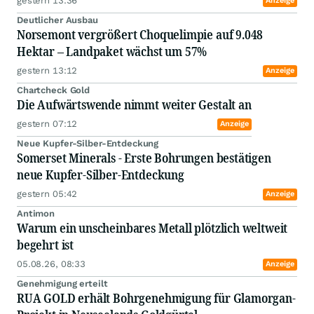
gestern 13:36
Anzeige
Deutlicher Ausbau
Norsemont vergrößert Choquelimpie auf 9.048
Hektar – Landpaket wächst um 57%
gestern 13:12
Anzeige
Chartcheck Gold
Die Aufwärtswende nimmt weiter Gestalt an
gestern 07:12
Anzeige
Neue Kupfer-Silber-Entdeckung
Somerset Minerals - Erste Bohrungen bestätigen
neue Kupfer-Silber-Entdeckung
gestern 05:42
Anzeige
Antimon
Warum ein unscheinbares Metall plötzlich weltweit
begehrt ist
05.08.26, 08:33
Anzeige
Genehmigung erteilt
RUA GOLD erhält Bohrgenehmigung für Glamorgan-