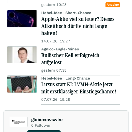
gestern 10:28
Anzeige
Hebel-Idee | Short-Chance
Apple-Aktie viel zu teuer? Dieses
Allzeithoch dürfte nicht lange
halten!
14.07.26, 19:27
Agnico-Eagle-Mines
Bullischer Keil erfolgreich
aufgelöst
gestern 07:35
Hebel-Idee | Long-Chance
Luxus statt KI: LVMH-Aktie jetzt
mit erstklassiger Einstiegschance!
07.07.26, 19:28
globenewswire
0
Follower