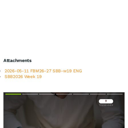
Attachments
2026-05-11 FBM26-27 SBB-w19 ENG
SBB2026 Week 19
Überspringen