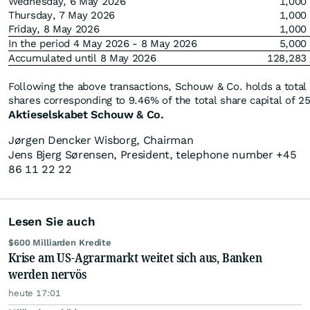
Wednesday, 6 May 2026
1,000
Thursday, 7 May 2026
1,000
Friday, 8 May 2026
1,000
In the period 4 May 2026 - 8 May 2026
5,000
Accumulated until 8 May 2026
128,283
Following the above transactions, Schouw & Co. holds a total
shares corresponding to 9.46% of the total share capital of 2
Aktieselskabet Schouw & Co.
Jørgen Dencker Wisborg, Chairman
Jens Bjerg Sørensen, President, telephone number +45
86 11 22 22
Lesen Sie auch
$600 Milliarden Kredite
Krise am US-Agrarmarkt weitet sich aus, Banken
werden nervös
heute 17:01