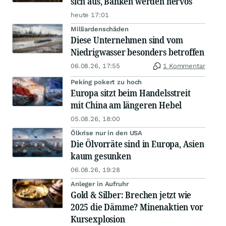
sich aus, Banken werden nervös
heute 17:01
Milliardenschäden
Diese Unternehmen sind vom
Niedrigwasser besonders betroffen
06.08.26, 17:55
1 Kommentar
Peking pokert zu hoch
Europa sitzt beim Handelsstreit
mit China am längeren Hebel
05.08.26, 18:00
Ölkrise nur in den USA
Die Ölvorräte sind in Europa, Asien
kaum gesunken
06.08.26, 19:28
Anleger in Aufruhr
Gold & Silber: Brechen jetzt wie
2025 die Dämme? Minenaktien vor
Kursexplosion