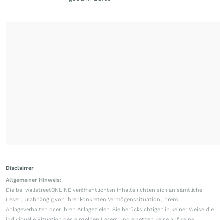
Disclaimer
Allgemeiner Hinweis:
Die bei wallstreetONLINE veröffentlichten Inhalte richten sich an sämtliche
Leser, unabhängig von ihrer konkreten Vermögenssituation, ihrem
Anlageverhalten oder ihren Anlagezielen. Sie berücksichtigen in keiner Weise die
individuelle Situation des einzelnen Lesers und ersetzen keine auf seine