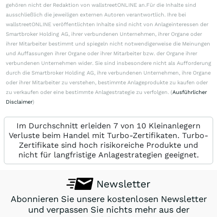
gehören nicht der Redaktion von wallstreetONLINE an.Für die Inhalte sind
ausschließlich die jeweiligen externen Autoren verantwortlich. Ihre bei
wallstreetONLINE veröffentlichten Inhalte sind nicht von Anlageinteressen der
Smartbroker Holding AG, ihrer verbundenen Unternehmen, ihrer Organe oder
ihrer Mitarbeiter bestimmt und spiegeln nicht notwendigerweise die Meinungen
und Auffassungen ihrer Organe oder ihrer Mitarbeiter bzw. der Organe ihrer
verbundenen Unternehmen wider. Sie sind insbesondere nicht als Aufforderung
durch die Smartbroker Holding AG, ihre verbundenen Unternehmen, ihre Organe
oder ihrer Mitarbeiter zu verstehen, bestimmte Anlageprodukte zu kaufen oder
zu verkaufen oder eine bestimmte Anlagestrategie zu verfolgen. (
Ausführlicher
Disclaimer
)
Im Durchschnitt erleiden 7 von 10 Kleinanlegern
Verluste beim Handel mit Turbo-Zertifikaten. Turbo-
Zertifikate sind hoch risikoreiche Produkte und
nicht für langfristige Anlagestrategien geeignet.
Newsletter
Abonnieren Sie unsere kostenlosen Newsletter
und verpassen Sie nichts mehr aus der