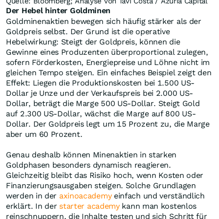
Vergrößern
Goldminenaktien brechen relativ zum Goldpreis aus.
Quelle: Bloomberg; Analyse von Tavi Costa / Azuria Capital
Der Hebel hinter Goldminen
Goldminenaktien bewegen sich häufig stärker als der
Goldpreis selbst. Der Grund ist die operative
Hebelwirkung: Steigt der Goldpreis, können die
Gewinne eines Produzenten überproportional zulegen,
sofern Förderkosten, Energiepreise und Löhne nicht im