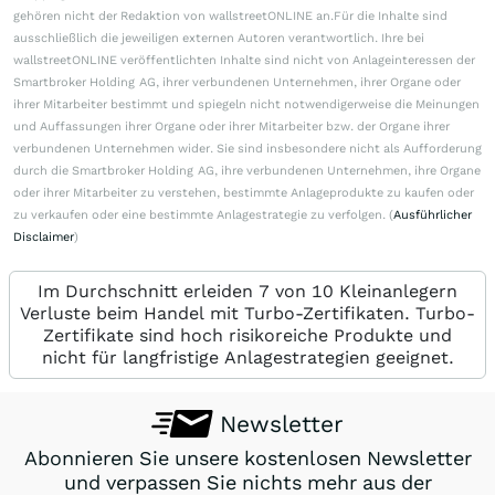
gehören nicht der Redaktion von wallstreetONLINE an.Für die Inhalte sind
ausschließlich die jeweiligen externen Autoren verantwortlich. Ihre bei
wallstreetONLINE veröffentlichten Inhalte sind nicht von Anlageinteressen der
Smartbroker Holding AG, ihrer verbundenen Unternehmen, ihrer Organe oder
ihrer Mitarbeiter bestimmt und spiegeln nicht notwendigerweise die Meinungen
und Auffassungen ihrer Organe oder ihrer Mitarbeiter bzw. der Organe ihrer
verbundenen Unternehmen wider. Sie sind insbesondere nicht als Aufforderung
durch die Smartbroker Holding AG, ihre verbundenen Unternehmen, ihre Organe
oder ihrer Mitarbeiter zu verstehen, bestimmte Anlageprodukte zu kaufen oder
zu verkaufen oder eine bestimmte Anlagestrategie zu verfolgen. (
Ausführlicher
Disclaimer
)
Im Durchschnitt erleiden 7 von 10 Kleinanlegern
Verluste beim Handel mit Turbo-Zertifikaten. Turbo-
Zertifikate sind hoch risikoreiche Produkte und
nicht für langfristige Anlagestrategien geeignet.
Newsletter
Abonnieren Sie unsere kostenlosen Newsletter
und verpassen Sie nichts mehr aus der