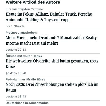
Weitere Artikel des Autors
Ihre wichtigsten Termine
Heute im Fokus: Allianz, Daimler Truck, Porsche
Automobil Holding & Thyssenkrupp
vor 1 Stunde
Prognose angehoben
Mehr Miete, mehr Dividende? Monatszahler Realty
Income macht Lust auf mehr!
gestern 20:13
Ölkrise mit vollen Tanks
Die weltweiten Ölvorräte sind kaum gesunken, trotz
Krise
gestern 19:28
Fed-Hammer für die Börse
Noch 2026: Drei Zinserhöhungen stehen plötzlich im
Raum
gestern 18:43
Deutschland in Krisenmodus