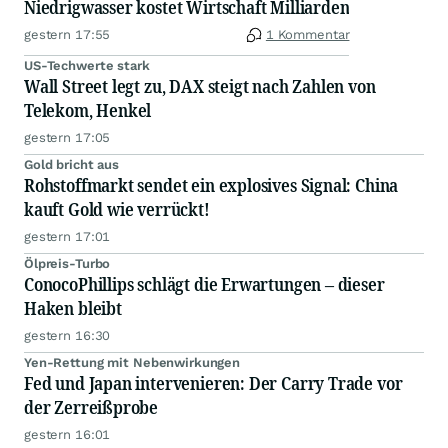
Niedrigwasser kostet Wirtschaft Milliarden
gestern 17:55
1 Kommentar
US-Techwerte stark
Wall Street legt zu, DAX steigt nach Zahlen von
Telekom, Henkel
gestern 17:05
Gold bricht aus
Rohstoffmarkt sendet ein explosives Signal: China
kauft Gold wie verrückt!
gestern 17:01
Ölpreis-Turbo
ConocoPhillips schlägt die Erwartungen – dieser
Haken bleibt
gestern 16:30
Yen-Rettung mit Nebenwirkungen
Fed und Japan intervenieren: Der Carry Trade vor
der Zerreißprobe
gestern 16:01