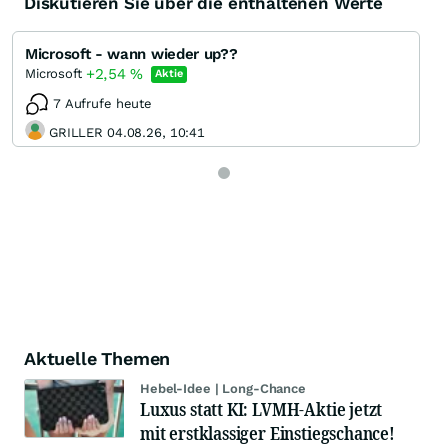
Diskutieren Sie über die enthaltenen Werte
Microsoft - wann wieder up??
+2,54
%
Microsoft
Aktie
7 Aufrufe heute
GRILLER 04.08.26, 10:41
Aktuelle Themen
Hebel-Idee | Long-Chance
Luxus statt KI: LVMH-Aktie jetzt
mit erstklassiger Einstiegschance!