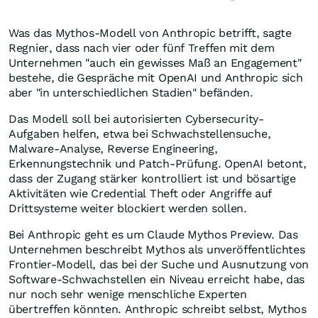
Was das Mythos-Modell von Anthropic betrifft, sagte
Regnier, dass nach vier oder fünf Treffen mit dem
Unternehmen "auch ein gewisses Maß an Engagement"
bestehe, die Gespräche mit OpenAI und Anthropic sich
aber "in unterschiedlichen Stadien" befänden.
Das Modell soll bei autorisierten Cybersecurity-
Aufgaben helfen, etwa bei Schwachstellensuche,
Malware-Analyse, Reverse Engineering,
Erkennungstechnik und Patch-Prüfung. OpenAI betont,
dass der Zugang stärker kontrolliert ist und bösartige
Aktivitäten wie Credential Theft oder Angriffe auf
Drittsysteme weiter blockiert werden sollen.
Bei Anthropic geht es um Claude Mythos Preview. Das
Unternehmen beschreibt Mythos als unveröffentlichtes
Frontier-Modell, das bei der Suche und Ausnutzung von
Software-Schwachstellen ein Niveau erreicht habe, das
nur noch sehr wenige menschliche Experten
übertreffen könnten. Anthropic schreibt selbst, Mythos