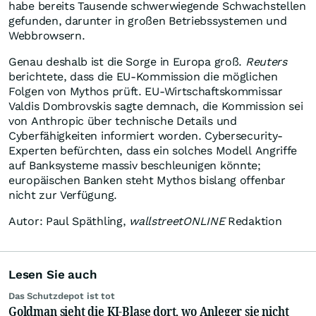
habe bereits Tausende schwerwiegende Schwachstellen
gefunden, darunter in großen Betriebssystemen und
Webbrowsern.
Genau deshalb ist die Sorge in Europa groß.
Reuters
berichtete, dass die EU-Kommission die möglichen
Folgen von Mythos prüft. EU-Wirtschaftskommissar
Valdis Dombrovskis sagte demnach, die Kommission sei
von Anthropic über technische Details und
Cyberfähigkeiten informiert worden. Cybersecurity-
Experten befürchten, dass ein solches Modell Angriffe
auf Banksysteme massiv beschleunigen könnte;
europäischen Banken steht Mythos bislang offenbar
nicht zur Verfügung.
Autor: Paul Späthling,
wallstreetONLINE
Redaktion
Lesen Sie auch
Das Schutzdepot ist tot
Goldman sieht die KI-Blase dort, wo Anleger sie nicht