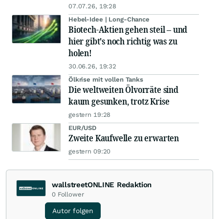
07.07.26, 19:28
Hebel-Idee | Long-Chance
Biotech-Aktien gehen steil – und
hier gibt's noch richtig was zu
holen!
30.06.26, 19:32
Ölkrise mit vollen Tanks
Die weltweiten Ölvorräte sind
kaum gesunken, trotz Krise
gestern 19:28
EUR/USD
Zweite Kaufwelle zu erwarten
gestern 09:20
wallstreetONLINE Redaktion
0
Follower
Autor folgen