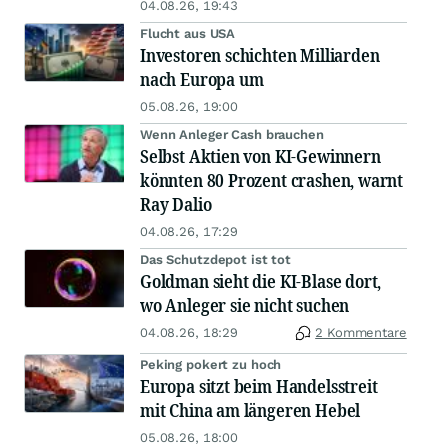
04.08.26, 19:43
Flucht aus USA
Investoren schichten Milliarden
nach Europa um
05.08.26, 19:00
Wenn Anleger Cash brauchen
Selbst Aktien von KI-Gewinnern
könnten 80 Prozent crashen, warnt
Ray Dalio
04.08.26, 17:29
Das Schutzdepot ist tot
Goldman sieht die KI-Blase dort,
wo Anleger sie nicht suchen
04.08.26, 18:29
2 Kommentare
Peking pokert zu hoch
Europa sitzt beim Handelsstreit
mit China am längeren Hebel
05.08.26, 18:00