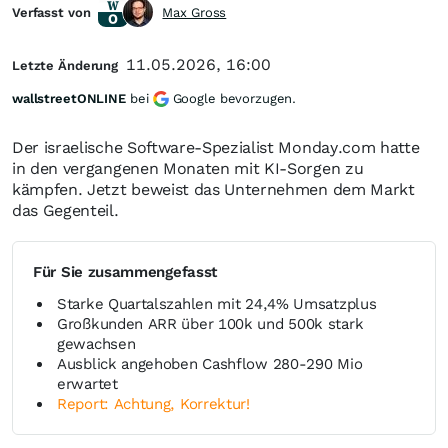
Verfasst von
Max Gross
11.05.2026, 16:00
Letzte Änderung
wallstreetONLINE
bei
Google bevorzugen.
Der israelische Software-Spezialist Monday.com hatte
in den vergangenen Monaten mit KI-Sorgen zu
kämpfen. Jetzt beweist das Unternehmen dem Markt
das Gegenteil.
Für Sie zusammengefasst
Starke Quartalszahlen mit 24,4% Umsatzplus
Großkunden ARR über 100k und 500k stark
gewachsen
Ausblick angehoben Cashflow 280-290 Mio
erwartet
Report: Achtung, Korrektur!