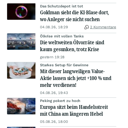
Das Schutzdepot ist tot
Goldman sieht die KI-Blase dort,
wo Anleger sie nicht suchen
04.08.26, 18:29
2 Kommentare
Ölkrise mit vollen Tanks
Die weltweiten Ölvorräte sind
kaum gesunken, trotz Krise
gestern 19:28
Starkes Setup für Gewinne
Mit dieser langweiligen Value-
Aktie lassen sich jetzt +100 % und
mehr verdienen!
04.08.26, 19:43
Peking pokert zu hoch
Europa sitzt beim Handelsstreit
mit China am längeren Hebel
05.08.26, 18:00