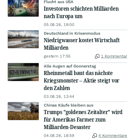
Flucht aus USA
Investoren schichten Milliarden
nach Europa um
05.08.26, 19:00
Deutschland in Krisenmodus
Niedrigwasser kostet Wirtschaft
Milliarden
gestern 17:55
1 Kommentar
Alle Augen auf Donnerstag
Rheinmetall baut das nächste
Kriegsmonster – Aktie steigt vor
den Zahlen
03.08.26, 13:44
Chinas Käufe bleiben aus
Trumps "goldenes Zeitalter" wird
für Amerikas Farmer zum
Milliarden-Desaster
04.08.26, 18:59
4 Kommentare