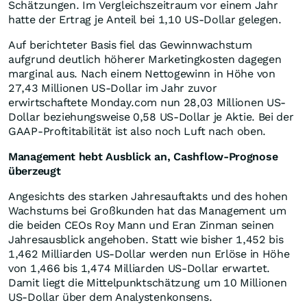
Schätzungen. Im Vergleichszeitraum vor einem Jahr
hatte der Ertrag je Anteil bei 1,10 US-Dollar gelegen.
Auf berichteter Basis fiel das Gewinnwachstum
aufgrund deutlich höherer Marketingkosten dagegen
marginal aus. Nach einem Nettogewinn in Höhe von
27,43 Millionen US-Dollar im Jahr zuvor
erwirtschaftete Monday.com nun 28,03 Millionen US-
Dollar beziehungsweise 0,58 US-Dollar je Aktie. Bei der
GAAP-Proftitabilität ist also noch Luft nach oben.
Management hebt Ausblick an, Cashflow-Prognose
überzeugt
Angesichts des starken Jahresauftakts und des hohen
Wachstums bei Großkunden hat das Management um
die beiden CEOs Roy Mann und Eran Zinman seinen
Jahresausblick angehoben. Statt wie bisher 1,452 bis
1,462 Milliarden US-Dollar werden nun Erlöse in Höhe
von 1,466 bis 1,474 Milliarden US-Dollar erwartet.
Damit liegt die Mittelpunktschätzung um 10 Millionen
US-Dollar über dem Analystenkonsens.