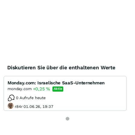
Diskutieren Sie über die enthaltenen Werte
Monday.com: Israelische SaaS-Unternehmen
+0,25
%
monday.com
Aktie
0 Aufrufe heute
r84r 01.06.26, 19:37