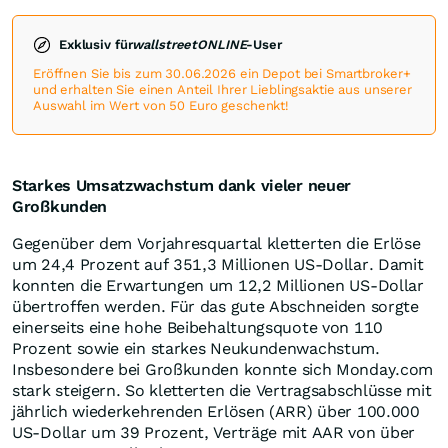
Exklusiv für
wallstreetONLINE
-User
Eröffnen Sie bis zum 30.06.2026 ein Depot bei Smartbroker+
und erhalten Sie einen Anteil Ihrer Lieblingsaktie aus unserer
Auswahl im Wert von 50 Euro geschenkt!
Starkes Umsatzwachstum dank vieler neuer
Großkunden
Gegenüber dem Vorjahresquartal kletterten die Erlöse
um 24,4 Prozent auf 351,3 Millionen US-Dollar. Damit
konnten die Erwartungen um 12,2 Millionen US-Dollar
übertroffen werden. Für das gute Abschneiden sorgte
einerseits eine hohe Beibehaltungsquote von 110
Prozent sowie ein starkes Neukundenwachstum.
Insbesondere bei Großkunden konnte sich Monday.com
stark steigern. So kletterten die Vertragsabschlüsse mit
jährlich wiederkehrenden Erlösen (ARR) über 100.000
US-Dollar um 39 Prozent, Verträge mit AAR von über