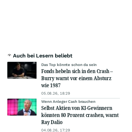
Auch bei Lesern beliebt
Das Top könnte schon da sein
Fonds hebeln sich in den Crash –
Burry warnt vor einem Absturz
wie 1987
05.08.26, 18:29
Wenn Anleger Cash brauchen
Selbst Aktien von KI-Gewinnern
könnten 80 Prozent crashen, warnt
Ray Dalio
04.08.26, 17:29