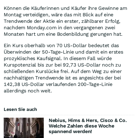
Können die Käuferinnen und Käufer ihre Gewinne am
Montag verteidigen, wäre das mit Blick auf eine
Trendwende der Aktie ein erster, zählbarer Erfolg,
nachdem Monday.com in den vergangenen zwei
Monaten hart um eine Bodenbildung gerungen hat.
Ein Kurs oberhalb von 70 US-Dollar bedeutet das
Überwinden der 50-Tage-Linie und damit ein erstes
prozyklisches Kaufsignal. In diesem Fall würde
Kurspotenzial bis zur bei 92,73 US-Dollar noch zu
schließenden Kurslücke frei. Auf dem Weg zu einer
nachhaltigen Trendwende ist es angesichts der bei
142,38 US-Dollar verlaufenden 200-Tage-Linie
allerdings noch weit.
Lesen Sie auch
Nebius, Hims & Hers, Cisco & Co.
Welche Zahlen diese Woche
spannend werden!