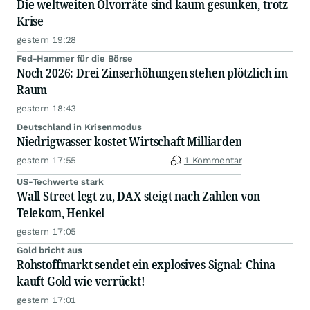
Die weltweiten Ölvorräte sind kaum gesunken, trotz
Krise
gestern 19:28
Fed-Hammer für die Börse
Noch 2026: Drei Zinserhöhungen stehen plötzlich im
Raum
gestern 18:43
Deutschland in Krisenmodus
Niedrigwasser kostet Wirtschaft Milliarden
gestern 17:55
1 Kommentar
US-Techwerte stark
Wall Street legt zu, DAX steigt nach Zahlen von
Telekom, Henkel
gestern 17:05
Gold bricht aus
Rohstoffmarkt sendet ein explosives Signal: China
kauft Gold wie verrückt!
gestern 17:01