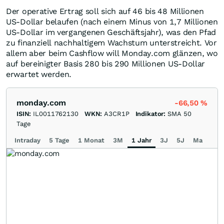
Der operative Ertrag soll sich auf 46 bis 48 Millionen
US-Dollar belaufen (nach einem Minus von 1,7 Millionen
US-Dollar im vergangenen Geschäftsjahr), was den Pfad
zu finanziell nachhaltigem Wachstum unterstreicht. Vor
allem aber beim Cashflow will Monday.com glänzen, wo
auf bereinigter Basis 280 bis 290 Millionen US-Dollar
erwartet werden.
monday.com
-66,50
%
ISIN:
IL0011762130
WKN:
A3CR1P
Indikator:
SMA 50
Tage
Intraday
5 Tage
1 Monat
3M
1 Jahr
3J
5J
Max