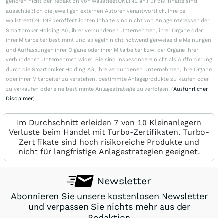
gehören nicht der Redaktion von wallstreetONLINE an.Für die Inhalte sind
ausschließlich die jeweiligen externen Autoren verantwortlich. Ihre bei
wallstreetONLINE veröffentlichten Inhalte sind nicht von Anlageinteressen der
Smartbroker Holding AG, ihrer verbundenen Unternehmen, ihrer Organe oder
ihrer Mitarbeiter bestimmt und spiegeln nicht notwendigerweise die Meinungen
und Auffassungen ihrer Organe oder ihrer Mitarbeiter bzw. der Organe ihrer
verbundenen Unternehmen wider. Sie sind insbesondere nicht als Aufforderung
durch die Smartbroker Holding AG, ihre verbundenen Unternehmen, ihre Organe
oder ihrer Mitarbeiter zu verstehen, bestimmte Anlageprodukte zu kaufen oder
zu verkaufen oder eine bestimmte Anlagestrategie zu verfolgen. (
Ausführlicher
Disclaimer
)
Im Durchschnitt erleiden 7 von 10 Kleinanlegern
Verluste beim Handel mit Turbo-Zertifikaten. Turbo-
Zertifikate sind hoch risikoreiche Produkte und
nicht für langfristige Anlagestrategien geeignet.
Newsletter
Abonnieren Sie unsere kostenlosen Newsletter
und verpassen Sie nichts mehr aus der
Redaktion