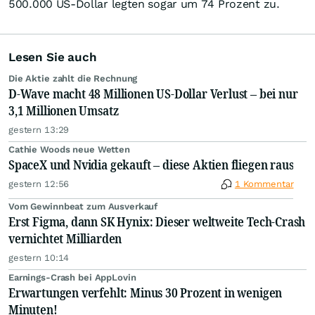
500.000 US-Dollar legten sogar um 74 Prozent zu.
Lesen Sie auch
Die Aktie zahlt die Rechnung
D-Wave macht 48 Millionen US-Dollar Verlust – bei nur
3,1 Millionen Umsatz
gestern 13:29
Cathie Woods neue Wetten
SpaceX und Nvidia gekauft – diese Aktien fliegen raus
gestern 12:56
1 Kommentar
Vom Gewinnbeat zum Ausverkauf
Erst Figma, dann SK Hynix: Dieser weltweite Tech-Crash
vernichtet Milliarden
gestern 10:14
Earnings-Crash bei AppLovin
Erwartungen verfehlt: Minus 30 Prozent in wenigen
Minuten!