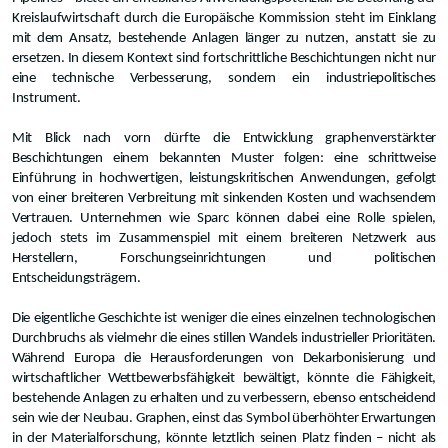
Kreislaufwirtschaft durch die Europäische Kommission steht im Einklang
mit dem Ansatz, bestehende Anlagen länger zu nutzen, anstatt sie zu
ersetzen. In diesem Kontext sind fortschrittliche Beschichtungen nicht nur
eine technische Verbesserung, sondern ein industriepolitisches
Instrument.
Mit Blick nach vorn dürfte die Entwicklung graphenverstärkter
Beschichtungen einem bekannten Muster folgen: eine schrittweise
Einführung in hochwertigen, leistungskritischen Anwendungen, gefolgt
von einer breiteren Verbreitung mit sinkenden Kosten und wachsendem
Vertrauen. Unternehmen wie Sparc können dabei eine Rolle spielen,
jedoch stets im Zusammenspiel mit einem breiteren Netzwerk aus
Herstellern, Forschungseinrichtungen und politischen
Entscheidungsträgern.
Die eigentliche Geschichte ist weniger die eines einzelnen technologischen
Durchbruchs als vielmehr die eines stillen Wandels industrieller Prioritäten.
Während Europa die Herausforderungen von Dekarbonisierung und
wirtschaftlicher Wettbewerbsfähigkeit bewältigt, könnte die Fähigkeit,
bestehende Anlagen zu erhalten und zu verbessern, ebenso entscheidend
sein wie der Neubau. Graphen, einst das Symbol überhöhter Erwartungen
in der Materialforschung, könnte letztlich seinen Platz finden – nicht als