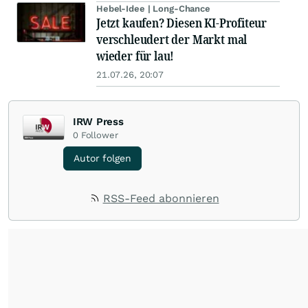
Hebel-Idee | Long-Chance
Jetzt kaufen? Diesen KI-Profiteur
verschleudert der Markt mal
wieder für lau!
21.07.26, 20:07
IRW Press
0
Follower
Autor folgen
RSS-Feed abonnieren