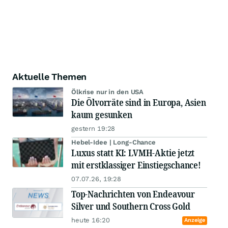
Aktuelle Themen
Ölkrise nur in den USA
Die Ölvorräte sind in Europa, Asien
kaum gesunken
gestern 19:28
Hebel-Idee | Long-Chance
Luxus statt KI: LVMH-Aktie jetzt
mit erstklassiger Einstiegschance!
07.07.26, 19:28
Top-Nachrichten von Endeavour
Silver und Southern Cross Gold
heute 16:20
Anzeige