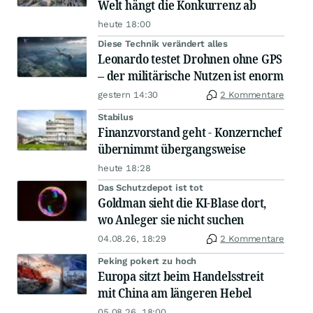
Welt hängt die Konkurrenz ab
heute 18:00
Diese Technik verändert alles
Leonardo testet Drohnen ohne GPS
– der militärische Nutzen ist enorm
gestern 14:30
2 Kommentare
Stabilus
Finanzvorstand geht - Konzernchef
übernimmt übergangsweise
heute 18:28
Das Schutzdepot ist tot
Goldman sieht die KI-Blase dort,
wo Anleger sie nicht suchen
04.08.26, 18:29
2 Kommentare
Peking pokert zu hoch
Europa sitzt beim Handelsstreit
mit China am längeren Hebel
05.08.26, 18:00