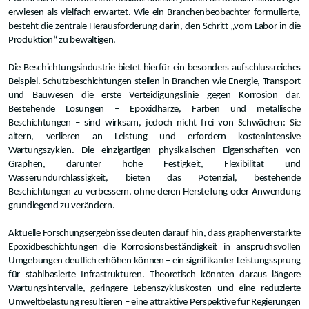
erwiesen als vielfach erwartet. Wie ein Branchenbeobachter formulierte,
besteht die zentrale Herausforderung darin, den Schritt „vom Labor in die
Produktion“ zu bewältigen.
Die Beschichtungsindustrie bietet hierfür ein besonders aufschlussreiches
Beispiel. Schutzbeschichtungen stellen in Branchen wie Energie, Transport
und Bauwesen die erste Verteidigungslinie gegen Korrosion dar.
Bestehende Lösungen – Epoxidharze, Farben und metallische
Beschichtungen – sind wirksam, jedoch nicht frei von Schwächen: Sie
altern, verlieren an Leistung und erfordern kostenintensive
Wartungszyklen. Die einzigartigen physikalischen Eigenschaften von
Graphen, darunter hohe Festigkeit, Flexibilität und
Wasserundurchlässigkeit, bieten das Potenzial, bestehende
Beschichtungen zu verbessern, ohne deren Herstellung oder Anwendung
grundlegend zu verändern.
Aktuelle Forschungsergebnisse deuten darauf hin, dass graphenverstärkte
Epoxidbeschichtungen die Korrosionsbeständigkeit in anspruchsvollen
Umgebungen deutlich erhöhen können – ein signifikanter Leistungssprung
für stahlbasierte Infrastrukturen. Theoretisch könnten daraus längere
Wartungsintervalle, geringere Lebenszykluskosten und eine reduzierte
Umweltbelastung resultieren – eine attraktive Perspektive für Regierungen