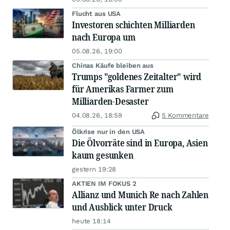
Flucht aus USA
Investoren schichten Milliarden
nach Europa um
05.08.26, 19:00
Chinas Käufe bleiben aus
Trumps "goldenes Zeitalter" wird
für Amerikas Farmer zum
Milliarden-Desaster
04.08.26, 18:59
5 Kommentare
Ölkrise nur in den USA
Die Ölvorräte sind in Europa, Asien
kaum gesunken
gestern 19:28
AKTIEN IM FOKUS 2
Allianz und Munich Re nach Zahlen
und Ausblick unter Druck
heute 18:14