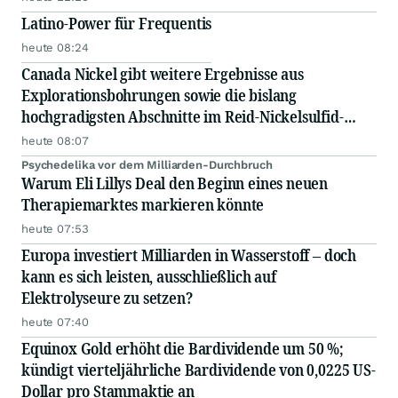
Latino-Power für Frequentis
heute 08:24
Canada Nickel gibt weitere Ergebnisse aus
Explorationsbohrungen sowie die bislang
hochgradigsten Abschnitte im Reid-Nickelsulfid-
Projekt bekannt
heute 08:07
Psychedelika vor dem Milliarden-Durchbruch
Warum Eli Lillys Deal den Beginn eines neuen
Therapiemarktes markieren könnte
heute 07:53
Europa investiert Milliarden in Wasserstoff – doch
kann es sich leisten, ausschließlich auf
Elektrolyseure zu setzen?
heute 07:40
Equinox Gold erhöht die Bardividende um 50 %;
kündigt vierteljährliche Bardividende von 0,0225 US-
Dollar pro Stammaktie an