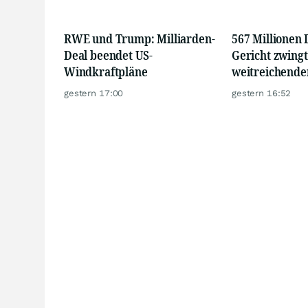
RWE und Trump: Milliarden-
567 Millionen D
Deal beendet US-
Gericht zwingt
Windkraftpläne
weitreichend
gestern 17:00
gestern 16:52