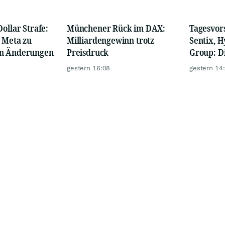
ollar Strafe:
Münchener Rück im DAX:
Tagesvor
 Meta zu
Milliardengewinn trotz
Sentix, H
en Änderungen
Preisdruck
Group: D
bewegen
gestern 16:08
gestern 14
Montag