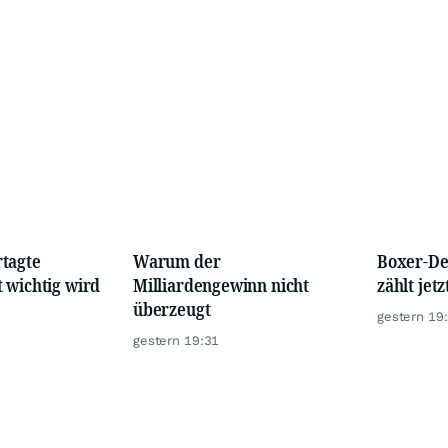
tagte
Warum der
Boxer-De
 wichtig wird
Milliardengewinn nicht
zählt jetz
überzeugt
gestern 19
gestern 19:31