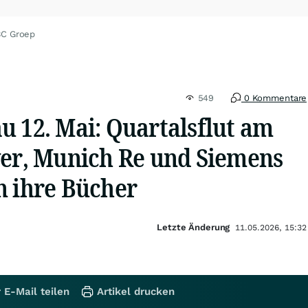
BC Groep
549
0 Kommentare
u 12. Mai: Quartalsflut am
yer, Munich Re und Siemens
n ihre Bücher
Letzte Änderung
11.05.2026, 15:32
 E-Mail teilen
Artikel drucken