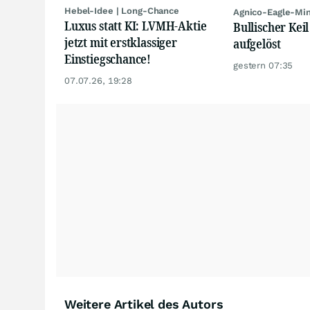
Hebel-Idee | Long-Chance
Agnico-Eagle-Mi
Luxus statt KI: LVMH-Aktie
Bullischer Keil
jetzt mit erstklassiger
aufgelöst
Einstiegschance!
gestern 07:35
07.07.26, 19:28
Weitere Artikel des Autors