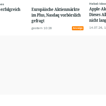
Hebel-Idee
nes
Apple-Akt
Europäische Aktienmärkte
 erfolgreich
Dieses Al
im Plus, Nasdaq vorbörslich
nicht lan
gefragt
14.07.26, 
gestern 10:28
Anzeige