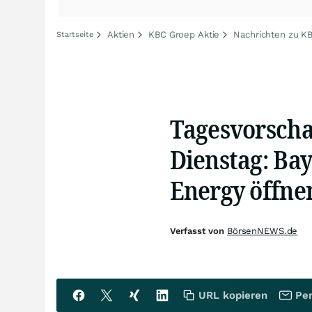
Aktien
KBC Groep Aktie
Nachrichten zu K
Startseite
Tagesvorscha
Dienstag: Ba
Energy öffne
Verfasst von
BörsenNEWS.de
URL kopieren
Per