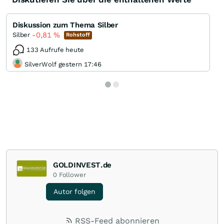
Diskussion zum Thema Silber
-0,81
%
Silber
Rohstoff
133 Aufrufe heute
SilverWolf gestern 17:46
GOLDINVEST.de
0
Follower
Autor folgen
RSS-Feed abonnieren