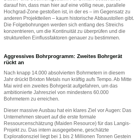
darauf hin, dass man hier auf eine völlig neue, parallele
Hochgrad-Zone gestoßen ist, in der es – im Gegensatz zu
anderen Projektteilen – kaum historische Abbaustollen gibt.
Die Folgebohrungen werden sich entlang des Streichs
konzentrieren, um die Kontinuität zu überprüfen und die
strukturellen Einflussfaktoren genauer zu bestimmen.
Aggressives Bohrprogramm: Zweites Bohrgerät
rückt an
Nach knapp 14.000 absolvierten Bohrmetern in diesem
Jahr drückt Brixton Metals nun kräftig aufs Tempo. Ab Mitte
Mai wird ein zweites Bohrgerät aufgefahren, um das
ambitionierte Jahresziel von mindestens 60.000
Bohrmetern zu erreichen.
Dieser massive Ausbau hat ein klares Ziel vor Augen: Das
Unternehmen steuert auf die erste formale
Ressourcenschätzung (Maiden Resource) für das Langis-
Projekt zu. Das intern ausgegebene, geschätzte
Explorationsziel liegt bei 1 bis 2 Millionen Tonnen Gestein