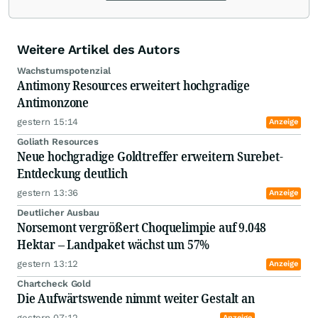
Weitere Artikel des Autors
Wachstumspotenzial
Antimony Resources erweitert hochgradige
Antimonzone
gestern 15:14
Anzeige
Goliath Resources
Neue hochgradige Goldtreffer erweitern Surebet-
Entdeckung deutlich
gestern 13:36
Anzeige
Deutlicher Ausbau
Norsemont vergrößert Choquelimpie auf 9.048
Hektar – Landpaket wächst um 57%
gestern 13:12
Anzeige
Chartcheck Gold
Die Aufwärtswende nimmt weiter Gestalt an
gestern 07:12
Anzeige