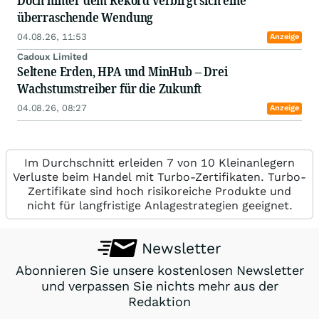
Doch hinter dem Rekord verbirgt sich eine
überraschende Wendung
04.08.26, 11:53
Anzeige
Cadoux Limited
Seltene Erden, HPA und MinHub – Drei
Wachstumstreiber für die Zukunft
04.08.26, 08:27
Anzeige
Im Durchschnitt erleiden 7 von 10 Kleinanlegern
Verluste beim Handel mit Turbo-Zertifikaten. Turbo-
Zertifikate sind hoch risikoreiche Produkte und
nicht für langfristige Anlagestrategien geeignet.
Newsletter
Abonnieren Sie unsere kostenlosen Newsletter
und verpassen Sie nichts mehr aus der
Redaktion