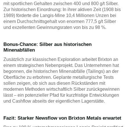
mit sportlichen Gehalten zwischen 400 und 800 g/t Silber.
Zur historischen Einordnung: In ihrer aktiven Zeit (1908 bis
1989) förderte die Langis-Mine 10,4 Millionen Unzen bei
einem Durchschnittsgehalt von enormen 777,5 g/t Silber
und exzellenten Gewinnungsraten von bis zu 98 %.
Bonus-Chance: Silber aus historischen
Minenabfällen
Zusätzlich zur klassischen Exploration arbeitet Brixton an
einem strategischen Nebenprojekt. Das Unternehmen hat
begonnen, die historischen Minenabfälle (Tailings) an der
Oberfläche zu erbohren. Geplante metallurgische Tests
sollen zeigen, ob sich aus diesen Rückständen mit
modernen Methoden wirtschaftlich Silber zurückgewinnen
lässt – ein potenzieller Pfad für kurzfristige Entwicklungen
und Cashflow abseits der eigentlichen Lagerstätte.
Fazit: Starker Newsflow von Brixton Metals erwartet