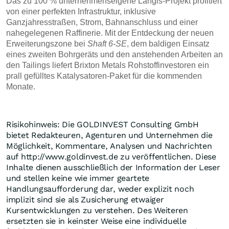
Das zu 100 % unternehmenseigene Langis-Projekt profitiert
von einer perfekten Infrastruktur, inklusive
Ganzjahresstraßen, Strom, Bahnanschluss und einer
nahegelegenen Raffinerie. Mit der Entdeckung der neuen
Erweiterungszone bei
Shaft 6-SE
, dem baldigen Einsatz
eines zweiten Bohrgeräts und den anstehenden Arbeiten an
den Tailings liefert Brixton Metals Rohstoffinvestoren ein
prall gefülltes Katalysatoren-Paket für die kommenden
Monate.
Risikohinweis: Die GOLDINVEST Consulting GmbH
bietet Redakteuren, Agenturen und Unternehmen die
Möglichkeit, Kommentare, Analysen und Nachrichten
auf http://www.goldinvest.de zu veröffentlichen. Diese
Inhalte dienen ausschließlich der Information der Leser
und stellen keine wie immer geartete
Handlungsaufforderung dar, weder explizit noch
implizit sind sie als Zusicherung etwaiger
Kursentwicklungen zu verstehen. Des Weiteren
ersetzten sie in keinster Weise eine individuelle