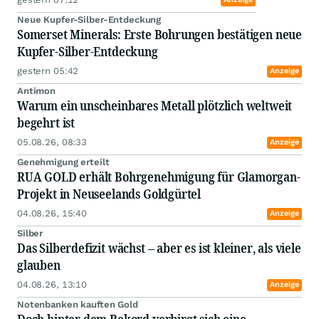
Neue Kupfer-Silber-Entdeckung
Somerset Minerals: Erste Bohrungen bestätigen neue
Kupfer-Silber-Entdeckung
gestern 05:42
Anzeige
Antimon
Warum ein unscheinbares Metall plötzlich weltweit
begehrt ist
05.08.26, 08:33
Anzeige
Genehmigung erteilt
RUA GOLD erhält Bohrgenehmigung für Glamorgan-
Projekt in Neuseelands Goldgürtel
04.08.26, 15:40
Anzeige
Silber
Das Silberdefizit wächst – aber es ist kleiner, als viele
glauben
04.08.26, 13:10
Anzeige
Notenbanken kauften Gold