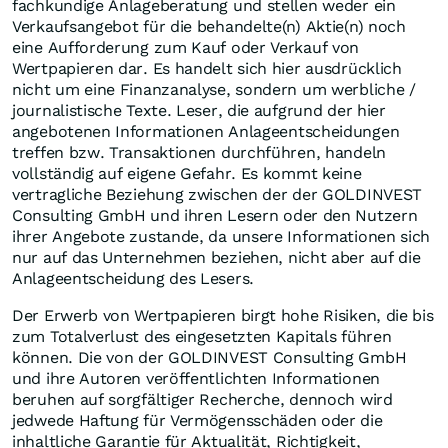
fachkundige Anlageberatung und stellen weder ein
Verkaufsangebot für die behandelte(n) Aktie(n) noch
eine Aufforderung zum Kauf oder Verkauf von
Wertpapieren dar. Es handelt sich hier ausdrücklich
nicht um eine Finanzanalyse, sondern um werbliche /
journalistische Texte. Leser, die aufgrund der hier
angebotenen Informationen Anlageentscheidungen
treffen bzw. Transaktionen durchführen, handeln
vollständig auf eigene Gefahr. Es kommt keine
vertragliche Beziehung zwischen der der GOLDINVEST
Consulting GmbH und ihren Lesern oder den Nutzern
ihrer Angebote zustande, da unsere Informationen sich
nur auf das Unternehmen beziehen, nicht aber auf die
Anlageentscheidung des Lesers.
Der Erwerb von Wertpapieren birgt hohe Risiken, die bis
zum Totalverlust des eingesetzten Kapitals führen
können. Die von der GOLDINVEST Consulting GmbH
und ihre Autoren veröffentlichten Informationen
beruhen auf sorgfältiger Recherche, dennoch wird
jedwede Haftung für Vermögensschäden oder die
inhaltliche Garantie für Aktualität, Richtigkeit,