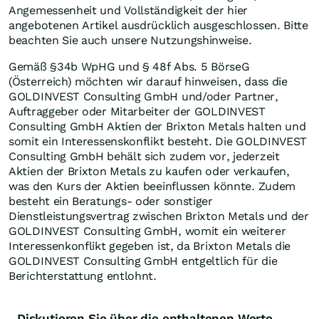
Angemessenheit und Vollständigkeit der hier
angebotenen Artikel ausdrücklich ausgeschlossen. Bitte
beachten Sie auch unsere Nutzungshinweise.
Gemäß §34b WpHG und § 48f Abs. 5 BörseG
(Österreich) möchten wir darauf hinweisen, dass die
GOLDINVEST Consulting GmbH und/oder Partner,
Auftraggeber oder Mitarbeiter der GOLDINVEST
Consulting GmbH Aktien der Brixton Metals halten und
somit ein Interessenskonflikt besteht. Die GOLDINVEST
Consulting GmbH behält sich zudem vor, jederzeit
Aktien der Brixton Metals zu kaufen oder verkaufen,
was den Kurs der Aktien beeinflussen könnte. Zudem
besteht ein Beratungs- oder sonstiger
Dienstleistungsvertrag zwischen Brixton Metals und der
GOLDINVEST Consulting GmbH, womit ein weiterer
Interessenkonflikt gegeben ist, da Brixton Metals die
GOLDINVEST Consulting GmbH entgeltlich für die
Berichterstattung entlohnt.
Diskutieren Sie über die enthaltenen Werte