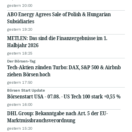
gestern 20:00
ABO Energy Agrees Sale of Polish & Hungarian
Subsidiaries
gestern 19:20
METLEN: Das sind die Finanzergebnisse im 1.
Halbjahr 2026
gestern 18:25
Der Börsen-Tag
Tech-Aktien zünden Turbo: DAX, S&P 500 & Airbnb
ziehen Börsen hoch
gestern 17:50
Börsen Start Update
Börsenstart USA - 07.08. - US Tech 100 stark +0,55 %
gestern 16:00
DHL Group: Bekanntgabe nach Art. 5 der EU-
Marktmissbrauchsverordnung
gestern 15:20