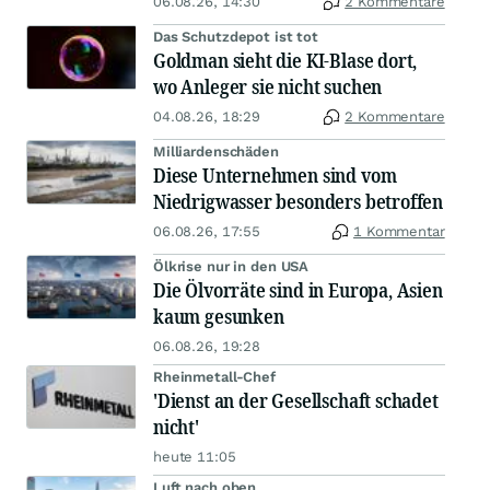
06.08.26, 14:30
2 Kommentare
Das Schutzdepot ist tot
Goldman sieht die KI-Blase dort,
wo Anleger sie nicht suchen
04.08.26, 18:29
2 Kommentare
Milliardenschäden
Diese Unternehmen sind vom
Niedrigwasser besonders betroffen
06.08.26, 17:55
1 Kommentar
Ölkrise nur in den USA
Die Ölvorräte sind in Europa, Asien
kaum gesunken
06.08.26, 19:28
Rheinmetall-Chef
'Dienst an der Gesellschaft schadet
nicht'
heute 11:05
Luft nach oben