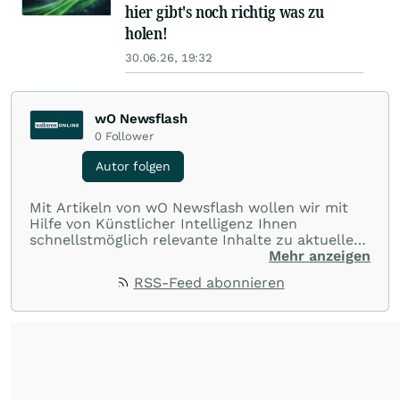
hier gibt's noch richtig was zu
holen!
30.06.26, 19:32
wO Newsflash
0
Follower
Autor folgen
Mit Artikeln von wO Newsflash wollen wir mit
Hilfe von Künstlicher Intelligenz Ihnen
schnellstmöglich relevante Inhalte zu aktuellen
Ereignissen rund um Börse, Finanzmärkte aus
Mehr anzeigen
aller Welt und Community bereitstellen.
RSS-Feed abonnieren