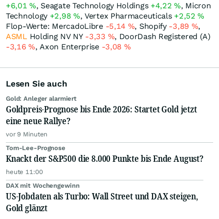
+6,01
%
, Seagate Technology Holdings
+4,22
%
, Micron
Technology
+2,98
%
, Vertex Pharmaceuticals
+2,52
%
Flop-Werte: MercadoLibre
-5,14
%
, Shopify
-3,89
%
,
ASML
Holding NV NY
-3,33
%
, DoorDash Registered (A)
-3,16
%
, Axon Enterprise
-3,08
%
Lesen Sie auch
Gold: Anleger alarmiert
Goldpreis-Prognose bis Ende 2026: Startet Gold jetzt
eine neue Rallye?
vor 9 Minuten
Tom-Lee-Prognose
Knackt der S&P500 die 8.000 Punkte bis Ende August?
heute 11:00
DAX mit Wochengewinn
US-Jobdaten als Turbo: Wall Street und DAX steigen,
Gold glänzt