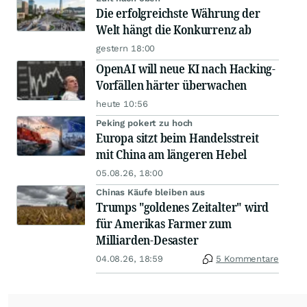
Die erfolgreichste Währung der
Welt hängt die Konkurrenz ab
gestern 18:00
OpenAI will neue KI nach Hacking-
Vorfällen härter überwachen
heute 10:56
Peking pokert zu hoch
Europa sitzt beim Handelsstreit
mit China am längeren Hebel
05.08.26, 18:00
Chinas Käufe bleiben aus
Trumps "goldenes Zeitalter" wird
für Amerikas Farmer zum
Milliarden-Desaster
04.08.26, 18:59
5 Kommentare