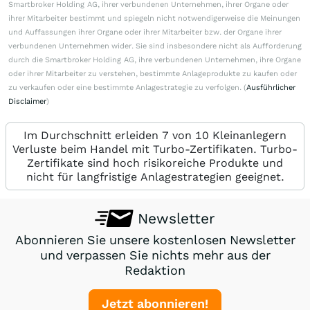
Smartbroker Holding AG, ihrer verbundenen Unternehmen, ihrer Organe oder
ihrer Mitarbeiter bestimmt und spiegeln nicht notwendigerweise die Meinungen
und Auffassungen ihrer Organe oder ihrer Mitarbeiter bzw. der Organe ihrer
verbundenen Unternehmen wider. Sie sind insbesondere nicht als Aufforderung
durch die Smartbroker Holding AG, ihre verbundenen Unternehmen, ihre Organe
oder ihrer Mitarbeiter zu verstehen, bestimmte Anlageprodukte zu kaufen oder
zu verkaufen oder eine bestimmte Anlagestrategie zu verfolgen. (
Ausführlicher
Disclaimer
)
Im Durchschnitt erleiden 7 von 10 Kleinanlegern
Verluste beim Handel mit Turbo-Zertifikaten. Turbo-
Zertifikate sind hoch risikoreiche Produkte und
nicht für langfristige Anlagestrategien geeignet.
Newsletter
Abonnieren Sie unsere kostenlosen Newsletter
und verpassen Sie nichts mehr aus der
Redaktion
Jetzt abonnieren!