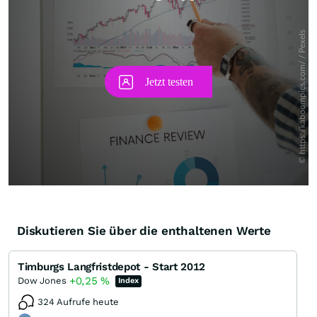
Diskutieren Sie über die enthaltenen Werte
Timburgs Langfristdepot - Start 2012
+0,25
%
Dow Jones
Index
324 Aufrufe heute