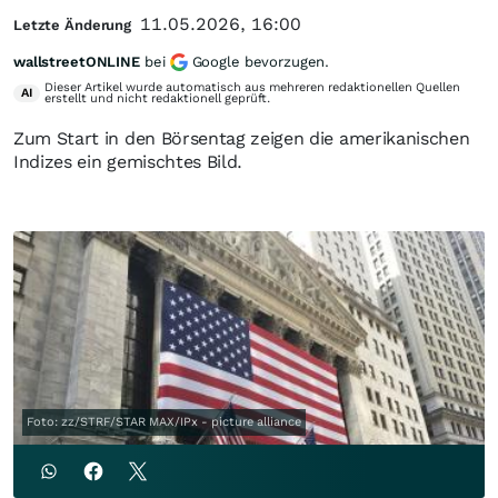
11.05.2026, 16:00
Letzte Änderung
wallstreetONLINE
bei
Google bevorzugen.
Dieser Artikel wurde automatisch aus mehreren redaktionellen Quellen
AI
erstellt und nicht redaktionell geprüft.
Zum Start in den Börsentag zeigen die amerikanischen
Indizes ein gemischtes Bild.
Foto: zz/STRF/STAR MAX/IPx - picture alliance