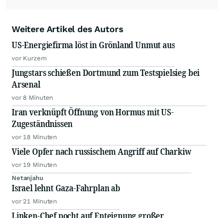
Weitere Artikel des Autors
US-Energiefirma löst in Grönland Unmut aus
vor Kurzem
Jungstars schießen Dortmund zum Testspielsieg bei
Arsenal
vor 8 Minuten
Iran verknüpft Öffnung von Hormus mit US-
Zugeständnissen
vor 18 Minuten
Viele Opfer nach russischem Angriff auf Charkiw
vor 19 Minuten
Netanjahu
Israel lehnt Gaza-Fahrplan ab
vor 21 Minuten
Linken-Chef pocht auf Enteignung großer