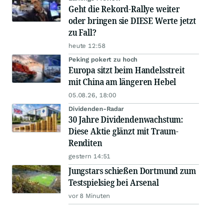
Geht die Rekord-Rallye weiter
oder bringen sie DIESE Werte jetzt
zu Fall?
heute 12:58
Peking pokert zu hoch
Europa sitzt beim Handelsstreit
mit China am längeren Hebel
05.08.26, 18:00
Dividenden-Radar
30 Jahre Dividendenwachstum:
Diese Aktie glänzt mit Traum-
Renditen
gestern 14:51
Jungstars schießen Dortmund zum
Testspielsieg bei Arsenal
vor 8 Minuten