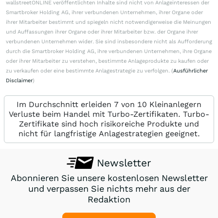
wallstreetONLINE veröffentlichten Inhalte sind nicht von Anlageinteressen der
Smartbroker Holding AG, ihrer verbundenen Unternehmen, ihrer Organe oder
ihrer Mitarbeiter bestimmt und spiegeln nicht notwendigerweise die Meinungen
und Auffassungen ihrer Organe oder ihrer Mitarbeiter bzw. der Organe ihrer
verbundenen Unternehmen wider. Sie sind insbesondere nicht als Aufforderung
durch die Smartbroker Holding AG, ihre verbundenen Unternehmen, ihre Organe
oder ihrer Mitarbeiter zu verstehen, bestimmte Anlageprodukte zu kaufen oder
zu verkaufen oder eine bestimmte Anlagestrategie zu verfolgen. (
Ausführlicher
Disclaimer
)
Im Durchschnitt erleiden 7 von 10 Kleinanlegern
Verluste beim Handel mit Turbo-Zertifikaten. Turbo-
Zertifikate sind hoch risikoreiche Produkte und
nicht für langfristige Anlagestrategien geeignet.
Newsletter
Abonnieren Sie unsere kostenlosen Newsletter
und verpassen Sie nichts mehr aus der
Redaktion