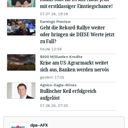
mit erstklassiger Einstiegschance!
07.07.26, 19:28
Earnings Preview
Geht die Rekord-Rallye weiter
oder bringen sie DIESE Werte jetzt
zu Fall?
heute 12:58
$600 Milliarden Kredite
Krise am US-Agrarmarkt weitet
sich aus, Banken werden nervös
gestern 17:01
Agnico-Eagle-Mines
Bullischer Keil erfolgreich
aufgelöst
07.08.26, 07:35
dpa-AFX