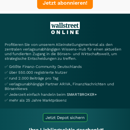
Jetzt abonnieren!
Profitieren Sie von unserem Alleinstellungsmerkmal als den
zentralen verlagsunabhängigen Wissens-Hub für einen aktuellen
und fundierten Zugang in die Börsen- und Wirtschaftswelt, um
strategische Entscheidungen zu treffen.
✅ Größte Finanz-Community Deutschlands
✅ über 550.000 registrierte Nutzer
✅ rund 2.000 Beiträge pro Tag
✅ verlagsunabhängige Partner ARIVA, FinanzNachrichten und
BörsenNews
✅ Jederzeit einfach handeln beim
SMARTBROKER+
✅ mehr als 25 Jahre Marktpräsenz
Jetzt Depot sichern
Ihre Lieblingsaktie geschenkt!