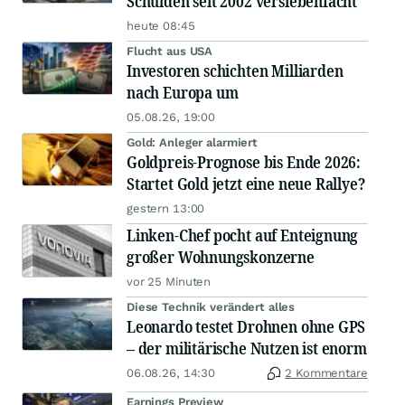
Schulden seit 2002 versiebenfacht
heute 08:45
Flucht aus USA
Investoren schichten Milliarden
nach Europa um
05.08.26, 19:00
Gold: Anleger alarmiert
Goldpreis-Prognose bis Ende 2026:
Startet Gold jetzt eine neue Rallye?
gestern 13:00
Linken-Chef pocht auf Enteignung
großer Wohnungskonzerne
vor 25 Minuten
Diese Technik verändert alles
Leonardo testet Drohnen ohne GPS
– der militärische Nutzen ist enorm
06.08.26, 14:30
2 Kommentare
Earnings Preview