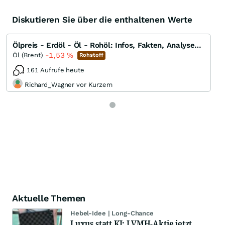
Diskutieren Sie über die enthaltenen Werte
Ölpreis - Erdöl - Öl - Rohöl: Infos, Fakten, Analysen, Charts und Ausblick
-1,53
%
Öl (Brent)
Rohstoff
161 Aufrufe heute
Richard_Wagner vor Kurzem
Aktuelle Themen
Hebel-Idee | Long-Chance
Luxus statt KI: LVMH-Aktie jetzt