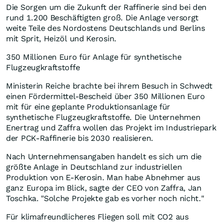
Die Sorgen um die Zukunft der Raffinerie sind bei den
rund 1.200 Beschäftigten groß. Die Anlage versorgt
weite Teile des Nordostens Deutschlands und Berlins
mit Sprit, Heizöl und Kerosin.
350 Millionen Euro für Anlage für synthetische
Flugzeugkraftstoffe
Ministerin Reiche brachte bei ihrem Besuch in Schwedt
einen Fördermittel-Bescheid über 350 Millionen Euro
mit für eine geplante Produktionsanlage für
synthetische Flugzeugkraftstoffe. Die Unternehmen
Enertrag und Zaffra wollen das Projekt im Industriepark
der PCK-Raffinerie bis 2030 realisieren.
Nach Unternehmensangaben handelt es sich um die
größte Anlage in Deutschland zur industriellen
Produktion von E-Kerosin. Man habe Abnehmer aus
ganz Europa im Blick, sagte der CEO von Zaffra, Jan
Toschka. "Solche Projekte gab es vorher noch nicht."
Für klimafreundlicheres Fliegen soll mit CO2 aus