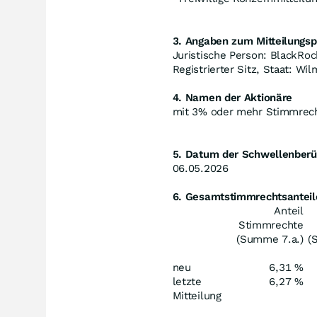
3. Angaben zum Mitteilungspf
Juristische Person: BlackRock
Registrierter Sitz, Staat: W
4. Namen der Aktionäre
mit 3% oder mehr Stimmrec
5. Datum der Schwellenberü
06.05.2026
6. Gesamtstimmrechtsanteil
Anteil
Stimmrechte
(Summe 7.a.)
(
neu
6,31 %
letzte
6,27 %
Mitteilung