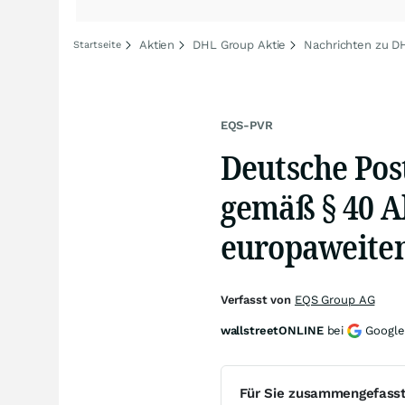
Aktien
DHL Group Aktie
Nachrichten zu D
Startseite
EQS-PVR
Deutsche Pos
gemäß § 40 A
europaweiten
Verfasst von
EQS Group AG
wallstreetONLINE
bei
Google
Für Sie zusammengefass