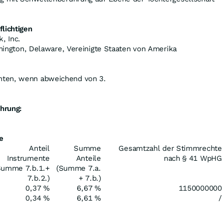
lichtigen
, Inc.
ilmington, Delaware, Vereinigte Staaten von Amerika
hten, wenn abweichend von 3.
hrung:
e
Anteil
Summe
Gesamtzahl der Stimmrechte
Instrumente
Anteile
nach § 41 WpHG
Summe 7.b.1.+
(Summe 7.a.
7.b.2.)
+ 7.b.)
0,37 %
6,67 %
1150000000
0,34 %
6,61 %
/