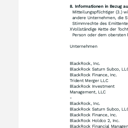
8. Informationen in Bezug au
Mitteilungspflichtiger (3.) 
andere Unternehmen, die S
Stimmrechte des Emittente
X
Vollständige Kette der Toc
Person oder dem obersten
Unternehmen
BlackRock, Inc.
BlackRock Saturn Subco, LL
BlackRock Finance, Inc.
Trident Merger LLC
BlackRock Investment
Management, LLC
-
BlackRock, Inc.
BlackRock Saturn Subco, LL
BlackRock Finance, Inc.
BlackRock Holdco 2, Inc.
BlackRock Financial Manage