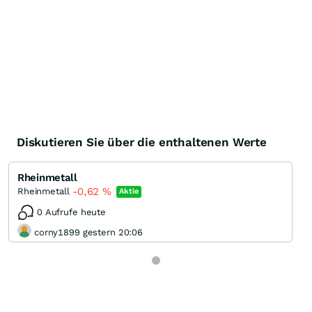
Diskutieren Sie über die enthaltenen Werte
Rheinmetall
-0,62
%
Rheinmetall
Aktie
0 Aufrufe heute
corny1899 gestern 20:06