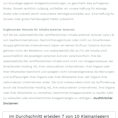
zur Grundlage eigener Anlageentscheidungen, so geschieht dies auf eigenes
Risiko. Soweit rechtlich zulässig, schließen wir unsere Haftung für etwaige
direkt oder indirekt damit verbundene Vermögensschäden aus. Eine Haftung für
Vorsatz oder grobe Fahrlässigkeit bleibt unberührt.
Ergänzender Hinweis für Inhalte externer Autoren:
Auf die bei wallstreetONLINE veröffentlichten Inhalte externer Autoren (wie z.B.
von Gastkommentatoren, Nachrichtenagenturen oder nicht zur Smartbroker-
Gruppe gehörende Unternehmen) haben wir keinen Einfluss. Externe Autoren
gehören nicht der Redaktion von wallstreetONLINE an.Für die Inhalte sind
ausschließlich die jeweiligen externen Autoren verantwortlich. Ihre bei
wallstreetONLINE veröffentlichten Inhalte sind nicht von Anlageinteressen der
Smartbroker Holding AG, ihrer verbundenen Unternehmen, ihrer Organe oder
ihrer Mitarbeiter bestimmt und spiegeln nicht notwendigerweise die Meinungen
und Auffassungen ihrer Organe oder ihrer Mitarbeiter bzw. der Organe ihrer
verbundenen Unternehmen wider. Sie sind insbesondere nicht als Aufforderung
durch die Smartbroker Holding AG, ihre verbundenen Unternehmen, ihre Organe
oder ihrer Mitarbeiter zu verstehen, bestimmte Anlageprodukte zu kaufen oder
zu verkaufen oder eine bestimmte Anlagestrategie zu verfolgen. (
Ausführlicher
Disclaimer
)
Im Durchschnitt erleiden 7 von 10 Kleinanlegern