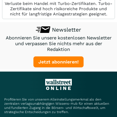
Verluste beim Handel mit Turbo-Zertifikaten. Turbo-
Zertifikate sind hoch risikoreiche Produkte und
nicht für langfristige Anlagestrategien geeignet.
Newsletter
Abonnieren Sie unsere kostenlosen Newsletter
und verpassen Sie nichts mehr aus der
Redaktion
Jetzt abonnieren!
Profitieren Sie von unserem Alleinstellungsmerkmal als den
zentralen verlagsunabhängigen Wissens-Hub für einen aktuellen
und fundierten Zugang in die Börsen- und Wirtschaftswelt, um
strategische Entscheidungen zu treffen.