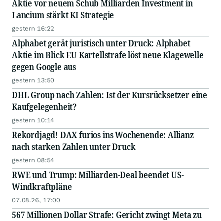
Aktie vor neuem Schub Milliarden Investment in
Lancium stärkt KI Strategie
gestern 16:22
Alphabet gerät juristisch unter Druck: Alphabet
Aktie im Blick EU Kartellstrafe löst neue Klagewelle
gegen Google aus
gestern 13:50
DHL Group nach Zahlen: Ist der Kursrücksetzer eine
Kaufgelegenheit?
gestern 10:14
Rekordjagd! DAX furios ins Wochenende: Allianz
nach starken Zahlen unter Druck
gestern 08:54
RWE und Trump: Milliarden-Deal beendet US-
Windkraftpläne
07.08.26, 17:00
567 Millionen Dollar Strafe: Gericht zwingt Meta zu