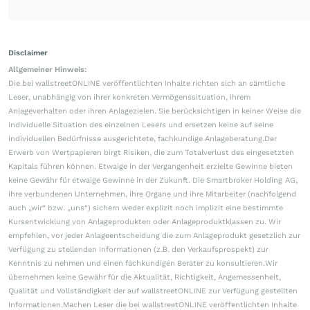
Disclaimer
Allgemeiner Hinweis:
Die bei wallstreetONLINE veröffentlichten Inhalte richten sich an sämtliche
Leser, unabhängig von ihrer konkreten Vermögenssituation, ihrem
Anlageverhalten oder ihren Anlagezielen. Sie berücksichtigen in keiner Weise die
individuelle Situation des einzelnen Lesers und ersetzen keine auf seine
individuellen Bedürfnisse ausgerichtete, fachkundige Anlageberatung.Der
Erwerb von Wertpapieren birgt Risiken, die zum Totalverlust des eingesetzten
Kapitals führen können. Etwaige in der Vergangenheit erzielte Gewinne bieten
keine Gewähr für etwaige Gewinne in der Zukunft. Die Smartbroker Holding AG,
ihre verbundenen Unternehmen, ihre Organe und ihre Mitarbeiter (nachfolgend
auch „wir“ bzw. „uns“) sichern weder explizit noch implizit eine bestimmte
Kursentwicklung von Anlageprodukten oder Anlageproduktklassen zu. Wir
empfehlen, vor jeder Anlageentscheidung die zum Anlageprodukt gesetzlich zur
Verfügung zu stellenden Informationen (z.B. den Verkaufsprospekt) zur
Kenntnis zu nehmen und einen fachkundigen Berater zu konsultieren.Wir
übernehmen keine Gewähr für die Aktualität, Richtigkeit, Angemessenheit,
Qualität und Vollständigkeit der auf wallstreetONLINE zur Verfügung gestellten
Informationen.Machen Leser die bei wallstreetONLINE veröffentlichten Inhalte