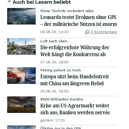
Auch bei Lesern beliebt
Diese Technik verändert alles
Leonardo testet Drohnen ohne GPS
– der militärische Nutzen ist enorm
06.08.26, 14:30
2 Kommentare
Luft nach oben
Die erfolgreichste Währung der
Welt hängt die Konkurrenz ab
07.08.26, 18:00
Peking pokert zu hoch
Europa sitzt beim Handelsstreit
mit China am längeren Hebel
05.08.26, 18:00
$600 Milliarden Kredite
Krise am US-Agrarmarkt weitet
sich aus, Banken werden nervös
gestern 17:01
Ölkrise nur in den USA