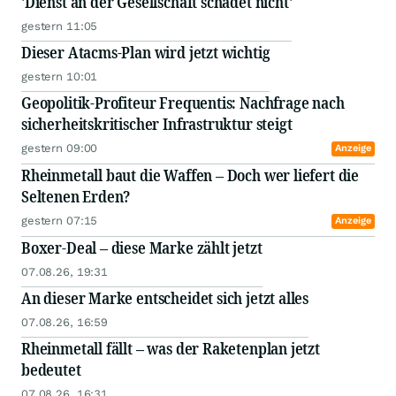
'Dienst an der Gesellschaft schadet nicht'
gestern 11:05
Dieser Atacms-Plan wird jetzt wichtig
gestern 10:01
Geopolitik-Profiteur Frequentis: Nachfrage nach
sicherheitskritischer Infrastruktur steigt
gestern 09:00
Anzeige
Rheinmetall baut die Waffen – Doch wer liefert die
Seltenen Erden?
gestern 07:15
Anzeige
Boxer-Deal – diese Marke zählt jetzt
07.08.26, 19:31
An dieser Marke entscheidet sich jetzt alles
07.08.26, 16:59
Rheinmetall fällt – was der Raketenplan jetzt
bedeutet
07.08.26, 16:31