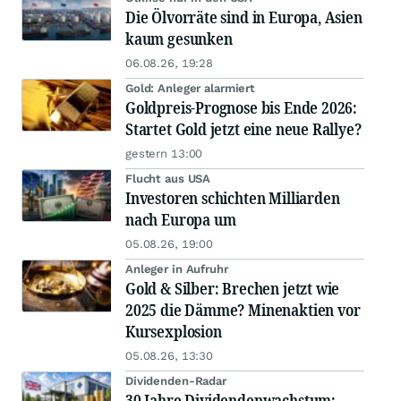
Die Ölvorräte sind in Europa, Asien
kaum gesunken
06.08.26, 19:28
Gold: Anleger alarmiert
Goldpreis-Prognose bis Ende 2026:
Startet Gold jetzt eine neue Rallye?
gestern 13:00
Flucht aus USA
Investoren schichten Milliarden
nach Europa um
05.08.26, 19:00
Anleger in Aufruhr
Gold & Silber: Brechen jetzt wie
2025 die Dämme? Minenaktien vor
Kursexplosion
05.08.26, 13:30
Dividenden-Radar
30 Jahre Dividendenwachstum: