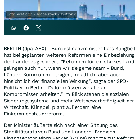
Foto: eyetronic - adobe stock - eyetronic
BERLIN (dpa-AFX) - Bundesfinanzminister Lars Klingbeil
hat bei geplanten weiteren Reformen eine Einbeziehung
der Länder zugesichert. "Reformen für ein starkes Land
gelingen auch nur, wenn wir sie gemeinsam - Bund,
Länder, Kommunen - tragen, inhaltlich, aber auch
hinsichtlich der finanziellen Wirkung", sagte der SPD-
Politiker in Berlin. "Dafür müssen wir alle an
Kompromissen arbeiten." Im Blick stehen die sozialen
Sicherungssysteme und mehr Wettbewerbsfähigkeit der
Wirtschaft. Klingbeil plant außerdem eine
Einkommensteuerreform.
Der Minister äußerte sich nach einer Sitzung des
Stabilitätsrats von Bund und Ländern. Bremens
Finanzsenator Björn Fecker (Grüne) machte zur Reform