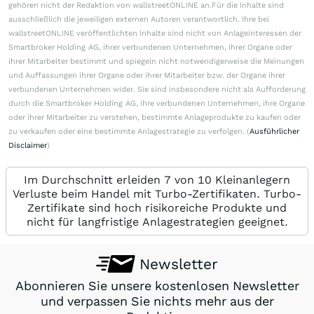
gehören nicht der Redaktion von wallstreetONLINE an.Für die Inhalte sind
ausschließlich die jeweiligen externen Autoren verantwortlich. Ihre bei
wallstreetONLINE veröffentlichten Inhalte sind nicht von Anlageinteressen der
Smartbroker Holding AG, ihrer verbundenen Unternehmen, ihrer Organe oder
ihrer Mitarbeiter bestimmt und spiegeln nicht notwendigerweise die Meinungen
und Auffassungen ihrer Organe oder ihrer Mitarbeiter bzw. der Organe ihrer
verbundenen Unternehmen wider. Sie sind insbesondere nicht als Aufforderung
durch die Smartbroker Holding AG, ihre verbundenen Unternehmen, ihre Organe
oder ihrer Mitarbeiter zu verstehen, bestimmte Anlageprodukte zu kaufen oder
zu verkaufen oder eine bestimmte Anlagestrategie zu verfolgen. (
Ausführlicher
Disclaimer
)
Im Durchschnitt erleiden 7 von 10 Kleinanlegern
Verluste beim Handel mit Turbo-Zertifikaten. Turbo-
Zertifikate sind hoch risikoreiche Produkte und
nicht für langfristige Anlagestrategien geeignet.
Newsletter
Abonnieren Sie unsere kostenlosen Newsletter
und verpassen Sie nichts mehr aus der