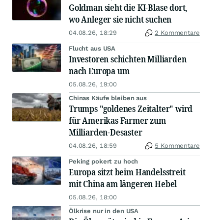
Goldman sieht die KI-Blase dort,
wo Anleger sie nicht suchen
04.08.26, 18:29
2 Kommentare
Flucht aus USA
Investoren schichten Milliarden
nach Europa um
05.08.26, 19:00
Chinas Käufe bleiben aus
Trumps "goldenes Zeitalter" wird
für Amerikas Farmer zum
Milliarden-Desaster
04.08.26, 18:59
5 Kommentare
Peking pokert zu hoch
Europa sitzt beim Handelsstreit
mit China am längeren Hebel
05.08.26, 18:00
Ölkrise nur in den USA