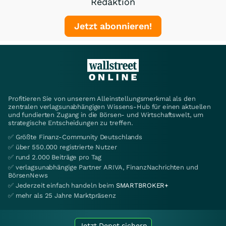
Redaktion
Jetzt abonnieren!
Profitieren Sie von unserem Alleinstellungsmerkmal als den
zentralen verlagsunabhängigen Wissens-Hub für einen aktuellen
und fundierten Zugang in die Börsen- und Wirtschaftswelt, um
strategische Entscheidungen zu treffen.
✅ Größte Finanz-Community Deutschlands
✅ über 550.000 registrierte Nutzer
✅ rund 2.000 Beiträge pro Tag
✅ verlagsunabhängige Partner ARIVA, FinanzNachrichten und
BörsenNews
✅ Jederzeit einfach handeln beim
SMARTBROKER+
✅ mehr als 25 Jahre Marktpräsenz
Jetzt Depot sichern