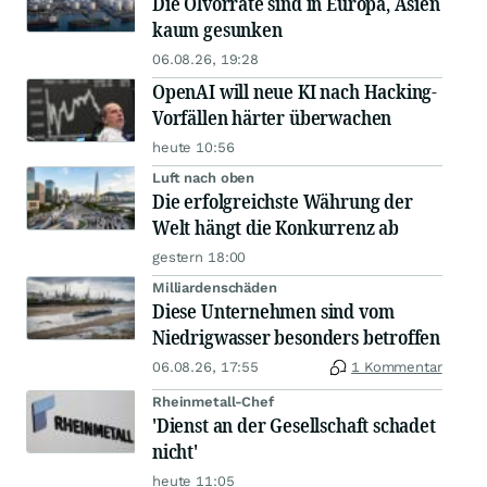
Die Ölvorräte sind in Europa, Asien
kaum gesunken
06.08.26, 19:28
OpenAI will neue KI nach Hacking-
Vorfällen härter überwachen
heute 10:56
Luft nach oben
Die erfolgreichste Währung der
Welt hängt die Konkurrenz ab
gestern 18:00
Milliardenschäden
Diese Unternehmen sind vom
Niedrigwasser besonders betroffen
06.08.26, 17:55
1 Kommentar
Rheinmetall-Chef
'Dienst an der Gesellschaft schadet
nicht'
heute 11:05