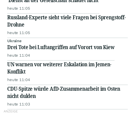
'Dienst an der Gesellschaft schadet nicht'
heute 11:05
Russland-Experte sieht viele Fragen bei Sprengstoff-
Drohne
heute 11:05
Ukraine
Drei Tote bei Luftangriffen auf Vorort von Kiew
heute 11:04
UN warnen vor weiterer Eskalation im Jemen-
Konflikt
heute 11:04
CDU-Spitze würde AfD-Zusammenarbeit im Osten
nicht dulden
heute 11:03