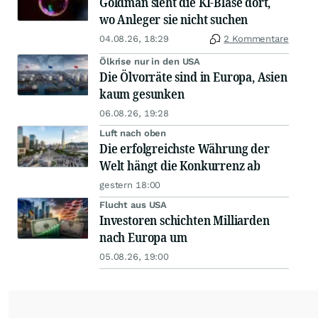
Goldman sieht die KI-Blase dort,
wo Anleger sie nicht suchen
04.08.26, 18:29
2 Kommentare
Ölkrise nur in den USA
Die Ölvorräte sind in Europa, Asien
kaum gesunken
06.08.26, 19:28
Luft nach oben
Die erfolgreichste Währung der
Welt hängt die Konkurrenz ab
gestern 18:00
Flucht aus USA
Investoren schichten Milliarden
nach Europa um
05.08.26, 19:00