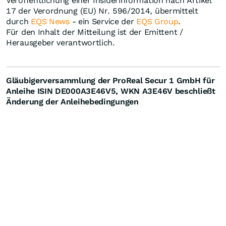
Veröffentlichung einer Insiderinformation nach Artikel
17 der Verordnung (EU) Nr. 596/2014, übermittelt
durch
EQS News
- ein Service der
EQS Group
.
Für den Inhalt der Mitteilung ist der Emittent /
Herausgeber verantwortlich.
Gläubigerversammlung der ProReal Secur 1 GmbH für
Anleihe ISIN DE000A3E46V5, WKN A3E46V
beschließt
Änderung der Anleihebedingungen