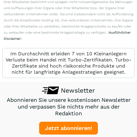
ihrer Mitarbeiter bestimmt und spiegeln nicht notwendigerweise die Meinungen
und Auffassungen ihrer Organe oder ihrer Mitarbeiter bzw. der Organe ihrer
verbundenen Unternehmen wider. Sie sind insbesondere nicht als Aufforderung
durch die Smartbroker Holding AG, ihre verbundenen Unternehmen, ihre Organe
oder ihrer Mitarbeiter zu verstehen, bestimmte Anlageprodukte zu kaufen oder
zu verkaufen oder eine bestimmte Anlagestrategie zu verfolgen. (
Ausführlicher
Disclaimer
)
Im Durchschnitt erleiden 7 von 10 Kleinanlegern
Verluste beim Handel mit Turbo-Zertifikaten. Turbo-
Zertifikate sind hoch risikoreiche Produkte und
nicht für langfristige Anlagestrategien geeignet.
Newsletter
Abonnieren Sie unsere kostenlosen Newsletter
und verpassen Sie nichts mehr aus der
Redaktion
Jetzt abonnieren!