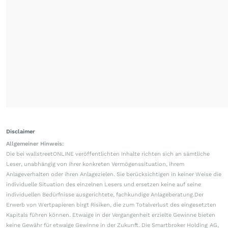
Disclaimer
Allgemeiner Hinweis:
Die bei wallstreetONLINE veröffentlichten Inhalte richten sich an sämtliche
Leser, unabhängig von ihrer konkreten Vermögenssituation, ihrem
Anlageverhalten oder ihren Anlagezielen. Sie berücksichtigen in keiner Weise die
individuelle Situation des einzelnen Lesers und ersetzen keine auf seine
individuellen Bedürfnisse ausgerichtete, fachkundige Anlageberatung.Der
Erwerb von Wertpapieren birgt Risiken, die zum Totalverlust des eingesetzten
Kapitals führen können. Etwaige in der Vergangenheit erzielte Gewinne bieten
keine Gewähr für etwaige Gewinne in der Zukunft. Die Smartbroker Holding AG,