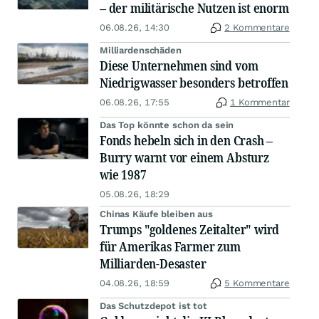
– der militärische Nutzen ist enorm
06.08.26, 14:30
2 Kommentare
Milliardenschäden
Diese Unternehmen sind vom
Niedrigwasser besonders betroffen
06.08.26, 17:55
1 Kommentar
Das Top könnte schon da sein
Fonds hebeln sich in den Crash –
Burry warnt vor einem Absturz
wie 1987
05.08.26, 18:29
Chinas Käufe bleiben aus
Trumps "goldenes Zeitalter" wird
für Amerikas Farmer zum
Milliarden-Desaster
04.08.26, 18:59
5 Kommentare
Das Schutzdepot ist tot