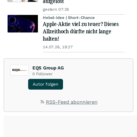
aufgelöst
gestern 07:35
Hebel-Idee | Short-Chance
Apple-Aktie viel zu teuer? Dieses
Allzeithoch dürfte nicht lange
halten!
14.07.26, 19:27
EQS Group AG
0
Follower
Autor folgen
RSS-Feed abonnieren