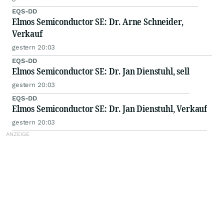
EQS-DD
Elmos Semiconductor SE: Dr. Arne Schneider,
Verkauf
gestern 20:03
EQS-DD
Elmos Semiconductor SE: Dr. Jan Dienstuhl, sell
gestern 20:03
EQS-DD
Elmos Semiconductor SE: Dr. Jan Dienstuhl, Verkauf
gestern 20:03