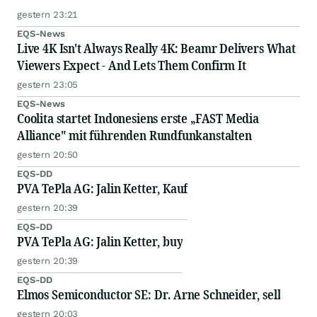
gestern 23:21
EQS-News
Live 4K Isn't Always Really 4K: Beamr Delivers What
Viewers Expect - And Lets Them Confirm It
gestern 23:05
EQS-News
Coolita startet Indonesiens erste „FAST Media
Alliance" mit führenden Rundfunkanstalten
gestern 20:50
EQS-DD
PVA TePla AG: Jalin Ketter, Kauf
gestern 20:39
EQS-DD
PVA TePla AG: Jalin Ketter, buy
gestern 20:39
EQS-DD
Elmos Semiconductor SE: Dr. Arne Schneider, sell
gestern 20:03