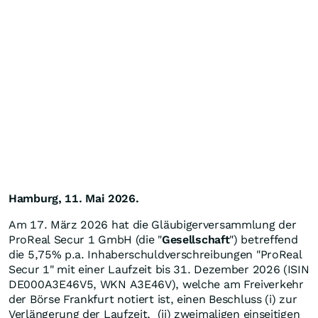
Hamburg,
11. Mai 2026.
Am 17. März 2026 hat die Gläubigerversammlung der
ProReal Secur 1 GmbH (die "
Gesellschaft
") betreffend
die 5,75% p.a. Inhaberschuldverschreibungen "ProReal
Secur 1" mit einer Laufzeit bis 31. Dezember 2026 (ISIN
DE000A3E46V5, WKN A3E46V), welche am Freiverkehr
der Börse Frankfurt notiert ist, einen Beschluss (i) zur
Verlängerung der Laufzeit, (ii) zweimaligen einseitigen