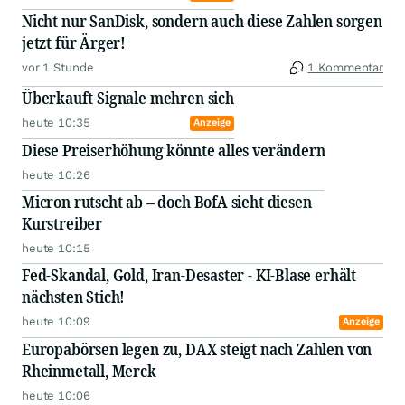
Nicht nur SanDisk, sondern auch diese Zahlen sorgen
jetzt für Ärger!
vor 1 Stunde
1 Kommentar
Überkauft-Signale mehren sich
heute 10:35
Anzeige
Diese Preiserhöhung könnte alles verändern
heute 10:26
Micron rutscht ab – doch BofA sieht diesen
Kurstreiber
heute 10:15
Fed-Skandal, Gold, Iran-Desaster - KI-Blase erhält
nächsten Stich!
heute 10:09
Anzeige
Europabörsen legen zu, DAX steigt nach Zahlen von
Rheinmetall, Merck
heute 10:06