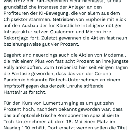
Was trotz der Iran-Bedenken nicht nachlässt, ist das
grundsätzliche Interesse der Anleger an den
Profiteuren der KI-Bewegung, die vor allem aus dem
Chipsektor stammen. Getrieben von Euphorie mit Blick
auf den Ausbau der für Künstliche Intelligenz nötigen
Infrastruktur setzen Qualcomm und Micron ihre
Rekordjagd fort. Zuletzt gewannen die Aktien fast neun
beziehungsweise gut vier Prozent.
Begehrt sind neuerdings auch die Aktien von Moderna ,
die mit einem Plus von fast acht Prozent an ihre jüngste
Rally anknüpften. Zum Treiber ist hier seit einigen Tagen
die Fantasie geworden, dass das von der Corona-
Pandemie bekannte Biotech-Unternehmen an einem
Impfstoff gegen das derzeit Unruhe stiftende
Hantavirus forscht.
Für den Kurs von Lumentum ging es um gut zehn
Prozent hoch, nachdem bekannt geworden war, dass
das auf optoelektrische Komponenten spezialisierte
Tech-Unternehmen ab dem 18. Mai einen Platz im
Nasdaq 100 erhält. Dort ersetzt werden sollen die Titel