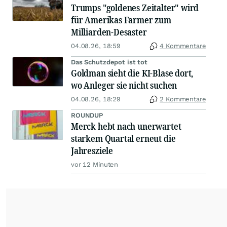
Trumps "goldenes Zeitalter" wird
für Amerikas Farmer zum
Milliarden-Desaster
04.08.26, 18:59
4 Kommentare
Das Schutzdepot ist tot
Goldman sieht die KI-Blase dort,
wo Anleger sie nicht suchen
04.08.26, 18:29
2 Kommentare
ROUNDUP
Merck hebt nach unerwartet
starkem Quartal erneut die
Jahresziele
vor 12 Minuten