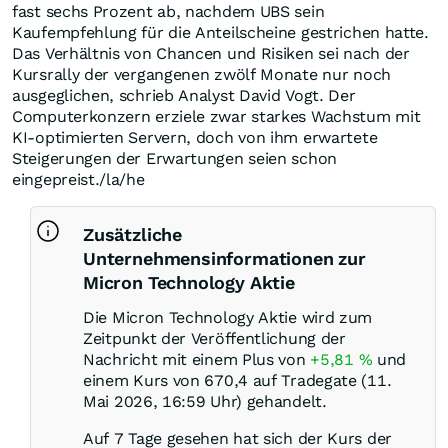
fast sechs Prozent ab, nachdem UBS sein
Kaufempfehlung für die Anteilscheine gestrichen hatte.
Das Verhältnis von Chancen und Risiken sei nach der
Kursrally der vergangenen zwölf Monate nur noch
ausgeglichen, schrieb Analyst David Vogt. Der
Computerkonzern erziele zwar starkes Wachstum mit
KI-optimierten Servern, doch von ihm erwartete
Steigerungen der Erwartungen seien schon
eingepreist./la/he
Zusätzliche
Unternehmensinformationen zur
Micron Technology Aktie
Die Micron Technology Aktie wird zum
Zeitpunkt der Veröffentlichung der
Nachricht mit einem Plus von
+5,81
%
und
einem Kurs von 670,4 auf Tradegate (11.
Mai 2026, 16:59 Uhr) gehandelt.
Auf 7 Tage gesehen hat sich der Kurs der