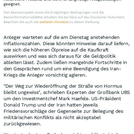
geeignet.
Den Basisprospekt sowie die Endgültigen Bedingungen und die
Basisinformationsblätter erhalten Sie bei Klick auf das Disclaimer Dokument.
Beachten Sie auch die
weiteren Hinweise
zu dieser Werbung.
Anleger warteten auf die am Dienstag anstehenden
Inflationszahlen. Diese könnten Hinweise darauf liefern,
wie sich die höheren Ölpreise auf die Kaufkraft
auswirken und was sich daraus für die Geldpolitik
ableiten lässt. Zudem ließen mangelnde Fortschritte in
den Gesprächen rund um eine Beendigung des Iran-
Kriegs die Anleger vorsichtig agieren.
"Der Weg zur Wiederöffnung der Straße von Hormus
bleibt ungewiss", schrieben Experten der Großbank UBS
um den Investmentchef Mark Haefele. US-Präsident
Donald Trump und der Iran hatten jeweils
Friedensvorschläge der Gegenseite zur Beilegung des
militärischen Konflikts als nicht akzeptabel
zurückgewiesen.