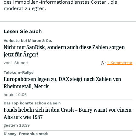
des Immobilien-Informationsdienstes Costar , die
moderat zulegten.
Lesen Sie auch
Verluste bei Micron & Co.
Nicht nur SanDisk, sondern auch diese Zahlen sorgen
jetzt für Ärger!
vor 1 Stunde
1 Kommentar
Telekom-Rallye
Europabörsen legen zu, DAX steigt nach Zahlen von
Rheinmetall, Merck
heute 10:06
Das Top könnte schon da sein
Fonds hebeln sich in den Crash – Burry warnt vor einem
Absturz wie 1987
gestern 18:29
Disney, Fresenius stark