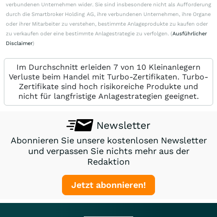
verbundenen Unternehmen wider. Sie sind insbesondere nicht als Aufforderung
durch die Smartbroker Holding AG, ihre verbundenen Unternehmen, ihre Organe
oder ihrer Mitarbeiter zu verstehen, bestimmte Anlageprodukte zu kaufen oder
zu verkaufen oder eine bestimmte Anlagestrategie zu verfolgen. (
Ausführlicher
Disclaimer
)
Im Durchschnitt erleiden 7 von 10 Kleinanlegern
Verluste beim Handel mit Turbo-Zertifikaten. Turbo-
Zertifikate sind hoch risikoreiche Produkte und
nicht für langfristige Anlagestrategien geeignet.
Newsletter
Abonnieren Sie unsere kostenlosen Newsletter
und verpassen Sie nichts mehr aus der
Redaktion
Jetzt abonnieren!