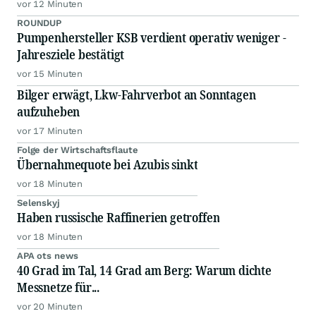
vor 12 Minuten
ROUNDUP
Pumpenhersteller KSB verdient operativ weniger -
Jahresziele bestätigt
vor 15 Minuten
Bilger erwägt, Lkw-Fahrverbot an Sonntagen
aufzuheben
vor 17 Minuten
Folge der Wirtschaftsflaute
Übernahmequote bei Azubis sinkt
vor 18 Minuten
Selenskyj
Haben russische Raffinerien getroffen
vor 18 Minuten
APA ots news
40 Grad im Tal, 14 Grad am Berg: Warum dichte
Messnetze für...
vor 20 Minuten