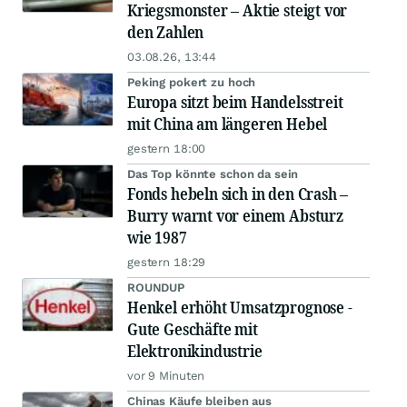
Kriegsmonster – Aktie steigt vor
den Zahlen
03.08.26, 13:44
Peking pokert zu hoch
Europa sitzt beim Handelsstreit
mit China am längeren Hebel
gestern 18:00
Das Top könnte schon da sein
Fonds hebeln sich in den Crash –
Burry warnt vor einem Absturz
wie 1987
gestern 18:29
ROUNDUP
Henkel erhöht Umsatzprognose -
Gute Geschäfte mit
Elektronikindustrie
vor 9 Minuten
Chinas Käufe bleiben aus