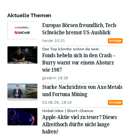
Aktuelle Themen
Europas Börsen freundlich, Tech-
Schwäche bremst US-Ausblick
heute 10:21
Anzeige
Das Top könnte schon da sein
Fonds hebeln sich in den Crash –
Burry warnt vor einem Absturz
wie 1987
gestern 18:29
Starke Nachrichten von Axo Metals
und Fortuna Mining
03.08.26, 18:19
Anzeige
Hebel-Idee | Short-Chance
Apple-Aktie viel zu teuer? Dieses
Allzeithoch dürfte nicht lange
halten!