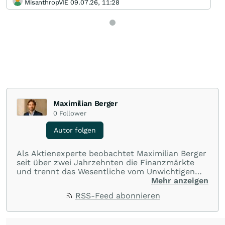
MisanthropVIE 09.07.26, 11:28
Maximilian Berger
0
Follower
Autor folgen
Als Aktienexperte beobachtet Maximilian Berger
seit über zwei Jahrzehnten die Finanzmärkte
und trennt das Wesentliche vom Unwichtigen
und liefert wöchentlich klare, unabhängige
Mehr anzeigen
Analysen, welche herausragende Performance
RSS-Feed abonnieren
und Renditen liefern.