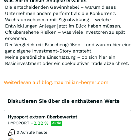
Was Sie in dieser Analyse erwartet
Die entscheidenden Gewinnhebel – warum dieses
Unternehmen anders performt als die Konkurrenz.
Wachstumschancen mit Signalwirkung – welche
Entwicklungen Anleger jetzt im Blick haben müssen.
Oft übersehene Risiken – was viele Investoren zu spät
erkennen.
Der Vergleich mit Branchengrößen – und warum hier eine
ganz eigene Investment-Story entsteht.
Meine persönliche Einschätzung – ob sich hier ein
Basisinvestment oder ein spekulativer Trade abzeichnet.
Weiterlesen auf blog.maximilian-berger.com
Diskutieren Sie über die enthaltenen Werte
Hypoport extrem überbewertet
+2,22
%
HYPOPORT
Aktie
3 Aufrufe heute