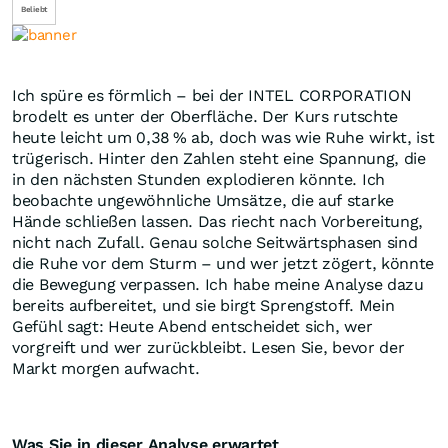
Beliebt
Ich spüre es förmlich – bei der INTEL CORPORATION
brodelt es unter der Oberfläche. Der Kurs rutschte
heute leicht um 0,38 % ab, doch was wie Ruhe wirkt, ist
trügerisch. Hinter den Zahlen steht eine Spannung, die
in den nächsten Stunden explodieren könnte. Ich
beobachte ungewöhnliche Umsätze, die auf starke
Hände schließen lassen. Das riecht nach Vorbereitung,
nicht nach Zufall. Genau solche Seitwärtsphasen sind
die Ruhe vor dem Sturm – und wer jetzt zögert, könnte
die Bewegung verpassen. Ich habe meine Analyse dazu
bereits aufbereitet, und sie birgt Sprengstoff. Mein
Gefühl sagt: Heute Abend entscheidet sich, wer
vorgreift und wer zurückbleibt. Lesen Sie, bevor der
Markt morgen aufwacht.
Was Sie in dieser Analyse erwartet