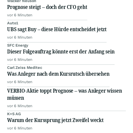
Wacker Neuson
Prognose steigt – doch der CFO geht
vor 6 Minuten
Auto1
UBS sagt Buy – diese Hürde entscheidet jetzt
vor 6 Minuten
SFC Energy
Dieser Folgeauftrag könnte erst der Anfang sein
vor 6 Minuten
Carl Zeiss Meditec
Was Anleger nach dem Kursrutsch übersehen
vor 6 Minuten
VERBIO-Aktie toppt Prognose – was Anleger wissen
müssen
vor 6 Minuten
K+S AG
Warum der Kurssprung jetzt Zweifel weckt
vor 6 Minuten