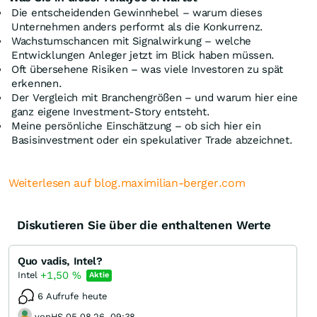
Die entscheidenden Gewinnhebel – warum dieses
Unternehmen anders performt als die Konkurrenz.
Wachstumschancen mit Signalwirkung – welche
Entwicklungen Anleger jetzt im Blick haben müssen.
Oft übersehene Risiken – was viele Investoren zu spät
erkennen.
Der Vergleich mit Branchengrößen – und warum hier eine
ganz eigene Investment-Story entsteht.
Meine persönliche Einschätzung – ob sich hier ein
Basisinvestment oder ein spekulativer Trade abzeichnet.
Weiterlesen auf blog.maximilian-berger.com
Diskutieren Sie über die enthaltenen Werte
Quo vadis, Intel?
+1,50
%
Intel
Aktie
6 Aufrufe heute
vonHS 05.08.26, 09:38