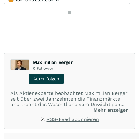
Maximilian Berger
0
Follower
Autor folgen
Als Aktienexperte beobachtet Maximilian Berger
seit über zwei Jahrzehnten die Finanzmärkte
und trennt das Wesentliche vom Unwichtigen
und liefert wöchentlich klare, unabhängige
Mehr anzeigen
Analysen, welche herausragende Performance
RSS-Feed abonnieren
und Renditen liefern.