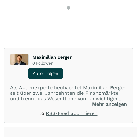
Maximilian Berger
0
Follower
Autor folgen
Als Aktienexperte beobachtet Maximilian Berger
seit über zwei Jahrzehnten die Finanzmärkte
und trennt das Wesentliche vom Unwichtigen
und liefert wöchentlich klare, unabhängige
Mehr anzeigen
Analysen, welche herausragende Performance
RSS-Feed abonnieren
und Renditen liefern.