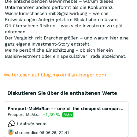
Die entscheidenden Gewinnhebel – warum dieses
Unternehmen anders performt als die Konkurrenz.
Wachstumschancen mit Signalwirkung – welche
Entwicklungen Anleger jetzt im Blick haben müssen.
Oft übersehene Risiken – was viele Investoren zu spät
erkennen.
Der Vergleich mit Branchengrößen – und warum hier eine
ganz eigene Investment-Story entsteht.
Meine persönliche Einschätzung – ob sich hier ein
Basisinvestment oder ein spekulativer Trade abzeichnet.
Weiterlesen auf blog.maximilian-berger.com
Diskutieren Sie über die enthaltenen Werte
Freeport-McMoRan -- one of the cheapest companies in North America
+1,39
%
Freeport-McMoRan
Aktie
1 Aufrufe heute
sliceanddice 08.06.26, 22:41