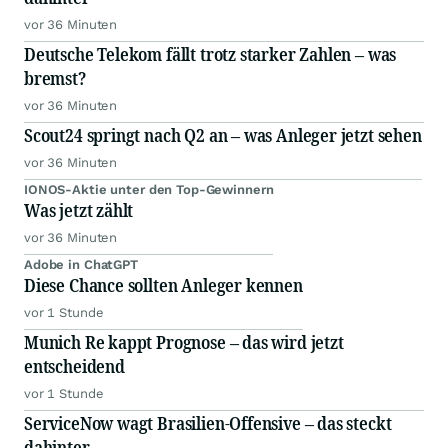
vor 36 Minuten
Deutsche Telekom fällt trotz starker Zahlen – was
bremst?
vor 36 Minuten
Scout24 springt nach Q2 an – was Anleger jetzt sehen
vor 36 Minuten
IONOS-Aktie unter den Top-Gewinnern
Was jetzt zählt
vor 36 Minuten
Adobe in ChatGPT
Diese Chance sollten Anleger kennen
vor 1 Stunde
Munich Re kappt Prognose – das wird jetzt
entscheidend
vor 1 Stunde
ServiceNow wagt Brasilien-Offensive – das steckt
dahinter