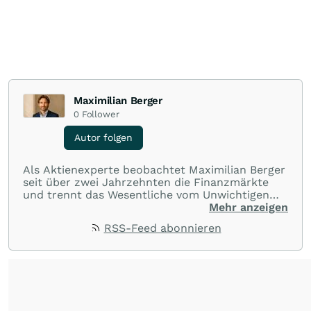
Maximilian Berger
0
Follower
Autor folgen
Als Aktienexperte beobachtet Maximilian Berger
seit über zwei Jahrzehnten die Finanzmärkte
und trennt das Wesentliche vom Unwichtigen
und liefert wöchentlich klare, unabhängige
Mehr anzeigen
Analysen, welche herausragende Performance
RSS-Feed abonnieren
und Renditen liefern.