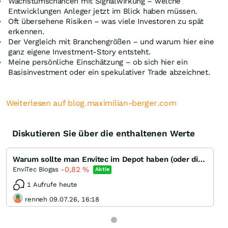
Wachstumschancen mit Signalwirkung – welche
Entwicklungen Anleger jetzt im Blick haben müssen.
Oft übersehene Risiken – was viele Investoren zu spät
erkennen.
Der Vergleich mit Branchengrößen – und warum hier eine
ganz eigene Investment-Story entsteht.
Meine persönliche Einschätzung – ob sich hier ein
Basisinvestment oder ein spekulativer Trade abzeichnet.
Weiterlesen auf blog.maximilian-berger.com
Diskutieren Sie über die enthaltenen Werte
Warum sollte man Envitec im Depot haben (oder die Finger davon lassen)
-0,82
%
EnviTec Biogas
Aktie
1 Aufrufe heute
renneh 09.07.26, 16:18