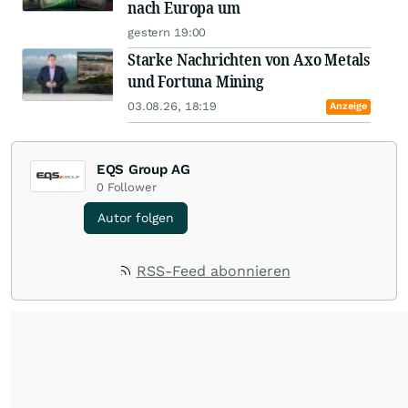
nach Europa um
gestern 19:00
Starke Nachrichten von Axo Metals
und Fortuna Mining
03.08.26, 18:19
Anzeige
EQS Group AG
0
Follower
Autor folgen
RSS-Feed abonnieren