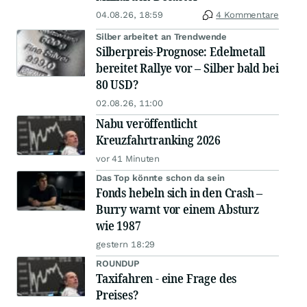
04.08.26, 18:59
4 Kommentare
Silber arbeitet an Trendwende
Silberpreis-Prognose: Edelmetall
bereitet Rallye vor – Silber bald bei
80 USD?
02.08.26, 11:00
Nabu veröffentlicht
Kreuzfahrtranking 2026
vor 41 Minuten
Das Top könnte schon da sein
Fonds hebeln sich in den Crash –
Burry warnt vor einem Absturz
wie 1987
gestern 18:29
ROUNDUP
Taxifahren - eine Frage des
Preises?