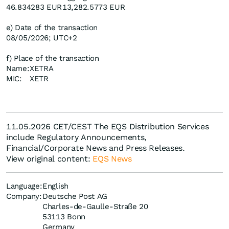
46.834283 EUR
13,282.5773 EUR
e) Date of the transaction
08/05/2026; UTC+2
f) Place of the transaction
Name:
XETRA
MIC:
XETR
11.05.2026 CET/CEST The EQS Distribution Services
include Regulatory Announcements,
Financial/Corporate News and Press Releases.
View original content:
EQS News
Language:
English
Company:
Deutsche Post AG
Charles-de-Gaulle-Straße 20
53113 Bonn
Germany