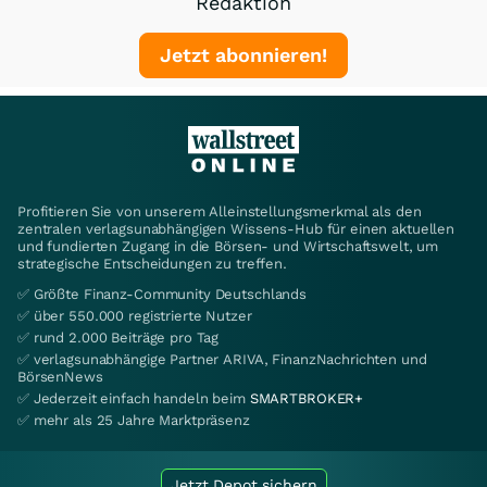
Redaktion
Jetzt abonnieren!
Profitieren Sie von unserem Alleinstellungsmerkmal als den
zentralen verlagsunabhängigen Wissens-Hub für einen aktuellen
und fundierten Zugang in die Börsen- und Wirtschaftswelt, um
strategische Entscheidungen zu treffen.
✅ Größte Finanz-Community Deutschlands
✅ über 550.000 registrierte Nutzer
✅ rund 2.000 Beiträge pro Tag
✅ verlagsunabhängige Partner ARIVA, FinanzNachrichten und
BörsenNews
✅ Jederzeit einfach handeln beim
SMARTBROKER+
✅ mehr als 25 Jahre Marktpräsenz
Jetzt Depot sichern