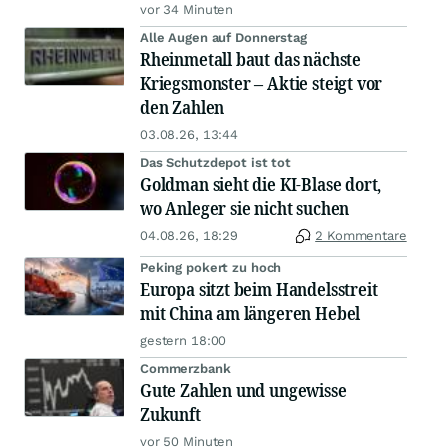
vor 34 Minuten
Alle Augen auf Donnerstag
Rheinmetall baut das nächste
Kriegsmonster – Aktie steigt vor
den Zahlen
03.08.26, 13:44
Das Schutzdepot ist tot
Goldman sieht die KI-Blase dort,
wo Anleger sie nicht suchen
04.08.26, 18:29
2 Kommentare
Peking pokert zu hoch
Europa sitzt beim Handelsstreit
mit China am längeren Hebel
gestern 18:00
Commerzbank
Gute Zahlen und ungewisse
Zukunft
vor 50 Minuten