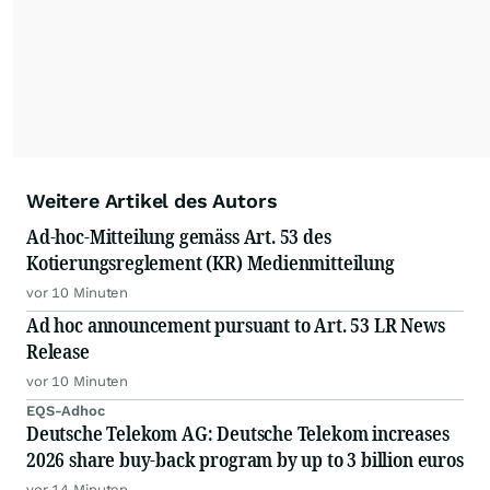
Weitere Artikel des Autors
Ad-hoc-Mitteilung gemäss Art. 53 des
Kotierungsreglement (KR) Medienmitteilung
vor 10 Minuten
Ad hoc announcement pursuant to Art. 53 LR News
Release
vor 10 Minuten
EQS-Adhoc
Deutsche Telekom AG: Deutsche Telekom increases
2026 share buy-back program by up to 3 billion euros
vor 14 Minuten