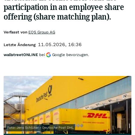
participation in an employee share
offering (share matching plan).
Verfasst von
EQS Group AG
11.05.2026, 16:36
Letzte Änderung
wallstreetONLINE
bei
Google bevorzugen.
Foto: Jens Schlüter - Deutsche Post DHL