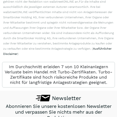
gehören nicht der Redaktion von wallstreetONLINE an.Für die Inhalte sind
ausschließlich die jeweiligen externen Autoren verantwortlich. Ihre bei
wallstreetONLINE veröffentlichten Inhalte sind nicht von Anlageinteressen der
Smartbroker Holding AG, ihrer verbundenen Unternehmen, ihrer Organe oder
ihrer Mitarbeiter bestimmt und spiegeln nicht notwendigerweise die Meinungen
und Auffassungen ihrer Organe oder ihrer Mitarbeiter bzw. der Organe ihrer
verbundenen Unternehmen wider. Sie sind insbesondere nicht als Aufforderung
durch die Smartbroker Holding AG, ihre verbundenen Unternehmen, ihre Organe
oder ihrer Mitarbeiter zu verstehen, bestimmte Anlageprodukte zu kaufen oder
zu verkaufen oder eine bestimmte Anlagestrategie zu verfolgen. (
Ausführlicher
Disclaimer
)
Im Durchschnitt erleiden 7 von 10 Kleinanlegern
Verluste beim Handel mit Turbo-Zertifikaten. Turbo-
Zertifikate sind hoch risikoreiche Produkte und
nicht für langfristige Anlagestrategien geeignet.
Newsletter
Abonnieren Sie unsere kostenlosen Newsletter
und verpassen Sie nichts mehr aus der