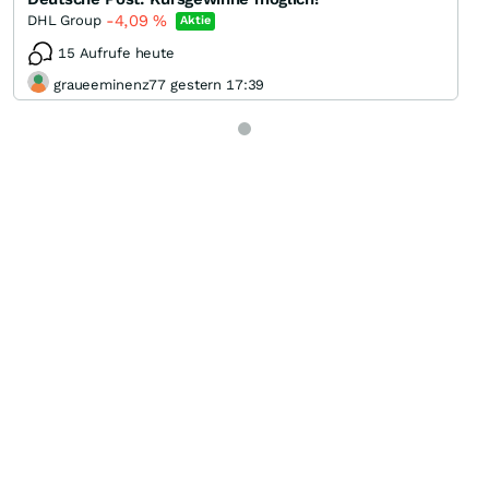
-4,09
%
DHL Group
Aktie
15 Aufrufe heute
graueeminenz77 gestern 17:39