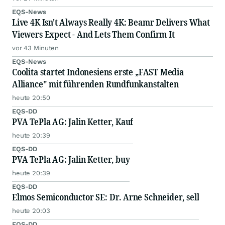
EQS-News
Live 4K Isn't Always Really 4K: Beamr Delivers What
Viewers Expect - And Lets Them Confirm It
vor 43 Minuten
EQS-News
Coolita startet Indonesiens erste „FAST Media
Alliance" mit führenden Rundfunkanstalten
heute 20:50
EQS-DD
PVA TePla AG: Jalin Ketter, Kauf
heute 20:39
EQS-DD
PVA TePla AG: Jalin Ketter, buy
heute 20:39
EQS-DD
Elmos Semiconductor SE: Dr. Arne Schneider, sell
heute 20:03
EQS-DD