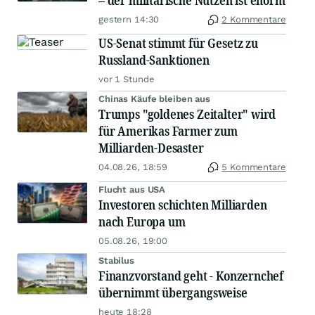
– der militärische Nutzen ist enorm
gestern 14:30
2 Kommentare
US-Senat stimmt für Gesetz zu
Russland-Sanktionen
vor 1 Stunde
Chinas Käufe bleiben aus
Trumps "goldenes Zeitalter" wird
für Amerikas Farmer zum
Milliarden-Desaster
04.08.26, 18:59
5 Kommentare
Flucht aus USA
Investoren schichten Milliarden
nach Europa um
05.08.26, 19:00
Stabilus
Finanzvorstand geht - Konzernchef
übernimmt übergangsweise
heute 18:28