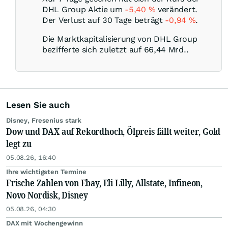
DHL Group Aktie um
-5,40
%
verändert.
Der Verlust auf 30 Tage beträgt
-0,94
%
.
Die Marktkapitalisierung von DHL Group
bezifferte sich zuletzt auf 66,44 Mrd..
Lesen Sie auch
Disney, Fresenius stark
Dow und DAX auf Rekordhoch, Ölpreis fällt weiter, Gold
legt zu
05.08.26, 16:40
Ihre wichtigsten Termine
Frische Zahlen von Ebay, Eli Lilly, Allstate, Infineon,
Novo Nordisk, Disney
05.08.26, 04:30
DAX mit Wochengewinn