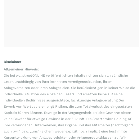
Disclaimer
Allgemeiner Hinweis:
Die bei wallstreetONLINE veröffentlichten Inhalte richten sich an sämtliche
Leser, unabhängig von ihrer konkreten Vermögenssituation, ihrem
Anlageverhalten oder ihren Anlagezielen. Sie berücksichtigen in keiner Weise die
individuelle Situation des einzelnen Lesers und ersetzen keine auf seine
individuellen Bedürfnisse ausgerichtete, fachkundige Anlageberatung.Der
Erwerb von Wertpapieren birgt Risiken, die zum Totalverlust des eingesetzten
Kapitals führen können. Etwaige in der Vergangenheit erzielte Gewinne bieten
keine Gewähr für etwaige Gewinne in der Zukunft. Die Smartbroker Holding AG,
ihre verbundenen Unternehmen, ihre Organe und ihre Mitarbeiter (nachfolgend
auch „wir“ bzw. „uns“) sichern weder explizit noch implizit eine bestimmte
Kursentwicklung von Anlageprodukten oder Anlageproduktklassen zu. Wir