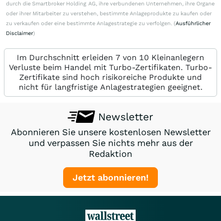
durch die Smartbroker Holding AG, ihre verbundenen Unternehmen, ihre Organe
oder ihrer Mitarbeiter zu verstehen, bestimmte Anlageprodukte zu kaufen oder
zu verkaufen oder eine bestimmte Anlagestrategie zu verfolgen. (
Ausführlicher
Disclaimer
)
Im Durchschnitt erleiden 7 von 10 Kleinanlegern
Verluste beim Handel mit Turbo-Zertifikaten. Turbo-
Zertifikate sind hoch risikoreiche Produkte und
nicht für langfristige Anlagestrategien geeignet.
Newsletter
Abonnieren Sie unsere kostenlosen Newsletter
und verpassen Sie nichts mehr aus der
Redaktion
Jetzt abonnieren!