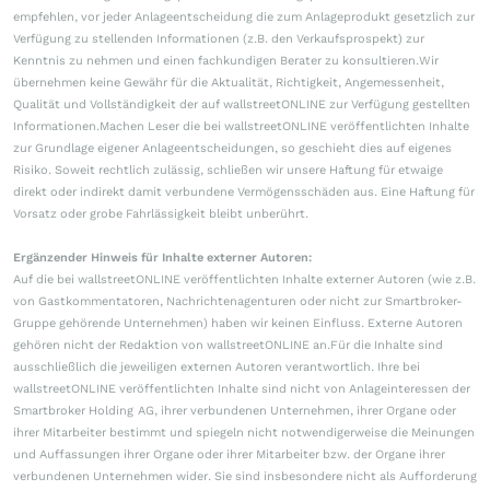
empfehlen, vor jeder Anlageentscheidung die zum Anlageprodukt gesetzlich zur
Verfügung zu stellenden Informationen (z.B. den Verkaufsprospekt) zur
Kenntnis zu nehmen und einen fachkundigen Berater zu konsultieren.Wir
übernehmen keine Gewähr für die Aktualität, Richtigkeit, Angemessenheit,
Qualität und Vollständigkeit der auf wallstreetONLINE zur Verfügung gestellten
Informationen.Machen Leser die bei wallstreetONLINE veröffentlichten Inhalte
zur Grundlage eigener Anlageentscheidungen, so geschieht dies auf eigenes
Risiko. Soweit rechtlich zulässig, schließen wir unsere Haftung für etwaige
direkt oder indirekt damit verbundene Vermögensschäden aus. Eine Haftung für
Vorsatz oder grobe Fahrlässigkeit bleibt unberührt.
Ergänzender Hinweis für Inhalte externer Autoren:
Auf die bei wallstreetONLINE veröffentlichten Inhalte externer Autoren (wie z.B.
von Gastkommentatoren, Nachrichtenagenturen oder nicht zur Smartbroker-
Gruppe gehörende Unternehmen) haben wir keinen Einfluss. Externe Autoren
gehören nicht der Redaktion von wallstreetONLINE an.Für die Inhalte sind
ausschließlich die jeweiligen externen Autoren verantwortlich. Ihre bei
wallstreetONLINE veröffentlichten Inhalte sind nicht von Anlageinteressen der
Smartbroker Holding AG, ihrer verbundenen Unternehmen, ihrer Organe oder
ihrer Mitarbeiter bestimmt und spiegeln nicht notwendigerweise die Meinungen
und Auffassungen ihrer Organe oder ihrer Mitarbeiter bzw. der Organe ihrer
verbundenen Unternehmen wider. Sie sind insbesondere nicht als Aufforderung