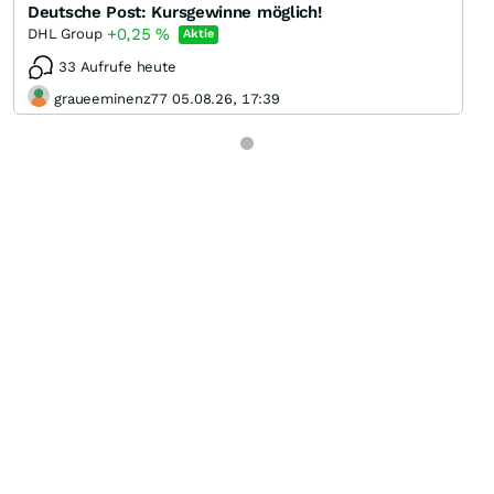
Deutsche Post: Kursgewinne möglich!
+0,25
%
DHL Group
Aktie
33 Aufrufe heute
graueeminenz77 05.08.26, 17:39