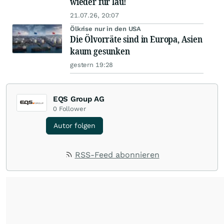
wieder für lau!
21.07.26, 20:07
Ölkrise nur in den USA
Die Ölvorräte sind in Europa, Asien
kaum gesunken
gestern 19:28
EQS Group AG
0
Follower
Autor folgen
RSS-Feed abonnieren