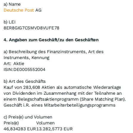
a) Name
Deutsche Post
AG
b) LEI
8ER8GIG7CSMVD8VUFE78
4. Angaben zum Geschäft/zu den Geschäften
a) Beschreibung des Finanzinstruments, Art des
Instruments, Kennung
Art:
Aktie
ISIN:
DE0005552004
b) Art des Geschäfts
Kauf von 283,608 Aktien als automatische Wiederanlage
von Dividenden im Zusammenhang mit der Teilnahme an
einem Belegschaftsaktienprogramm (Share Matching Plan).
Geschäft i.R. eines Mitarbeiterbeteiligungsprogramms
c) Preis(e) und Volumen
Preis(e)
Volumen
46,834283 EUR
13.282,5773 EUR