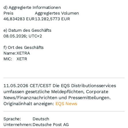
d) Aggregierte Informationen
Preis
Aggregiertes Volumen
46,834283 EUR
13.282,5773 EUR
e) Datum des Geschäfts
08.05.2026; UTC+2
f) Ort des Geschäfts
Name:
XETRA
MIC:
XETR
11.05.2026 CET/CEST Die EQS Distributionsservices
umfassen gesetzliche Meldepflichten, Corporate
News/Finanznachrichten und Pressemitteilungen.
Originalinhalt anzeigen:
EQS News
Sprache:
Deutsch
Unternehmen:
Deutsche Post AG