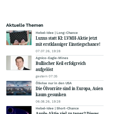
Aktuelle Themen
Hebel-Idee | Long-Chance
Luxus statt KI: LVMH-Aktie jetzt
mit erstklassiger Einstiegschance!
07.07.26, 19:28
Agnico-Eagle-Mines
Bullischer Keil erfolgreich
aufgelöst
gestern 07:35
Ölkrise nur in den USA
Die Ölvorräte sind in Europa, Asien
kaum gesunken
06.08.26, 19:28
Hebel-Idee | Short-Chance
Apple-Aktie viel zu teuer? Dieses