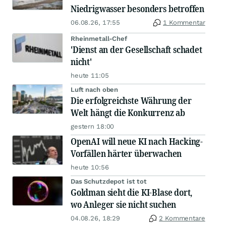
Niedrigwasser besonders betroffen
06.08.26, 17:55
1 Kommentar
Rheinmetall-Chef
'Dienst an der Gesellschaft schadet
nicht'
heute 11:05
Luft nach oben
Die erfolgreichste Währung der
Welt hängt die Konkurrenz ab
gestern 18:00
OpenAI will neue KI nach Hacking-
Vorfällen härter überwachen
heute 10:56
Das Schutzdepot ist tot
Goldman sieht die KI-Blase dort,
wo Anleger sie nicht suchen
04.08.26, 18:29
2 Kommentare