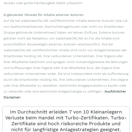
Vorsatz oder grobe Fahrlässigkeit bleibt unberührt.
Ergänzender Hinweis für Inhalte externer Autoren:
Auf die bei wallstreetONLINE veröffentlichten Inhalte externer Autoren (wie z.B.
von Gastkommentatoren, Nachrichtenagenturen oder nicht zur Smartbroker-
Gruppe gehörende Unternehmen) haben wir keinen Einfluss. Externe Autoren
gehören nicht der Redaktion von wallstreetONLINE an.Für die Inhalte sind
ausschließlich die jeweiligen externen Autoren verantwortlich. Ihre bei
wallstreetONLINE veröffentlichten Inhalte sind nicht von Anlageinteressen der
Smartbroker Holding AG, ihrer verbundenen Unternehmen, ihrer Organe oder
ihrer Mitarbeiter bestimmt und spiegeln nicht notwendigerweise die Meinungen
und Auffassungen ihrer Organe oder ihrer Mitarbeiter bzw. der Organe ihrer
verbundenen Unternehmen wider. Sie sind insbesondere nicht als Aufforderung
durch die Smartbroker Holding AG, ihre verbundenen Unternehmen, ihre Organe
oder ihrer Mitarbeiter zu verstehen, bestimmte Anlageprodukte zu kaufen oder
zu verkaufen oder eine bestimmte Anlagestrategie zu verfolgen. (
Ausführlicher
Disclaimer
)
Im Durchschnitt erleiden 7 von 10 Kleinanlegern
Verluste beim Handel mit Turbo-Zertifikaten. Turbo-
Zertifikate sind hoch risikoreiche Produkte und
nicht für langfristige Anlagestrategien geeignet.