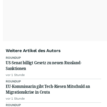
Nachrichten auf diesen Seiten ist nicht zulässig.
Alle Rechte bleiben vorbehalten. (dpa-AFX)
Weitere Artikel des Autors
ROUNDUP
US-Senat billigt Gesetz zu neuen Russland-
Sanktionen
vor 1 Stunde
ROUNDUP
EU-Kommissarin gibt Tech-Riesen Mitschuld an
Migrationskrise in Ceuta
vor 1 Stunde
ROUNDUP