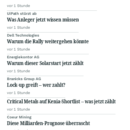
vor 1 Stunde
UiPath stürzt ab
Was Anleger jetzt wissen müssen
vor 1 Stunde
Dell Technologies
Warum die Rally weitergehen könnte
vor 1 Stunde
Energiekontor AG
Warum dieser Solarstart jetzt zählt
vor 1 Stunde
Branicks Group AG
Lock-up greift – wer zahlt?
vor 1 Stunde
Critical Metals auf Kenia-Shortlist – was jetzt zählt
vor 1 Stunde
Coeur Mining
Diese Milliarden-Prognose überrascht