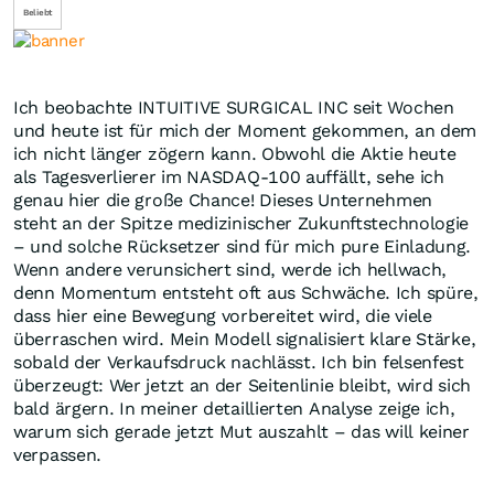
Beliebt
Ich beobachte INTUITIVE SURGICAL INC seit Wochen
und heute ist für mich der Moment gekommen, an dem
ich nicht länger zögern kann. Obwohl die Aktie heute
als Tagesverlierer im NASDAQ-100 auffällt, sehe ich
genau hier die große Chance! Dieses Unternehmen
steht an der Spitze medizinischer Zukunftstechnologie
– und solche Rücksetzer sind für mich pure Einladung.
Wenn andere verunsichert sind, werde ich hellwach,
denn Momentum entsteht oft aus Schwäche. Ich spüre,
dass hier eine Bewegung vorbereitet wird, die viele
überraschen wird. Mein Modell signalisiert klare Stärke,
sobald der Verkaufsdruck nachlässt. Ich bin felsenfest
überzeugt: Wer jetzt an der Seitenlinie bleibt, wird sich
bald ärgern. In meiner detaillierten Analyse zeige ich,
warum sich gerade jetzt Mut auszahlt – das will keiner
verpassen.