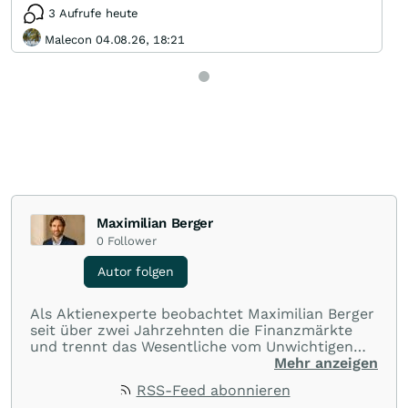
3 Aufrufe heute
Malecon 04.08.26, 18:21
Maximilian Berger
0
Follower
Autor folgen
Als Aktienexperte beobachtet Maximilian Berger
seit über zwei Jahrzehnten die Finanzmärkte
und trennt das Wesentliche vom Unwichtigen
und liefert wöchentlich klare, unabhängige
Mehr anzeigen
Analysen, welche herausragende Performance
RSS-Feed abonnieren
und Renditen liefern.